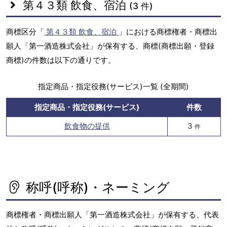
第４３類 飲食、宿泊
(3 件)
商標区分「
第４３類 飲食、宿泊
」における商標権者・商標出
願人「第一酒造株式会社」が保有する、商標(商標出願・登録
商標)の件数は以下の通りです。
指定商品・指定役務(サービス)一覧 (全期間)
指定商品・指定役務(サービス)
件数
飲食物の提供
3
件
称呼(呼称)・ネーミング
商標権者・商標出願人「第一酒造株式会社」が保有する、代表