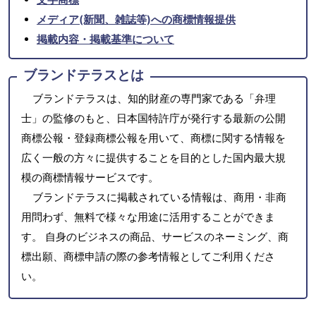
メディア(新聞、雑誌等)への商標情報提供
掲載内容・掲載基準について
ブランドテラスとは
ブランドテラスは、知的財産の専門家である「弁理
士」の監修のもと、日本国特許庁が発行する最新の公開
商標公報・登録商標公報を用いて、商標に関する情報を
広く一般の方々に提供することを目的とした国内最大規
模の商標情報サービスです。
ブランドテラスに掲載されている情報は、商用・非商
用問わず、無料で様々な用途に活用することができま
す。 自身のビジネスの商品、サービスのネーミング、商
標出願、商標申請の際の参考情報としてご利用くださ
い。