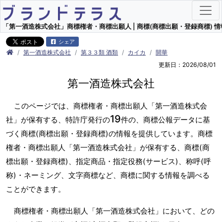
「第一酒造株式会社」商標権者・商標出願人 | 商標(商標出願・登録商標) 情
シェア
第一酒造株式会社
第３３類 酒類
カイカ
開華
更新日：2026/08/01
第一酒造株式会社
このページでは、商標権者・商標出願人「第一酒造株式会
19
社」が保有する、特許庁発行の
件の、商標公報データに基
づく商標(商標出願・登録商標)の情報を提供しています。商標
権者・商標出願人「第一酒造株式会社」が保有する、商標(商
標出願・登録商標)、指定商品・指定役務(サービス)、称呼(呼
称)・ネーミング、文字商標など、商標に関する情報を調べる
ことができます。
商標権者・商標出願人「第一酒造株式会社」において、どの