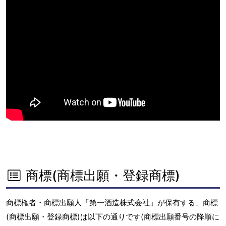
商標(商標出願・登録商標)
商標権者・商標出願人「第一酒造株式会社」が保有する、商標
(商標出願・登録商標)は以下の通りです(商標出願番号の降順に