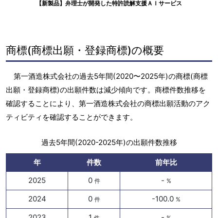
【新製品】弁理士が開発した特許読解支援ＡＩサービス
商標(商標出願・登録商標)の概要
第一酒造株式会社の過去5年間(2020〜2025年)の商標(商標
出願・登録商標)の出願件数は減少傾向です。商標件数推移を
確認することにより、第一酒造株式会社の商標出願活動のアク
ティビティを確認することができます。
過去5年間(2020-2025年)の出願件数推移
年
件数
前年比
2025
0
-
件
%
2024
0
-100.0
件
%
2023
1
-
件
%