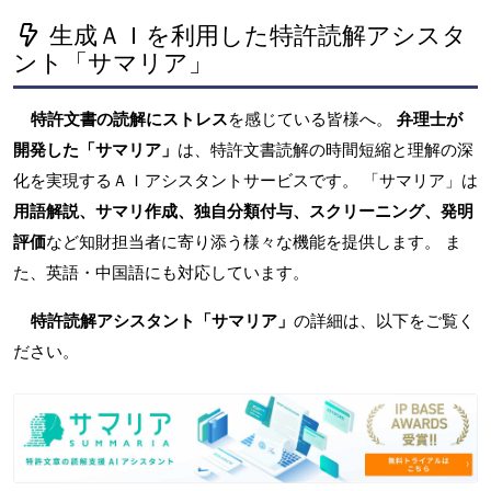
生成ＡＩを利用した特許読解アシスタ
ント「サマリア」
特許文書の読解にストレス
を感じている皆様へ。
弁理士が
開発した「サマリア」
は、特許文書読解の時間短縮と理解の深
化を実現するＡＩアシスタントサービスです。 「サマリア」は
用語解説、サマリ作成、独自分類付与、スクリーニング、発明
評価
など知財担当者に寄り添う様々な機能を提供します。 ま
た、英語・中国語にも対応しています。
特許読解アシスタント「サマリア」
の詳細は、以下をご覧く
ださい。