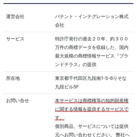
運営会社
パテント・インテグレーション株式
会社
サービス
特許庁発行の過去２０年、約３００
万件の商標データを収録した、国内
最大規模の商標情報サービス『ブラ
ンドテラス』の提供
所在地
東京都千代田区九段南1-5-6りそな
九段ビル5F
お問い合せ
本サービスは商標権等の知的財産権
に関する情報を提供するサービスで
す。
個別商品、サービスについては提供
元へお問い合わせください。 弊社へ