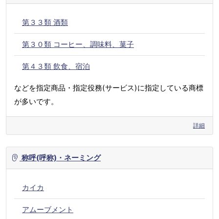
第３３類 酒類
第３０類 コーヒー、調味料、菓子
第４３類 飲食、宿泊
などを指定商品・指定役務(サービス)に指定している商標
が多いです。
詳細
称呼(呼称)・ネーミング
カイカ
アムーブメント