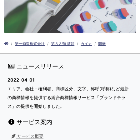
第一酒造株式会社
第３３類 酒類
カイカ
開華
ニュースリリース
2022-04-01
エリア、会社・権利者、商標区分、文字、称呼(呼称)など最新
の商標情報を提供する総合商標情報サービス「ブランドテラ
ス」の提供を開始しました。
サービス案内
サービス概要