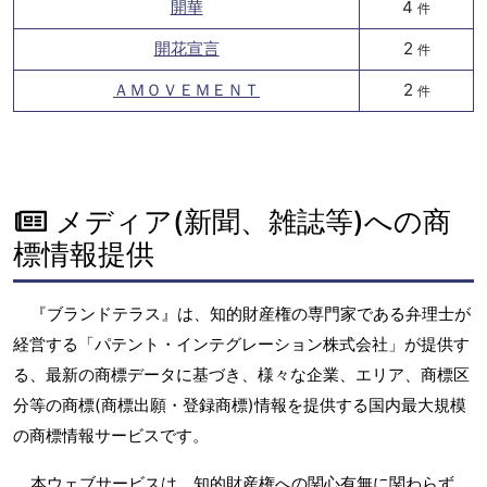
開華
4
件
開花宣言
2
件
ＡＭＯＶＥＭＥＮＴ
2
件
メディア(新聞、雑誌等)への商
標情報提供
『ブランドテラス』は、知的財産権の専門家である弁理士が
経営する「パテント・インテグレーション株式会社」が提供す
る、最新の商標データに基づき、様々な企業、エリア、商標区
分等の商標(商標出願・登録商標)情報を提供する国内最大規模
の商標情報サービスです。
本ウェブサービスは、知的財産権への関心有無に関わらず、