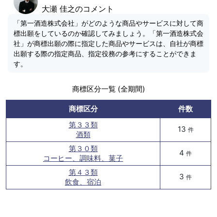
大瀬 佳之のコメント
「第一酒造株式会社」がどのような商品やサービスに対して商
標出願をしているのか確認してみましょう。「第一酒造株式会
社」が商標出願の際に指定した商品やサービスは、自社が商標
出願する際の指定商品、指定役務の参考にすることができま
す。
商標区分一覧 (全期間)
商標区分
件数
第３３類
13
件
酒類
第３０類
4
件
コーヒー、調味料、菓子
第４３類
3
件
飲食、宿泊