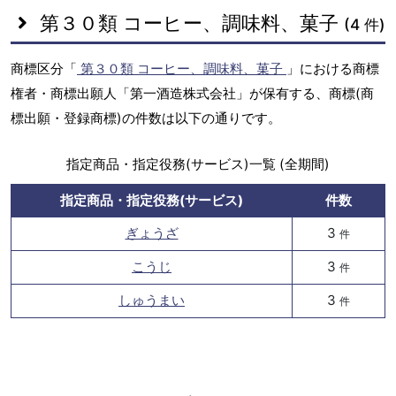
第３０類 コーヒー、調味料、菓子
(4 件)
商標区分「
第３０類 コーヒー、調味料、菓子
」における商標
権者・商標出願人「第一酒造株式会社」が保有する、商標(商
標出願・登録商標)の件数は以下の通りです。
指定商品・指定役務(サービス)一覧 (全期間)
指定商品・指定役務(サービス)
件数
ぎょうざ
3
件
こうじ
3
件
しゅうまい
3
件