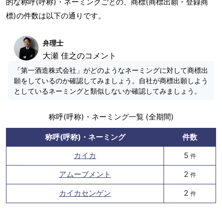
的な称呼(呼称)・ネーミングごとの、商標(商標出願・登録商
標)の件数は以下の通りです。
弁理士
大瀬 佳之のコメント
「第一酒造株式会社」がどのようなネーミングに対して商標出
願をしているのか確認してみましょう。自社が商標出願しよう
としているネーミングと類似しないか確認してみましょう。
称呼(呼称)・ネーミング一覧 (全期間)
称呼(呼称)・ネーミング
件数
カイカ
5
件
アムーブメント
2
件
カイカセンゲン
2
件