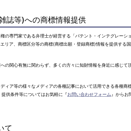
雑誌等)への商標情報提供
産権の専門家である弁理士が経営する「パテント・インテグレーシ
エリア、商標区分等の商標(商標出願・登録商標)情報を提供する
権への関心有無に関わらず、多くの方々に知財情報を身近に感じて
メディア等の様々なメディアの各種記事において活用できる各種商
、提供条件等についてはお気軽に『
お問い合わせフォーム
』からお
いて