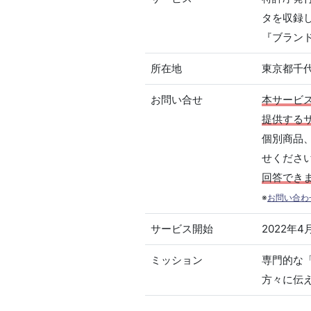
タを収録
『ブラン
所在地
東京都千代
お問い合せ
本サービ
提供する
個別商品
せくださ
回答でき
※
お問い合わ
サービス開始
2022年4
ミッション
専門的な
方々に伝