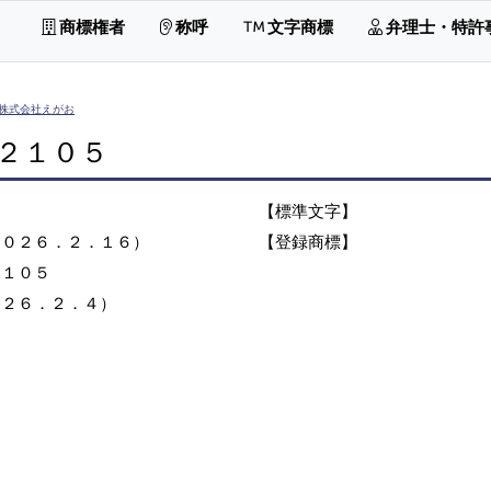
商標権者
称呼
文字商標
弁理士・特許
株式会社えがお
２１０５
【標準文字】
２０２６．２．１６）
【登録商標】
２１０５
０２６．２．４）