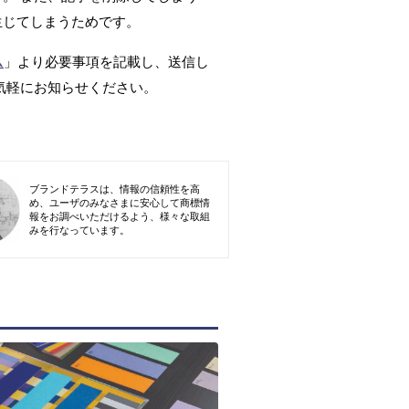
生じてしまうためです。
ム
」より必要事項を記載し、送信し
気軽にお知らせください。
ブランドテラスは、情報の信頼性を高
め、ユーザのみなさまに安心して商標情
報をお調べいただけるよう、様々な取組
みを行なっています。