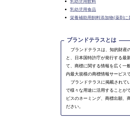
乳幼児用飲料
乳幼児用食品
栄養補助用飼料添加物(薬剤に
ブランドテラスとは
ブランドテラスは、知的財産
と、日本国特許庁が発行する最
て、商標に関する情報を広く一
内最大規模の商標情報サービス
ブランドテラスに掲載されて
で様々な用途に活用することがで
ビスのネーミング、商標出願、
ださい。