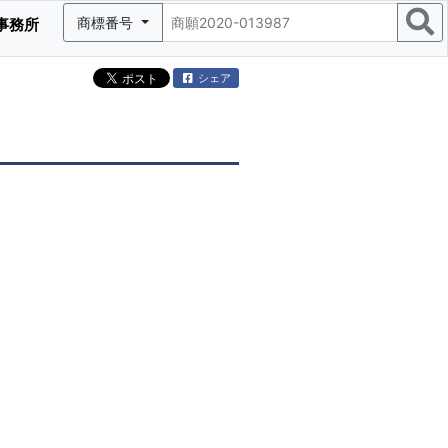
商標番号
事務所
シェア