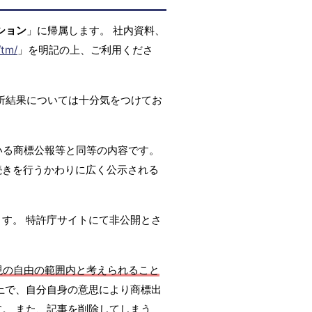
ション
」に帰属します。 社内資料、
/tm/
」を明記の上、ご利用くださ
析結果については十分気をつけてお
いる商標公報等と同等の内容です。
続きを行うかわりに広く公示される
ます。 特許庁サイトにて非公開とさ
現の自由の範囲内と考えられること
上で、自分自身の意思により商標出
。 また、記事を削除してしまう