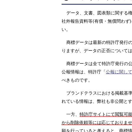
データ、文書、図表類に関する
社外報告資料等(有償・無償問わず)
い。
商標データは最新の特許庁発行の
りますが、データの正否については
商標データは全て特許庁発行の
公報情報は、特許庁「
公報に関し
べきものです。
ブランドテラスにおける掲載基準は
れている情報は、弊社も非公開と
一方、
特許庁サイトにて閲覧可
から削除依頼等には応じておりま
願を行っていると考えると、商標情