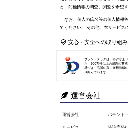
と、商標情報の調査、閲覧を希望
なお、個人の氏名等の個人情報
てください。 その他、本サービス
安心・安全への取り組み
ブランドテラスは、特許庁よ
た、200万件以上の最新の商
基づき、品質の高い商標情報
り組んでいます。
運営会社
運営会社
パテント
サービス
特許庁発