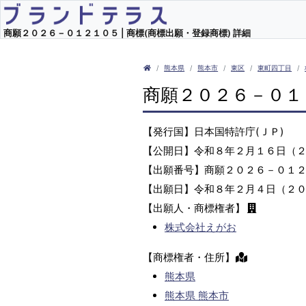
商願２０２６－０１２１０５ | 商標(商標出願・登録商標) 詳細
熊本県
熊本市
東区
東町四丁目
商願２０２６－０１
【発行国】日本国特許庁(ＪＰ)
【公開日】令和８年２月１６日（
【出願番号】商願２０２６－０１
【出願日】令和８年２月４日（２
【出願人・商標権者】
株式会社えがお
【商標権者・住所】
熊本県
熊本県 熊本市