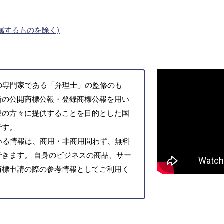
属するものを除く)
の専門家である「弁理士」の監修のも
新の公開商標公報・登録商標公報を用い
般の方々に提供することを目的とした国
です。
いる情報は、商用・非商用問わず、無料
きます。 自身のビジネスの商品、サー
商標申請の際の参考情報としてご利用く