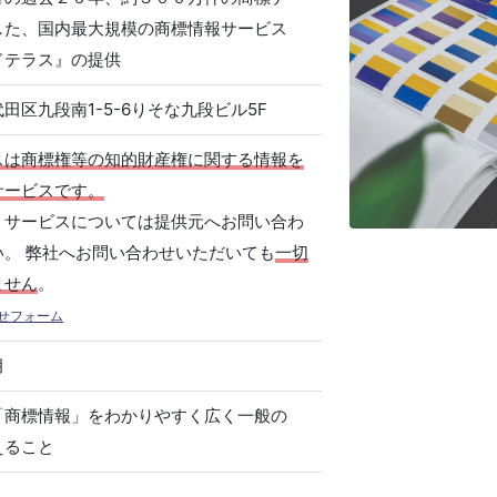
した、国内最大規模の商標情報サービス
ドテラス』の提供
田区九段南1-5-6りそな九段ビル5F
スは商標権等の知的財産権に関する情報を
サービスです。
、サービスについては提供元へお問い合わ
い。 弊社へお問い合わせいただいても
一切
ません
。
せフォーム
月
「商標情報」をわかりやすく広く一般の
えること