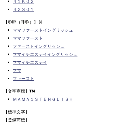
４１Ｋ０２
４２Ｓ０１
【称呼（呼称）】
ママファーストイングリッシュ
ママファースト
ファーストイングリッシュ
ママイチエステイイングリッシュ
ママイチエステイ
ママ
ファースト
【文字商標】
ＭＡＭＡ１ＳＴＥＮＧＬＩＳＨ
【標準文字】
【登録商標】