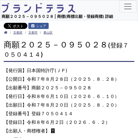
商願２０２５－０９５０２８ | 商標(商標出願・登録商標) 詳細
シェア
京都府
京都市
東山区
商願２０２５－０９５０２８
(登録７
０５０４１４)
【発行国】日本国特許庁(ＪＰ)
【公開日】令和７年８月２８日（２０２５．８．２８）
【出願番号】商願２０２５－０９５０２８
【発行日】令和８年６月１０日（２０２６．６．１０）
【出願日】令和７年８月２０日（２０２５．８．２０）
【登録番号】登録７０５０４１４
【登録日】令和８年６月２日（２０２６．６．２）
【出願人・商標権者】