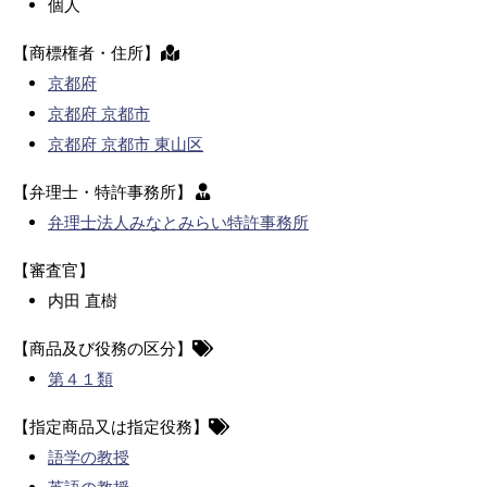
個人
【商標権者・住所】
京都府
京都府 京都市
京都府 京都市 東山区
【弁理士・特許事務所】
弁理士法人みなとみらい特許事務所
【審査官】
内田 直樹
【商品及び役務の区分】
第４１類
【指定商品又は指定役務】
語学の教授