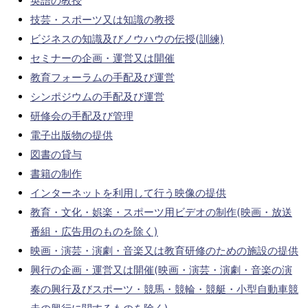
英語の教授
技芸・スポーツ又は知識の教授
ビジネスの知識及びノウハウの伝授(訓練)
セミナーの企画・運営又は開催
教育フォーラムの手配及び運営
シンポジウムの手配及び運営
研修会の手配及び管理
電子出版物の提供
図書の貸与
書籍の制作
インターネットを利用して行う映像の提供
教育・文化・娯楽・スポーツ用ビデオの制作(映画・放送
番組・広告用のものを除く)
映画・演芸・演劇・音楽又は教育研修のための施設の提供
興行の企画・運営又は開催(映画・演芸・演劇・音楽の演
奏の興行及びスポーツ・競馬・競輪・競艇・小型自動車競