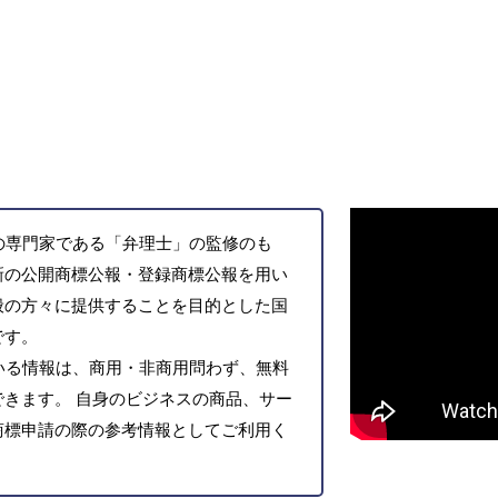
の専門家である「弁理士」の監修のも
新の公開商標公報・登録商標公報を用い
般の方々に提供することを目的とした国
です。
いる情報は、商用・非商用問わず、無料
きます。 自身のビジネスの商品、サー
商標申請の際の参考情報としてご利用く