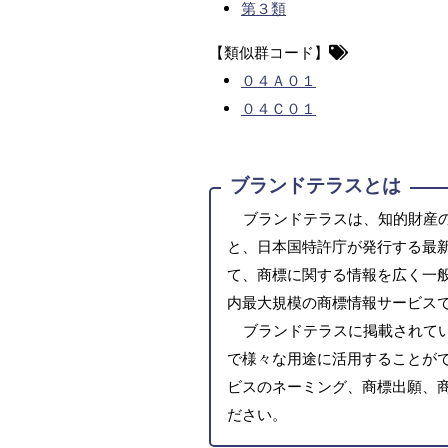
第３類
【類似群コード】
０４Ａ０１
０４Ｃ０１
ブランドテラスとは
ブランドテラスは、知的財産
と、日本国特許庁が発行する最
て、商標に関する情報を広く一
内最大規模の商標情報サービス
ブランドテラスに掲載されて
で様々な用途に活用することがで
ビスのネーミング、商標出願、
ださい。