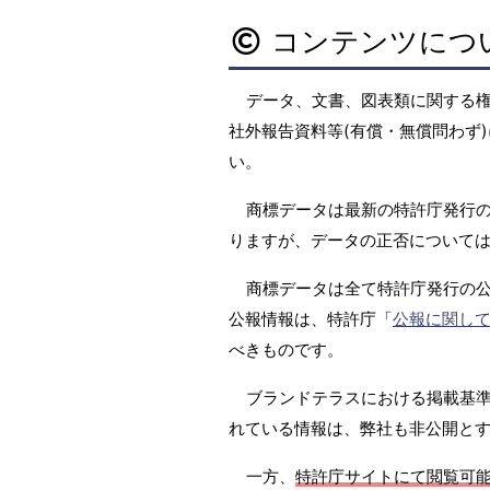
コンテンツにつ
データ、文書、図表類に関する
社外報告資料等(有償・無償問わず)
い。
商標データは最新の特許庁発行の
りますが、データの正否については
商標データは全て特許庁発行の
公報情報は、特許庁「
公報に関し
べきものです。
ブランドテラスにおける掲載基準は
れている情報は、弊社も非公開と
一方、
特許庁サイトにて閲覧可