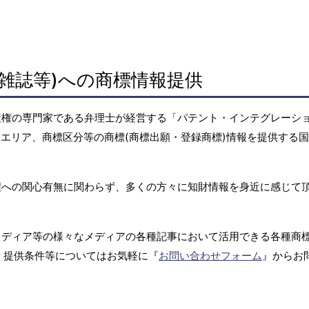
雑誌等)への商標情報提供
産権の専門家である弁理士が経営する「パテント・インテグレーシ
エリア、商標区分等の商標(商標出願・登録商標)情報を提供する
権への関心有無に関わらず、多くの方々に知財情報を身近に感じて
メディア等の様々なメディアの各種記事において活用できる各種商
、提供条件等についてはお気軽に『
お問い合わせフォーム
』からお