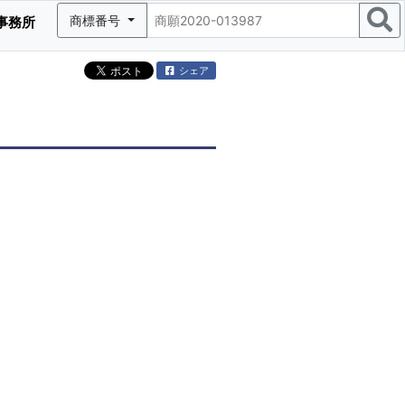
商標番号
事務所
シェア