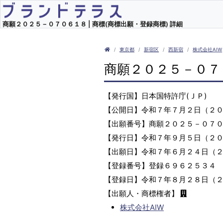
商願２０２５－０７０６１８ | 商標(商標出願・登録商標) 詳細
東京都
新宿区
西新宿
株式会社AIW
商願２０２５－０７
【発行国】日本国特許庁(ＪＰ)
【公開日】令和７年７月２日（２
【出願番号】商願２０２５－０７
【発行日】令和７年９月５日（２
【出願日】令和７年６月２４日（
【登録番号】登録６９６２５３４
【登録日】令和７年８月２８日（
【出願人・商標権者】
株式会社AIW