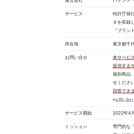
運営会社
パテント
サービス
特許庁発
タを収録
『ブラン
所在地
東京都千代
お問い合せ
本サービ
提供する
個別商品
せくださ
回答でき
※
お問い合わ
サービス開始
2022年4
ミッション
専門的な