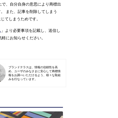
上で、自分自身の意思により商標出
。 また、記事を削除してしまう
生じてしまうためです。
ム
」より必要事項を記載し、送信し
気軽にお知らせください。
ブランドテラスは、情報の信頼性を高
め、ユーザのみなさまに安心して商標情
報をお調べいただけるよう、様々な取組
みを行なっています。