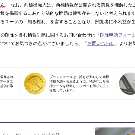
せん
。 なお、商標出願人は、商標情報が公開される前提を理解した
報を掲載するにあたり法的な問題は通常存在しないと考えられます
するユーザの『知る権利』を害することとなり、閲覧者に不利益が
等の削除を含む情報削除に関するお問い合わせは「
削除申請フォー
についてお気づきの点がございましたら、「
お問い合わせ
」よりお
り収集され
ブランドテラスは、誰もが安心して商標
標データに
情報を調べられるように、特許庁より商
の提供に取
標データを収集し、レポート形式で広く
提供しています。