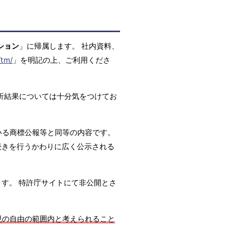
ション
」に帰属します。 社内資料、
/tm/
」を明記の上、ご利用くださ
析結果については十分気をつけてお
いる商標公報等と同等の内容です。
続きを行うかわりに広く公示される
ます。 特許庁サイトにて非公開とさ
現の自由の範囲内と考えられること