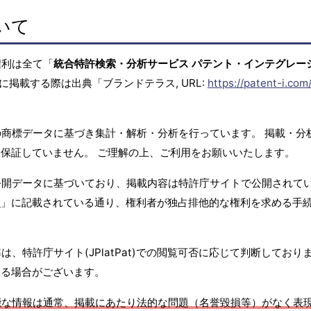
いて
権利は全て「
統合特許検索・分析サービス パテント・インテグレー
に掲載する際は出典「ブランドテラス, URL:
https://patent-i.com
商標データに基づき集計・解析・分析を行っています。 掲載・分
保証していません。 ご理解の上、ご利用をお願いいたします。
公開データに基づいており、掲載内容は特許庁サイトで公開されて
て
」に記載されている通り、権利者が独占排他的な権利を求める手
、特許庁サイト(JPlatPat)での閲覧可否に応じて判断しており
する場合がございます。
能な情報は通常、掲載にあたり法的な問題（名誉毀損等）がなく表