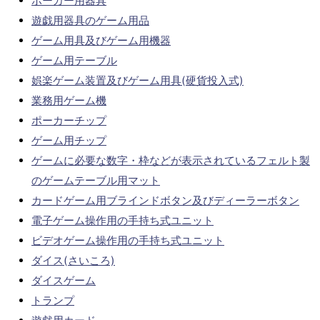
ポーカー用器具
遊戯用器具のゲーム用品
ゲーム用具及びゲーム用機器
ゲーム用テーブル
娯楽ゲーム装置及びゲーム用具(硬貨投入式)
業務用ゲーム機
ポーカーチップ
ゲーム用チップ
ゲームに必要な数字・枠などが表示されているフェルト製
のゲームテーブル用マット
カードゲーム用ブラインドボタン及びディーラーボタン
電子ゲーム操作用の手持ち式ユニット
ビデオゲーム操作用の手持ち式ユニット
ダイス(さいころ)
ダイスゲーム
トランプ