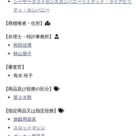
シーザースライセンスカンパニーリミテッド・ライアビリ
ティ・カンパニー
【商標権者・住所】
【弁理士・特許事務所】
和田信博
秋山朋子
【審査官】
有水 玲子
【商品及び役務の区分】
第２８類
【指定商品又は指定役務】
遊戯用器具
スロットマシン