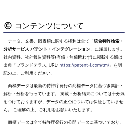
コンテンツについて
データ、文書、図表類に関する権利は全て「
統合特許検索・
分析サービス パテント・インテグレーション
」に帰属します。
社内資料、社外報告資料等(有償・無償問わず)に掲載する際は
出典「ブランドテラス, URL:
https://patent-i.com/tm/
」を明
記の上、ご利用ください。
商標データは最新の特許庁発行の商標データに基づき集計・
解析・分析を行っています。 掲載・分析結果については十分気
をつけておりますが、データの正否については保証していませ
ん。 ご理解の上、ご利用をお願いいたします。
商標データは全て特許庁発行の公開データに基づいており、