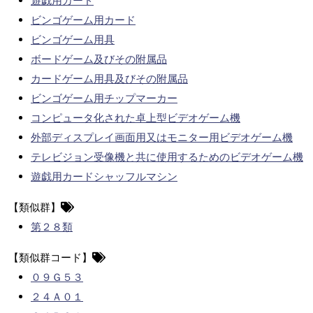
遊戯用カード
ビンゴゲーム用カード
ビンゴゲーム用具
ボードゲーム及びその附属品
カードゲーム用具及びその附属品
ビンゴゲーム用チップマーカー
コンピュータ化された卓上型ビデオゲーム機
外部ディスプレイ画面用又はモニター用ビデオゲーム機
テレビジョン受像機と共に使用するためのビデオゲーム機
遊戯用カードシャッフルマシン
【類似群】
第２８類
【類似群コード】
０９Ｇ５３
２４Ａ０１