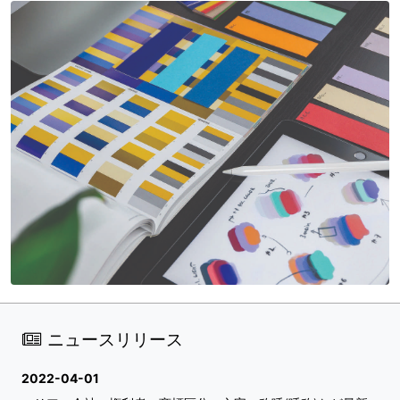
ニュースリリース
2022-04-01