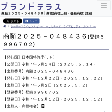
商願２０２５－０４８４３６ | 商標(商標出願・登録商標) 詳細
シェア
シーザースライセンスカンパニーリミテッド・ライアビリティ・カンパニー
商願２０２５－０４８４３６
(登録６
９９６７０２)
【発行国】日本国特許庁(ＪＰ)
【公開日】令和７年５月１４日（２０２５．５．１４）
【出願番号】商願２０２５－０４８４３６
【発行日】令和７年１２月２２日（２０２５．１２．２２）
【出願日】令和７年５月２日（２０２５．５．２）
【登録番号】登録６９９６７０２
【登録日】令和７年１２月１２日（２０２５．１２．１２）
【出願人・商標権者】