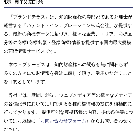
標情報提供
『ブランドテラス』は、知的財産権の専門家である弁理士が
経営する「パテント・インテグレーション株式会社」が提供す
る、最新の商標データに基づき、様々な企業、エリア、商標区
分等の商標(商標出願・登録商標)情報を提供する国内最大規模
の商標情報サービスです。
本ウェブサービスは、知的財産権への関心有無に関わらず、
多くの方々に知財情報を身近に感じて頂き、活用いただくこと
を目的としています。
弊社では、新聞、雑誌、ウェブメディア等の様々なメディア
の各種記事において活用できる各種商標情報の提供を積極的に
行っております。 提供可能な商標情報の内容、提供条件等につ
いてはお気軽に『
お問い合わせフォーム
』からお問い合わせく
ださい。