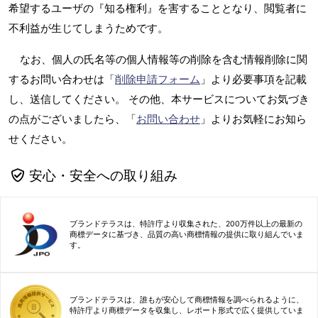
希望するユーザの『知る権利』を害することとなり、閲覧者に
不利益が生じてしまうためです。
なお、個人の氏名等の個人情報等の削除を含む情報削除に関
するお問い合わせは「
削除申請フォーム
」より必要事項を記載
し、送信してください。 その他、本サービスについてお気づき
の点がございましたら、「
お問い合わせ
」よりお気軽にお知ら
せください。
安心・安全への取り組み
ブランドテラスは、特許庁より収集された、200万件以上の最新の
商標データに基づき、品質の高い商標情報の提供に取り組んでいま
す。
ブランドテラスは、誰もが安心して商標情報を調べられるように、
特許庁より商標データを収集し、レポート形式で広く提供していま