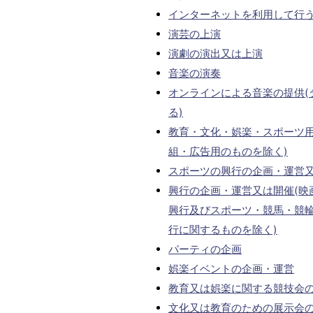
インターネットを利用して行
演芸の上演
演劇の演出又は上演
音楽の演奏
オンラインによる音楽の提供(
る)
教育・文化・娯楽・スポーツ用
組・広告用のものを除く)
スポーツの興行の企画・運営
興行の企画・運営又は開催(映
興行及びスポーツ・競馬・競
行に関するものを除く)
パーティの企画
娯楽イベントの企画・運営
教育又は娯楽に関する競技会
文化又は教育のための展示会