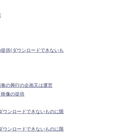
催
提供(ダウンロードできないも
演奏の興行の企画又は運営
う映像の提供
ダウンロードできないものに限
ダウンロードできないものに限