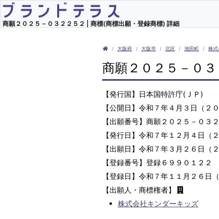
商願２０２５－０３２２５２ | 商標(商標出願・登録商標) 詳細
大阪府
大阪市
北区
池田町
株式
商願２０２５－０３
【発行国】日本国特許庁(ＪＰ)
【公開日】令和７年４月３日（２
【出願番号】商願２０２５－０３
【発行日】令和７年１２月４日（
【出願日】令和７年３月２６日（
【登録番号】登録６９９０１２２
【登録日】令和７年１１月２６日
【出願人・商標権者】
株式会社キンダーキッズ