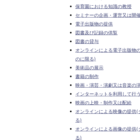
保育園における知識の教授
セミナーの企画・運営又は開
電子出版物の提供
図書及び記録の供覧
図書の貸与
オンラインによる電子出版物の
のに限る)
美術品の展示
書籍の制作
映画・演芸・演劇又は音楽の
インターネットを利用して行
映画の上映・制作又は配給
オンラインによる映像の提供(
る)
オンラインによる画像の提供(
る)