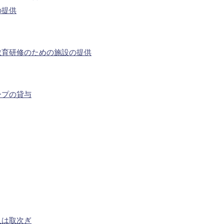
の提供
教育研修のための施設の提供
ープの貸与
又は取次ぎ