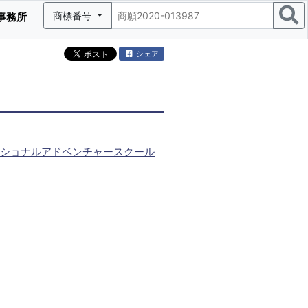
商標番号
事務所
シェア
ショナルアドベンチャースクール