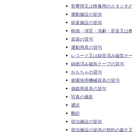
音響用又は映像用のスタジオ
運動施設の提供
娯楽施設の提供
映画・演芸・演劇・音楽又は
楽器の貸与
運動用具の貸与
レコード又は録音済み磁気テ
録画済み磁気テープの貸与
おもちゃの貸与
遊園地用機械器具の貸与
遊戯用器具の貸与
写真の撮影
通訳
翻訳
宿泊施設の提供
宿泊施設の提供の契約の媒介