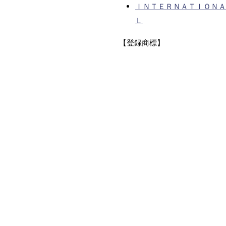
ＩＮＴＥＲＮＡＴＩＯＮＡ
Ｌ
【登録商標】