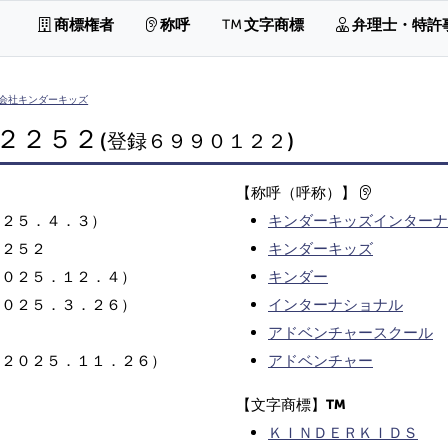
商標権者
称呼
文字商標
弁理士・特許
会社キンダーキッズ
２２５２
(登録６９９０１２２)
【称呼（呼称）】
０２５．４．３）
キンダーキッズインターナ
２２５２
キンダーキッズ
２０２５．１２．４）
キンダー
２０２５．３．２６）
インターナショナル
アドベンチャースクール
（２０２５．１１．２６）
アドベンチャー
【文字商標】
ＫＩＮＤＥＲＫＩＤＳ