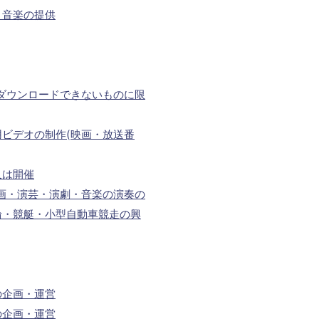
う音楽の提供
ダウンロードできないものに限
ビデオの制作(映画・放送番
又は開催
画・演芸・演劇・音楽の演奏の
輪・競艇・小型自動車競走の興
の企画・運営
の企画・運営