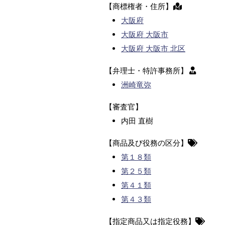
【商標権者・住所】
大阪府
大阪府 大阪市
大阪府 大阪市 北区
【弁理士・特許事務所】
洲崎竜弥
【審査官】
内田 直樹
【商品及び役務の区分】
第１８類
第２５類
第４１類
第４３類
【指定商品又は指定役務】