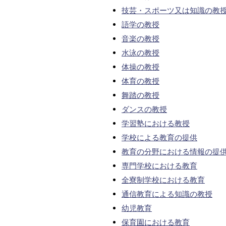
技芸・スポーツ又は知識の教
語学の教授
音楽の教授
水泳の教授
体操の教授
体育の教授
舞踏の教授
ダンスの教授
学習塾における教授
学校による教育の提供
教育の分野における情報の提
専門学校における教育
全寮制学校における教育
通信教育による知識の教授
幼児教育
保育園における教育