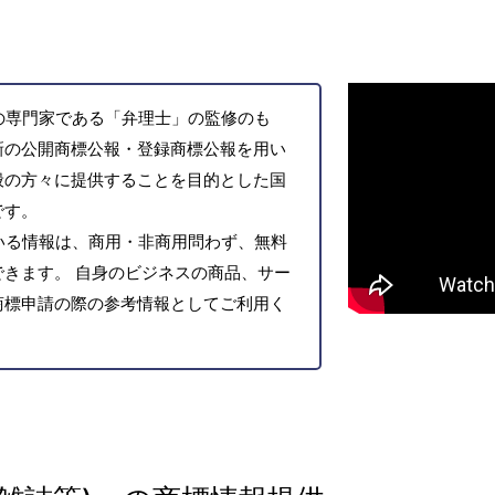
の専門家である「弁理士」の監修のも
新の公開商標公報・登録商標公報を用い
般の方々に提供することを目的とした国
です。
いる情報は、商用・非商用問わず、無料
きます。 自身のビジネスの商品、サー
商標申請の際の参考情報としてご利用く