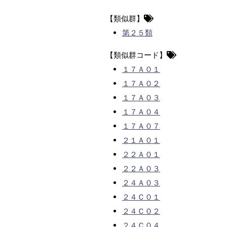
【類似群】
第２５類
【類似群コード】
１７Ａ０１
１７Ａ０２
１７Ａ０３
１７Ａ０４
１７Ａ０７
２１Ａ０１
２２Ａ０１
２２Ａ０３
２４Ａ０３
２４Ｃ０１
２４Ｃ０２
２４Ｃ０４