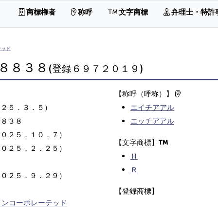
商標権者
称呼
文字商標
弁理士・特許
テッド
８８３８
(登録６９７２０１９)
【称呼（呼称）】
０２５．３．５）
エイチアアル
８８３８
エッチアアル
２０２５．１０．７）
【文字商標】
２０２５．２．２５）
Ｈ
Ｒ
２０２５．９．２９）
【登録商標】
インコーポレーテッド