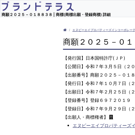
商願２０２５－０１８８３８ | 商標(商標出願・登録商標) 詳細
エヌビーエイプロパティーズインコーポレー
商願２０２５－０１
【発行国】日本国特許庁(ＪＰ)
【公開日】令和７年３月５日（２
【出願番号】商願２０２５－０１
【発行日】令和７年１０月７日（
【出願日】令和７年２月２５日（
【登録番号】登録６９７２０１９
【登録日】令和７年９月２９日（
【出願人・商標権者】
エヌビーエイプロパティーズ