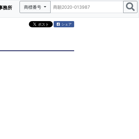
商標番号
事務所
シェア