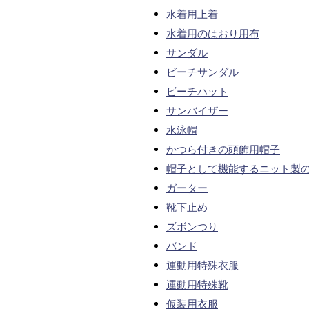
水着用上着
水着用のはおり用布
サンダル
ビーチサンダル
ビーチハット
サンバイザー
水泳帽
かつら付きの頭飾用帽子
帽子として機能するニット製
ガーター
靴下止め
ズボンつり
バンド
運動用特殊衣服
運動用特殊靴
仮装用衣服