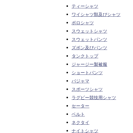
ティーシャツ
ワイシャツ類及びシャツ
ポロシャツ
スウェットシャツ
スウェットパンツ
ズボン及びパンツ
タンクトップ
ジャージー製被服
ショートパンツ
パジャマ
スポーツシャツ
ラグビー競技用シャツ
セーター
ベルト
ネクタイ
ナイトシャツ