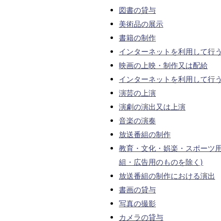
図書の貸与
美術品の展示
書籍の制作
インターネットを利用して行
映画の上映・制作又は配給
インターネットを利用して行
演芸の上演
演劇の演出又は上演
音楽の演奏
放送番組の制作
教育・文化・娯楽・スポーツ用
組・広告用のものを除く)
放送番組の制作における演出
書画の貸与
写真の撮影
カメラの貸与