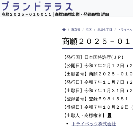
商願２０２５－０１００１１ | 商標(商標出願・登録商標) 詳細
東京都
港区
赤坂七丁目
トライベッ
商願２０２５－０１
【発行国】日本国特許庁(ＪＰ)
【公開日】令和７年２月１２日（
【出願番号】商願２０２５－０１
【発行日】令和７年１１月７日（
【出願日】令和７年１月３１日（
【登録番号】登録６９８１５８１
【登録日】令和７年１０月２９日
【出願人・商標権者】
トライベック株式会社