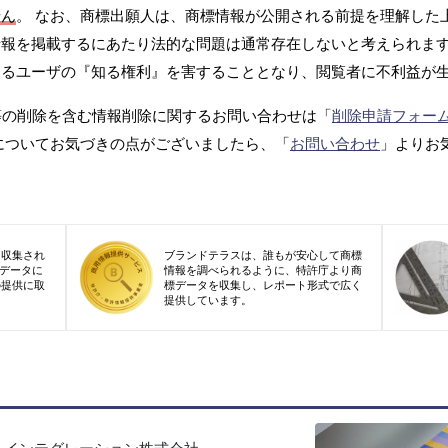
せん
。 なお、商標出願人は、商標情報が公開される前提を理解した
報を掲載するにあたり法的な問題は通常存在しないと考えられます
するユーザの『知る権利』を害することとなり、閲覧者に不利益が
等の削除を含む情報削除に関するお問い合わせは「
削除申請フォー
についてお気づきの点がございましたら、「
お問い合わせ
」よりお
り収集され
ブランドテラスは、誰もが安心して商標
標データに
情報を調べられるように、特許庁より商
の提供に取
標データを収集し、レポート形式で広く
提供しています。