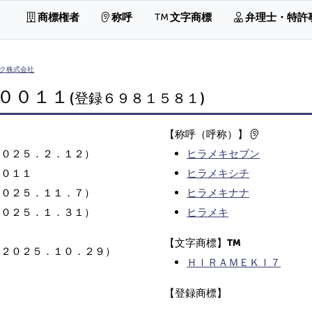
商標権者
称呼
文字商標
弁理士・特許
ク株式会社
００１１
(登録６９８１５８１)
【称呼（呼称）】
２０２５．２．１２）
ヒラメキセブン
００１１
ヒラメキシチ
２０２５．１１．７）
ヒラメキナナ
２０２５．１．３１）
ヒラメキ
【文字商標】
（２０２５．１０．２９）
ＨＩＲＡＭＥＫＩ７
【登録商標】