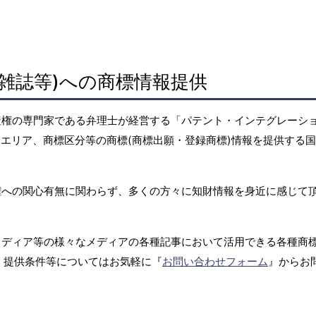
雑誌等)への商標情報提供
産権の専門家である弁理士が経営する「パテント・インテグレーシ
エリア、商標区分等の商標(商標出願・登録商標)情報を提供する
権への関心有無に関わらず、多くの方々に知財情報を身近に感じて
メディア等の様々なメディアの各種記事において活用できる各種商
、提供条件等についてはお気軽に『
お問い合わせフォーム
』からお