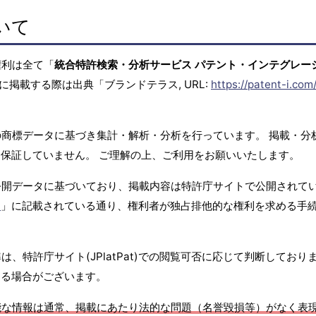
いて
権利は全て「
統合特許検索・分析サービス パテント・インテグレー
に掲載する際は出典「ブランドテラス, URL:
https://patent-i.com
商標データに基づき集計・解析・分析を行っています。 掲載・分
保証していません。 ご理解の上、ご利用をお願いいたします。
公開データに基づいており、掲載内容は特許庁サイトで公開されて
て
」に記載されている通り、権利者が独占排他的な権利を求める手
、特許庁サイト(JPlatPat)での閲覧可否に応じて判断しており
する場合がございます。
能な情報は通常、掲載にあたり法的な問題（名誉毀損等）がなく表