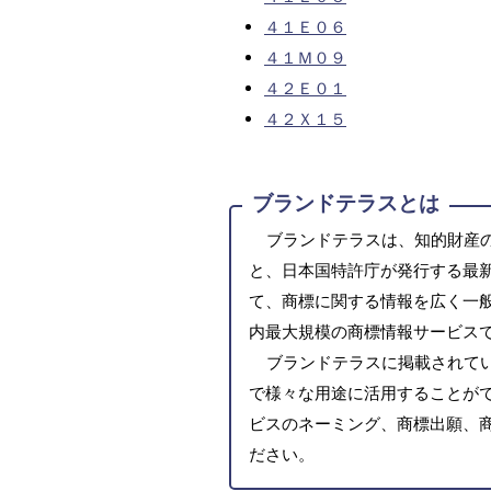
４１Ｅ０６
４１Ｍ０９
４２Ｅ０１
４２Ｘ１５
ブランドテラスとは
ブランドテラスは、知的財産
と、日本国特許庁が発行する最
て、商標に関する情報を広く一
内最大規模の商標情報サービス
ブランドテラスに掲載されて
で様々な用途に活用することがで
ビスのネーミング、商標出願、
ださい。