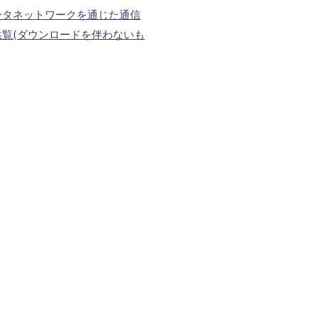
ータネットワークを通じた通信
覧(ダウンロードを伴わないも