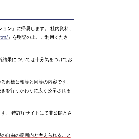
ション
」に帰属します。 社内資料、
/tm/
」を明記の上、ご利用くださ
析結果については十分気をつけてお
いる商標公報等と同等の内容です。
続きを行うかわりに広く公示される
ます。 特許庁サイトにて非公開とさ
現の自由の範囲内と考えられること