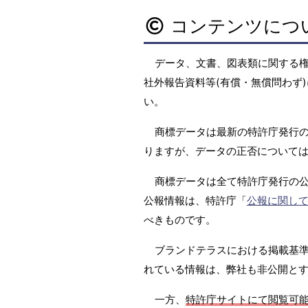
コンテンツにつ
データ、文書、図表類に関する
社外報告資料等(有償・無償問わず)
い。
商標データは最新の特許庁発行の
りますが、データの正否については
商標データは全て特許庁発行の
公報情報は、特許庁「
公報に関し
べきものです。
ブランドテラスにおける掲載基準は
れている情報は、弊社も非公開と
一方、
特許庁サイトにて閲覧可