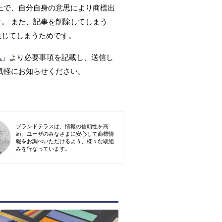
上で、自分自身の意思により商標出
。 また、記事を削除してしまう
生じてしまうためです。
ム
」より必要事項を記載し、送信し
気軽にお知らせください。
ブランドテラスは、情報の信頼性を高
め、ユーザのみなさまに安心して商標情
報をお調べいただけるよう、様々な取組
みを行なっています。