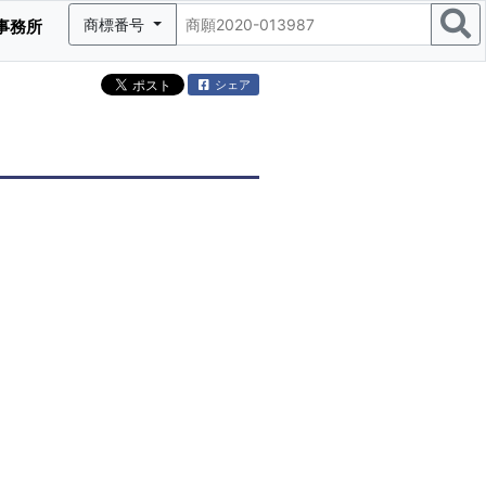
商標番号
事務所
シェア