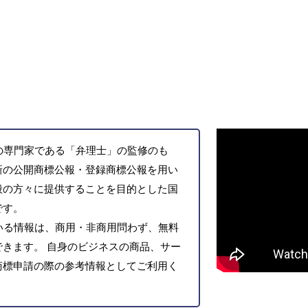
の専門家である「弁理士」の監修のも
新の公開商標公報・登録商標公報を用い
般の方々に提供することを目的とした国
です。
いる情報は、商用・非商用問わず、無料
きます。 自身のビジネスの商品、サー
商標申請の際の参考情報としてご利用く