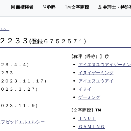
商標権者
称呼
文字商標
弁理士・特許
エルシー
２２３３
(登録６７５２５７１)
【称呼（呼称）】
０２３．４．４）
アイエヌユウアイゲーミン
２２３３
イヌイゲーミング
（２０２３．１１．１７）
アイエヌユウアイ
２０２３．３．２７）
イヌイ
ゲーミング
２０２３．１１．９）
【文字商標】
ＩＮＵＩ
エフゼッドエルエルシー
ＧＡＭＩＮＧ