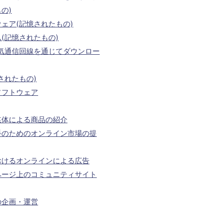
の)
ェア(記憶されたもの)
(記憶されたもの)
気通信回線を通じてダウンロー
されたもの)
ソフトウェア
媒体による商品の紹介
手のためのオンライン市場の提
おけるオンラインによる広告
ページ上のコミュニティサイト
の企画・運営