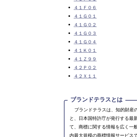
４１Ｆ０６
４１Ｇ０１
４１Ｇ０２
４１Ｇ０３
４１Ｇ０４
４１Ｋ０１
４１Ｚ９９
４２Ｐ０２
４２Ｘ１１
ブランドテラスとは
ブランドテラスは、知的財産
と、日本国特許庁が発行する最
て、商標に関する情報を広く一
内最大規模の商標情報サービス