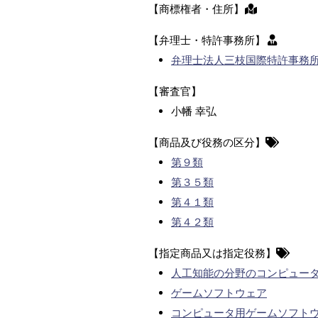
【商標権者・住所】
【弁理士・特許事務所】
弁理士法人三枝国際特許事務
【審査官】
小幡 幸弘
【商品及び役務の区分】
第９類
第３５類
第４１類
第４２類
【指定商品又は指定役務】
人工知能の分野のコンピュー
ゲームソフトウェア
コンピュータ用ゲームソフトウ