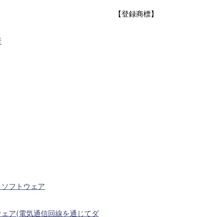
【登録商標】
所
タソフトウェア
ェア(電気通信回線を通じてダ