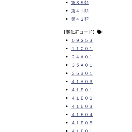
第３５類
第４１類
第４２類
【類似群コード】
０９Ｇ５３
１１Ｃ０１
２４Ａ０１
３５Ａ０１
３５Ｂ０１
４１Ａ０３
４１Ｅ０１
４１Ｅ０２
４１Ｅ０３
４１Ｅ０４
４１Ｅ０５
４１Ｆ０１