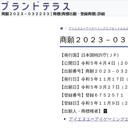
商願２０２３－０３２２３３ | 商標(商標出願・登録商標) 詳細
アイエヌユーアイゲーミングエフゼッドエル
商願２０２３－０３
【発行国】日本国特許庁(ＪＰ)
【公開日】令和５年４月４日（２
【出願番号】商願２０２３－０３
【発行日】令和５年１１月１７日
【出願日】令和５年３月２７日（
【登録番号】登録６７５２５７１
【登録日】令和５年１１月９日（
【出願人・商標権者】
アイエヌユーアイゲーミング