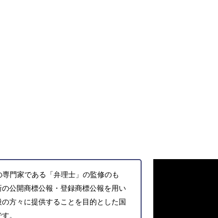
の専門家である「弁理士」の監修のも
新の公開商標公報・登録商標公報を用い
般の方々に提供することを目的とした国
です。