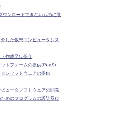
供
ダウンロードできないものに限
を介した仮想コンピュータシス
計・作成又は保守
トフォームの提供(PaaS)
ションソフトウェアの提供
ンピュータソフトウェアの開発
のためのプログラムの設計及び