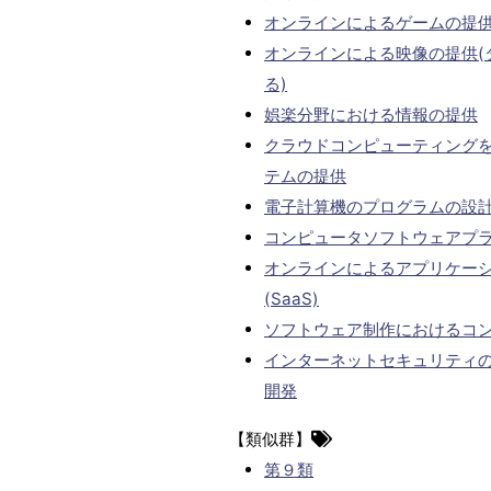
オンラインによるゲームの提
オンラインによる映像の提供(
る)
娯楽分野における情報の提供
クラウドコンピューティング
テムの提供
電子計算機のプログラムの設
コンピュータソフトウェアプラッ
オンラインによるアプリケー
(SaaS)
ソフトウェア制作におけるコ
インターネットセキュリティ
開発
【類似群】
第９類