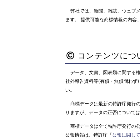
弊社では、新聞、雑誌、ウェブ
ます。 提供可能な商標情報の内容
コンテンツにつ
データ、文書、図表類に関する
社外報告資料等(有償・無償問わず)
い。
商標データは最新の特許庁発行の
りますが、データの正否については
商標データは全て特許庁発行の
公報情報は、特許庁「
公報に関し