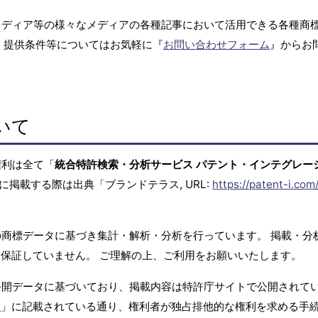
メディア等の様々なメディアの各種記事において活用できる各種商
、提供条件等についてはお気軽に『
お問い合わせフォーム
』からお
いて
権利は全て「
統合特許検索・分析サービス パテント・インテグレー
に掲載する際は出典「ブランドテラス, URL:
https://patent-i.com
商標データに基づき集計・解析・分析を行っています。 掲載・分
保証していません。 ご理解の上、ご利用をお願いいたします。
公開データに基づいており、掲載内容は特許庁サイトで公開されて
て
」に記載されている通り、権利者が独占排他的な権利を求める手