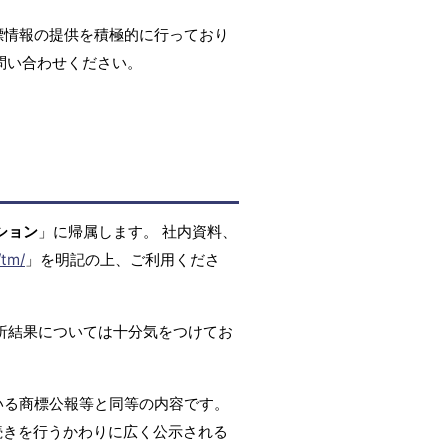
標情報の提供を積極的に行っており
問い合わせください。
ション
」に帰属します。 社内資料、
/tm/
」を明記の上、ご利用くださ
析結果については十分気をつけてお
いる商標公報等と同等の内容です。
続きを行うかわりに広く公示される