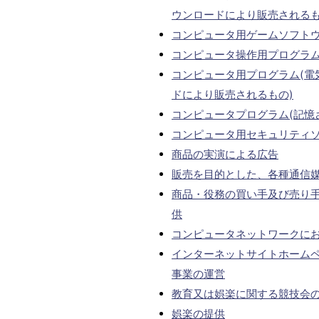
ウンロードにより販売されるも
コンピュータ用ゲームソフトウ
コンピュータ操作用プログラム
コンピュータ用プログラム(電
ドにより販売されるもの)
コンピュータプログラム(記憶
コンピュータ用セキュリティ
商品の実演による広告
販売を目的とした、各種通信
商品・役務の買い手及び売り
供
コンピュータネットワークに
インターネットサイトホーム
事業の運営
教育又は娯楽に関する競技会
娯楽の提供