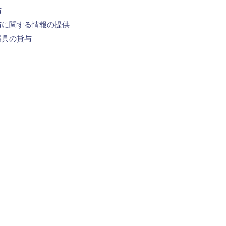
与
与に関する情報の提供
器具の貸与