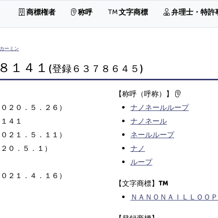
商標権者
称呼
文字商標
弁理士・特許
カーミン
８１４１
(登録６３７８６４５)
【称呼（呼称）】
２０２０．５．２６）
ナノネールループ
８１４１
ナノネール
２０２１．５．１１）
ネールループ
０２０．５．１）
ナノ
ループ
２０２１．４．１６）
【文字商標】
ＮＡＮＯＮＡＩＬＬＯＯＰ