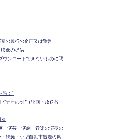
演奏の興行の企画又は運営
う映像の提供
ダウンロードできないものに限
を除く)
ビデオの制作(映画・放送番
開催
画・演芸・演劇・音楽の演奏の
輪・競艇・小型自動車競走の興