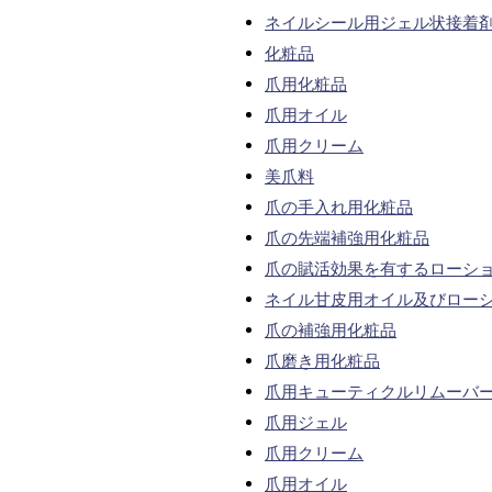
ネイルシール用ジェル状接着
化粧品
爪用化粧品
爪用オイル
爪用クリーム
美爪料
爪の手入れ用化粧品
爪の先端補強用化粧品
爪の賦活効果を有するローシ
ネイル甘皮用オイル及びロー
爪の補強用化粧品
爪磨き用化粧品
爪用キューティクルリムーバ
爪用ジェル
爪用クリーム
爪用オイル