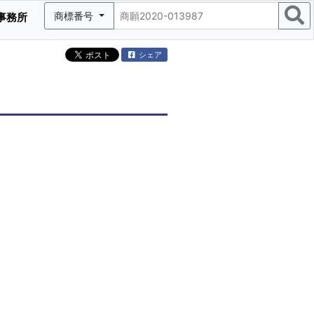
商標番号
事務所
シェア