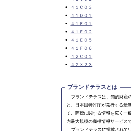
４１Ｃ０３
４１Ｄ０１
４１Ｅ０１
４１Ｅ０２
４１Ｅ０５
４１Ｆ０６
４２Ｃ０１
４２Ｘ２３
ブランドテラスとは
ブランドテラスは、知的財産
と、日本国特許庁が発行する最
て、商標に関する情報を広く一
内最大規模の商標情報サービス
ブランドテラスに掲載されて