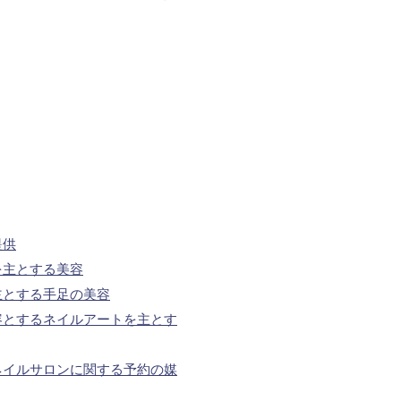
提供
を主とする美容
主とする手足の美容
容とするネイルアートを主とす
ネイルサロンに関する予約の媒