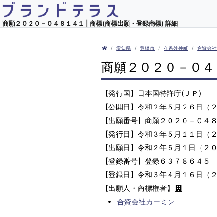
商願２０２０－０４８１４１ | 商標(商標出願・登録商標) 詳細
愛知県
豊橋市
牟呂外神町
合資会社
商願２０２０－０４
【発行国】日本国特許庁(ＪＰ)
【公開日】令和２年５月２６日（
【出願番号】商願２０２０－０４
【発行日】令和３年５月１１日（
【出願日】令和２年５月１日（２
【登録番号】登録６３７８６４５
【登録日】令和３年４月１６日（
【出願人・商標権者】
合資会社カーミン