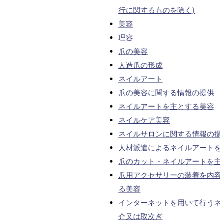
行に関するものを除く)
美容
理容
爪の美容
人造爪の形成
ネイルアート
爪の美容に関する情報の提供
ネイルアートを主とする美容
ネイルケア美容
ネイルサロンに関する情報の
人材派遣によるネイルアート
爪のカット・ネイルアートを
爪用アクセサリーの装着を内
る美容
インターネットを用いて行う
介又は取次ぎ