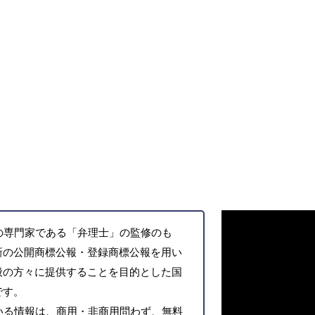
の専門家である「弁理士」の監修のも
新の公開商標公報・登録商標公報を用い
般の方々に提供することを目的とした国
です。
いる情報は、商用・非商用問わず、無料