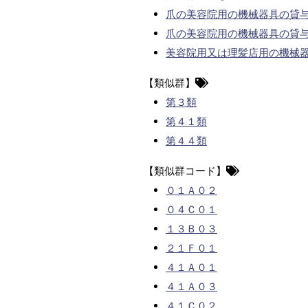
爪の美容院用の機械器具の貸
爪の美容院用の機械器具の貸
美容院用又は理髪店用の機械
【類似群】
第３類
第４１類
第４４類
【類似群コード】
０１Ａ０２
０４Ｃ０１
１３Ｂ０３
２１Ｆ０１
４１Ａ０１
４１Ａ０３
４１Ｃ０２