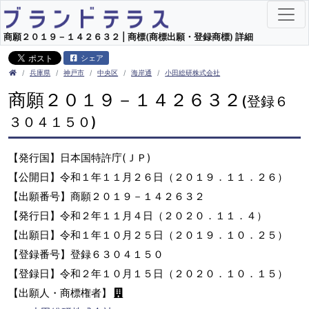
商願２０１９－１４２６３２ | 商標(商標出願・登録商標) 詳細
シェア
兵庫県
神戸市
中央区
海岸通
小田総研株式会社
商願２０１９－１４２６３２
(登録６
３０４１５０)
【発行国】日本国特許庁(ＪＰ)
【公開日】令和１年１１月２６日（２０１９．１１．２６）
【出願番号】商願２０１９－１４２６３２
【発行日】令和２年１１月４日（２０２０．１１．４）
【出願日】令和１年１０月２５日（２０１９．１０．２５）
【登録番号】登録６３０４１５０
【登録日】令和２年１０月１５日（２０２０．１０．１５）
【出願人・商標権者】