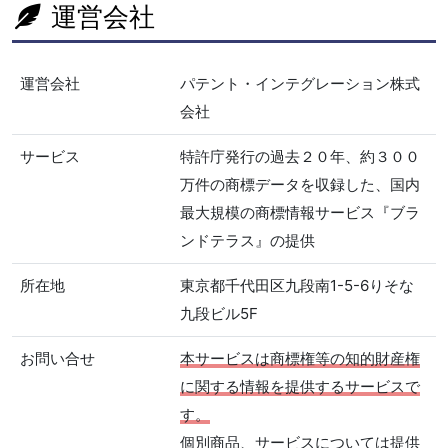
運営会社
運営会社
パテント・インテグレーション株式
会社
サービス
特許庁発行の過去２０年、約３００
万件の商標データを収録した、国内
最大規模の商標情報サービス『ブラ
ンドテラス』の提供
所在地
東京都千代田区九段南1-5-6りそな
九段ビル5F
お問い合せ
本サービスは商標権等の知的財産権
に関する情報を提供するサービスで
す。
個別商品、サービスについては提供