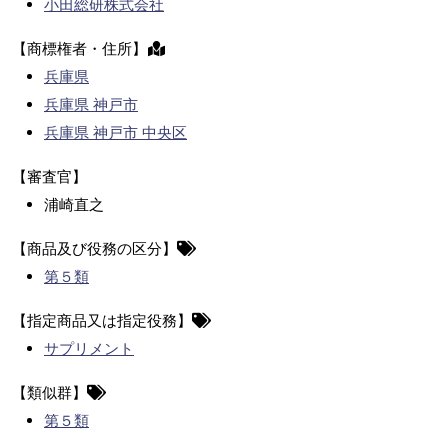
小田総研株式会社
【商標権者・住所】
兵庫県
兵庫県 神戸市
兵庫県 神戸市 中央区
【審査官】
浦崎直之
【商品及び役務の区分】
第５類
【指定商品又は指定役務】
サプリメント
【類似群】
第５類