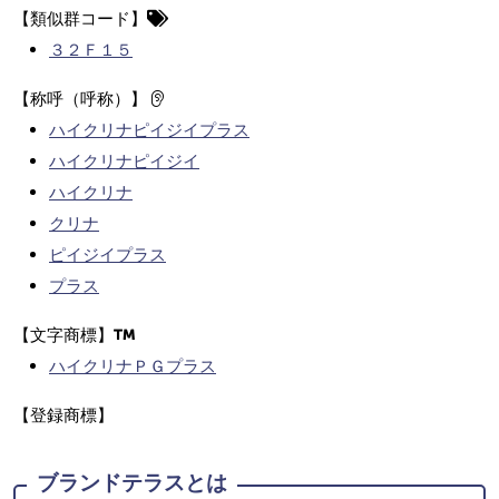
【類似群コード】
３２Ｆ１５
【称呼（呼称）】
ハイクリナピイジイプラス
ハイクリナピイジイ
ハイクリナ
クリナ
ピイジイプラス
プラス
【文字商標】
ハイクリナＰＧプラス
【登録商標】
ブランドテラスとは