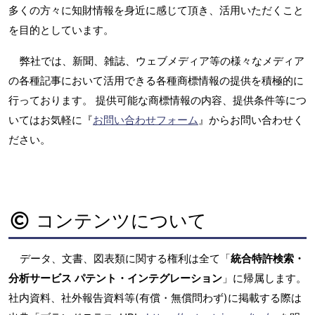
多くの方々に知財情報を身近に感じて頂き、活用いただくこと
を目的としています。
弊社では、新聞、雑誌、ウェブメディア等の様々なメディア
の各種記事において活用できる各種商標情報の提供を積極的に
行っております。 提供可能な商標情報の内容、提供条件等につ
いてはお気軽に『
お問い合わせフォーム
』からお問い合わせく
ださい。
コンテンツについて
データ、文書、図表類に関する権利は全て「
統合特許検索・
分析サービス パテント・インテグレーション
」に帰属します。
社内資料、社外報告資料等(有償・無償問わず)に掲載する際は