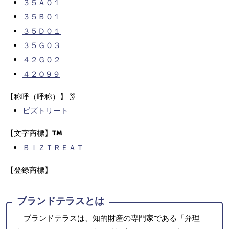
３５Ａ０１
３５Ｂ０１
３５Ｄ０１
３５Ｇ０３
４２Ｇ０２
４２Ｑ９９
【称呼（呼称）】
ビズトリート
【文字商標】
ＢＩＺＴＲＥＡＴ
【登録商標】
ブランドテラスとは
ブランドテラスは、知的財産の専門家である「弁理