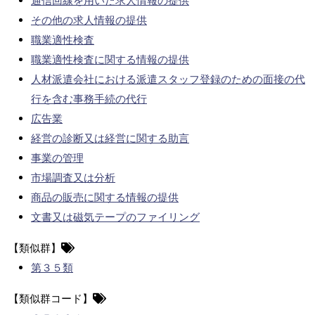
通信回線を用いた求人情報の提供
その他の求人情報の提供
職業適性検査
職業適性検査に関する情報の提供
人材派遣会社における派遣スタッフ登録のための面接の代
行を含む事務手続の代行
広告業
経営の診断又は経営に関する助言
事業の管理
市場調査又は分析
商品の販売に関する情報の提供
文書又は磁気テープのファイリング
【類似群】
第３５類
【類似群コード】