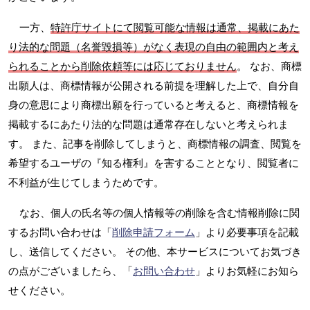
一方、
特許庁サイトにて閲覧可能な情報は通常、掲載にあた
り法的な問題（名誉毀損等）がなく表現の自由の範囲内と考え
られることから削除依頼等には応じておりません
。 なお、商標
出願人は、商標情報が公開される前提を理解した上で、自分自
身の意思により商標出願を行っていると考えると、商標情報を
掲載するにあたり法的な問題は通常存在しないと考えられま
す。 また、記事を削除してしまうと、商標情報の調査、閲覧を
希望するユーザの『知る権利』を害することとなり、閲覧者に
不利益が生じてしまうためです。
なお、個人の氏名等の個人情報等の削除を含む情報削除に関
するお問い合わせは「
削除申請フォーム
」より必要事項を記載
し、送信してください。 その他、本サービスについてお気づき
の点がございましたら、「
お問い合わせ
」よりお気軽にお知ら
せください。