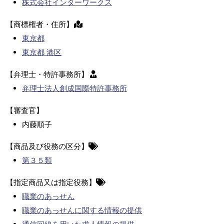
株式会社インターワークス
【商標権者・住所】
東京都
東京都 港区
【弁理士・特許事務所】
弁理士法人創成国際特許事務所
【審査官】
内藤順子
【商品及び役務の区分】
第３５類
【指定商品又は指定役務】
職業のあっせん
職業のあっせんに関する情報の提供