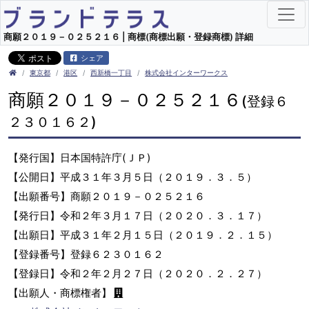
商願２０１９－０２５２１６ | 商標(商標出願・登録商標) 詳細
シェア
東京都
港区
西新橋一丁目
株式会社インターワークス
商願２０１９－０２５２１６
(登録６
２３０１６２)
【発行国】日本国特許庁(ＪＰ)
【公開日】平成３１年３月５日（２０１９．３．５）
【出願番号】商願２０１９－０２５２１６
【発行日】令和２年３月１７日（２０２０．３．１７）
【出願日】平成３１年２月１５日（２０１９．２．１５）
【登録番号】登録６２３０１６２
【登録日】令和２年２月２７日（２０２０．２．２７）
【出願人・商標権者】