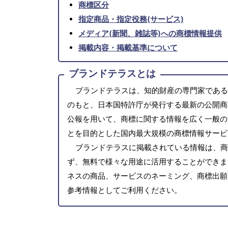
商標区分
指定商品・指定役務(サービス)
メディア(新聞、雑誌等)への商標情報提供
掲載内容・掲載基準について
ブランドテラスとは
ブランドテラスは、知的財産の専門家である
のもと、日本国特許庁が発行する最新の公開商
公報を用いて、商標に関する情報を広く一般の
とを目的とした国内最大規模の商標情報サービ
ブランドテラスに掲載されている情報は、商
ず、無料で様々な用途に活用することができま
ネスの商品、サービスのネーミング、商標出願
参考情報としてご利用ください。