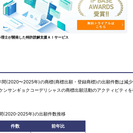
弁理士が開発した特許読解支援ＡＩサービス
(2020〜2025年)の商標(商標出願・登録商標)の出願件数は減
ケンサンギョクコーデリシャスの商標出願活動のアクティビティを
(2020-2025年)の出願件数推移
件数
前年比