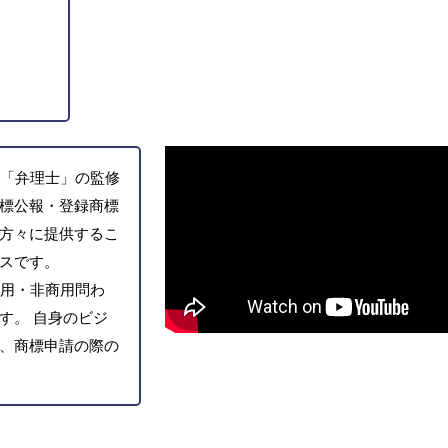
「弁理士」の監修
標公報・登録商標
方々に提供するこ
スです。
用・非商用問わ
す。 自身のビジ
、商標申請の際の