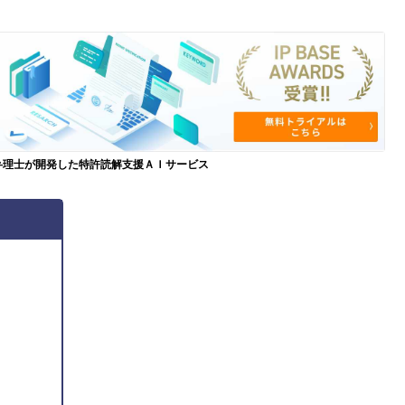
弁理士が開発した特許読解支援ＡＩサービス