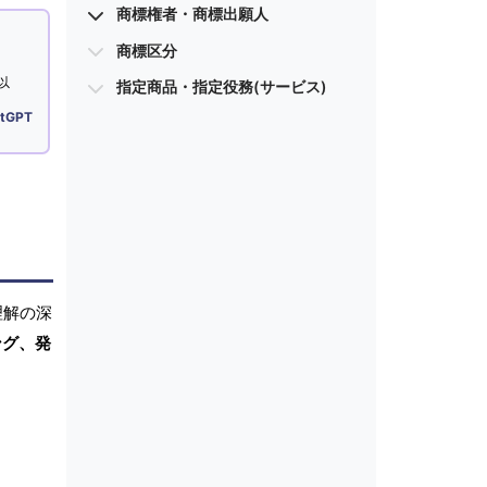
商標権者・商標出願人
商標区分
以
指定商品・指定役務(サービス)
tGPT
理解の深
ング、発