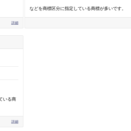
などを商標区分に指定している商標が多いです。
詳細
ている商
詳細