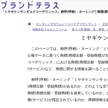
「ミヤギケンサンギョクコーデリシャス」称呼(呼称)・ネーミング | 商標(商
カンダンノサガウムノーコーナアマサトサンミ
【宮
有限会社マルセンファーム
第３１類 穀物、魚、果実、
ミヤギケ
このページでは、称呼(呼称)・ネーミング「
公報データに基づく商標(商標出願・登録商標)の
コーデリシャス」における商標(商標出願・登録
(サービス)など、商標に関する情報を調べること
称呼(呼称)・ネーミング「ミヤギケンサンギョ
(商標出願・登録商標)があるのか、どのような文
商標(商標出願・登録商標)を保有しているのか
務(サービス)が指定されているのか、商標情報を