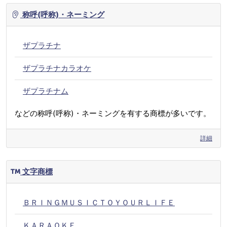
称呼(呼称)・ネーミング
ザプラチナ
ザプラチナカラオケ
ザプラチナム
などの称呼(呼称)・ネーミングを有する商標が多いです。
詳細
文字商標
ＢＲＩＮＧＭＵＳＩＣＴＯＹＯＵＲＬＩＦＥ
ＫＡＲＡＯＫＥ