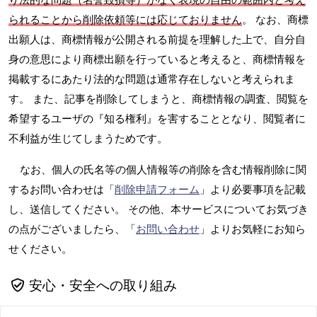
られることから削除依頼等には応じておりません
。 なお、商標
出願人は、商標情報が公開される前提を理解した上で、自分自
身の意思により商標出願を行っていると考えると、商標情報を
掲載するにあたり法的な問題は通常存在しないと考えられま
す。 また、記事を削除してしまうと、商標情報の調査、閲覧を
希望するユーザの『知る権利』を害することとなり、閲覧者に
不利益が生じてしまうためです。
なお、個人の氏名等の個人情報等の削除を含む情報削除に関
するお問い合わせは「
削除申請フォーム
」より必要事項を記載
し、送信してください。 その他、本サービスについてお気づき
の点がございましたら、「
お問い合わせ
」よりお気軽にお知ら
せください。
安心・安全への取り組み