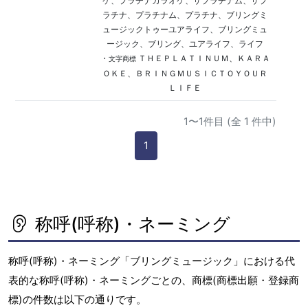
ケ、プラチナカラオケ、ザプラチナム、ザプ
ラチナ、プラチナム、プラチナ、ブリングミ
ュージックトゥーユアライフ、ブリングミュ
ージック、ブリング、ユアライフ、ライフ
・
ＴＨＥＰＬＡＴＩＮＵＭ、ＫＡＲＡ
文字商標
ＯＫＥ、ＢＲＩＮＧＭＵＳＩＣＴＯＹＯＵＲ
ＬＩＦＥ
1〜1件目 (全 1 件中)
1
称呼(呼称)・ネーミング
称呼(呼称)・ネーミング「ブリングミュージック」における代
表的な称呼(呼称)・ネーミングごとの、商標(商標出願・登録商
標)の件数は以下の通りです。