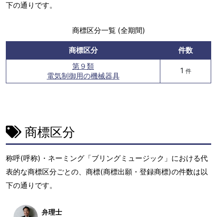
下の通りです。
商標区分一覧 (全期間)
商標区分
件数
第９類
1
件
電気制御用の機械器具
商標区分
称呼(呼称)・ネーミング「ブリングミュージック」における代
表的な商標区分ごとの、商標(商標出願・登録商標)の件数は以
下の通りです。
弁理士