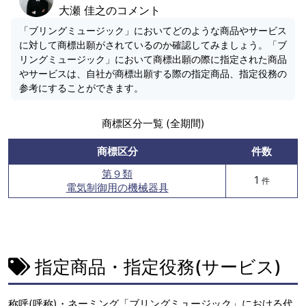
大瀬 佳之のコメント
「ブリングミュージック」においてどのような商品やサービス
に対して商標出願がされているのか確認してみましょう。「ブ
リングミュージック」において商標出願の際に指定された商品
やサービスは、自社が商標出願する際の指定商品、指定役務の
参考にすることができます。
商標区分一覧 (全期間)
商標区分
件数
第９類
1
件
電気制御用の機械器具
指定商品・指定役務(サービス)
称呼(呼称)・ネーミング「ブリングミュージック」における代