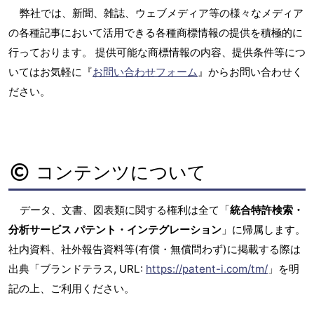
弊社では、新聞、雑誌、ウェブメディア等の様々なメディア
の各種記事において活用できる各種商標情報の提供を積極的に
行っております。 提供可能な商標情報の内容、提供条件等につ
いてはお気軽に『
お問い合わせフォーム
』からお問い合わせく
ださい。
コンテンツについて
データ、文書、図表類に関する権利は全て「
統合特許検索・
分析サービス パテント・インテグレーション
」に帰属します。
社内資料、社外報告資料等(有償・無償問わず)に掲載する際は
出典「ブランドテラス, URL:
https://patent-i.com/tm/
」を明
記の上、ご利用ください。