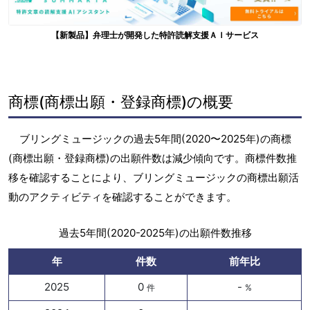
【新製品】弁理士が開発した特許読解支援ＡＩサービス
商標(商標出願・登録商標)の概要
ブリングミュージックの過去5年間(2020〜2025年)の商標
(商標出願・登録商標)の出願件数は減少傾向です。商標件数推
移を確認することにより、ブリングミュージックの商標出願活
動のアクティビティを確認することができます。
過去5年間(2020-2025年)の出願件数推移
年
件数
前年比
2025
0
-
件
%