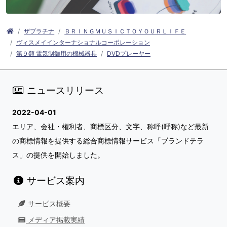
ザプラチナ
ＢＲＩＮＧＭＵＳＩＣＴＯＹＯＵＲＬＩＦＥ
ヴィスメイインターナショナルコーポレーション
第９類 電気制御用の機械器具
DVDプレーヤー
ニュースリリース
2022-04-01
エリア、会社・権利者、商標区分、文字、称呼(呼称)など最新
の商標情報を提供する総合商標情報サービス「ブランドテラ
ス」の提供を開始しました。
サービス案内
サービス概要
メディア掲載実績