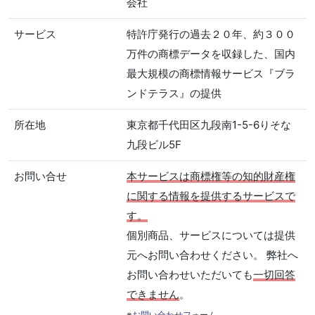
会社
サービス
特許庁発行の過去２０年、約３００
万件の商標データを収録した、国内
最大規模の商標情報サービス『ブラ
ンドテラス』の提供
所在地
東京都千代田区九段南1-5-6りそな
九段ビル5F
お問い合せ
本サービスは商標権等の知的財産権
に関する情報を提供するサービスで
す。
個別商品、サービスについては提供
元へお問い合わせください。 弊社へ
お問い合わせいただいても
一切回答
できません
。
※
お問い合わせフォーム