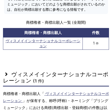
ミュージック」においてどのような商標出願がされているのか
は、自社が商標出願する際に参考になる情報です。
商標権者・商標出願人一覧 (全期間)
商標権者・商標出願人
件数
ヴィスメイインターナショナルコーポレーシ
1
件
ョン
ヴィスメイインターナショナルコーポ
レーション
(1 件)
商標権者・商標出願人「
ヴィスメイインターナショナルコーポ
レーション
」が保有する、称呼(呼称)・ネーミング「ブリング
ミュージック」における商標(商標出願・登録商標)の件数は以