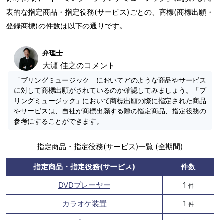
表的な指定商品・指定役務(サービス)ごとの、商標(商標出願・
登録商標)の件数は以下の通りです。
弁理士
大瀬 佳之のコメント
「ブリングミュージック」においてどのような商品やサービス
に対して商標出願がされているのか確認してみましょう。「ブ
リングミュージック」において商標出願の際に指定された商品
やサービスは、自社が商標出願する際の指定商品、指定役務の
参考にすることができます。
指定商品・指定役務(サービス)一覧 (全期間)
指定商品・指定役務(サービス)
件数
DVDプレーヤー
1
件
カラオケ装置
1
件