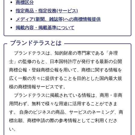
商標区分
指定商品・指定役務(サービス)
メディア(新聞、雑誌等)への商標情報提供
掲載内容・掲載基準について
ブランドテラスとは
ブランドテラスは、知的財産の専門家である「弁理
士」の監修のもと、日本国特許庁が発行する最新の公開
商標公報・登録商標公報を用いて、商標に関する情報を
広く一般の方々に提供することを目的とした国内最大規
模の商標情報サービスです。
ブランドテラスに掲載されている情報は、商用・非商
用問わず、無料で様々な用途に活用することができま
す。 自身のビジネスの商品、サービスのネーミング、商
標出願、商標申請の際の参考情報としてご利用くださ
い。