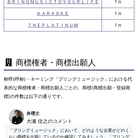
ＢＲＩＮＧＭＵＳＩＣＴＯＹＯＵＲＬＩＦＥ
1
件
ＫＡＲＡＯＫＥ
1
件
ＴＨＥＰＬＡＴＩＮＵＭ
1
件
商標権者・商標出願人
称呼(呼称)・ネーミング「ブリングミュージック」における代
表的な商標権者・商標出願人ごとの、商標(商標出願・登録商
標)の件数は以下の通りです。
弁理士
大瀬 佳之のコメント
「ブリングミュージック」において、どのような企業がどのく
らい商標を出願しているのか確認してみましょう。「ブリング