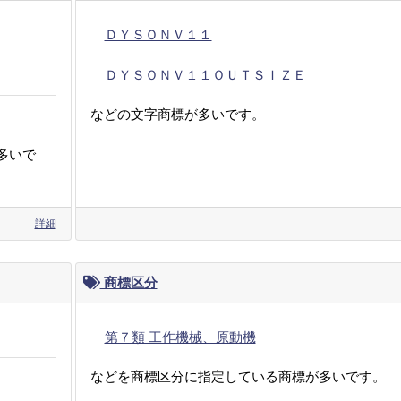
ＤＹＳＯＮＶ１１
ＤＹＳＯＮＶ１１ＯＵＴＳＩＺＥ
などの文字商標が多いです。
多いで
詳細
商標区分
第７類 工作機械、原動機
などを商標区分に指定している商標が多いです。