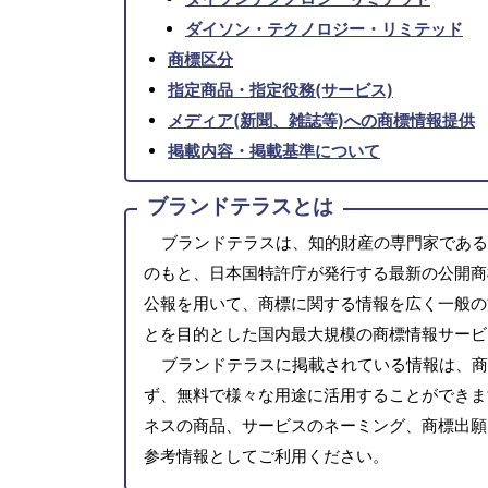
ダイソン・テクノロジー・リミテッド
商標区分
指定商品・指定役務(サービス)
メディア(新聞、雑誌等)への商標情報提供
掲載内容・掲載基準について
ブランドテラスとは
ブランドテラスは、知的財産の専門家である
のもと、日本国特許庁が発行する最新の公開商
公報を用いて、商標に関する情報を広く一般の
とを目的とした国内最大規模の商標情報サービ
ブランドテラスに掲載されている情報は、商
ず、無料で様々な用途に活用することができま
ネスの商品、サービスのネーミング、商標出願
参考情報としてご利用ください。