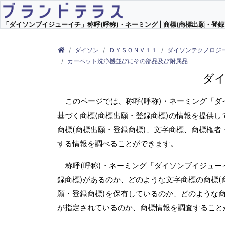
「ダイソンブイジューイチ」称呼(呼称)・ネーミング | 商標(商標出願・登録
ダイソン
ＤＹＳＯＮＶ１１
ダイソンテクノロジ
カーペット洗浄機並びにその部品及び附属品
ダ
このページでは、称呼(呼称)・ネーミング「
基づく商標(商標出願・登録商標)の情報を提供し
商標(商標出願・登録商標)、文字商標、商標権者
する情報を調べることができます。
称呼(呼称)・ネーミング「ダイソンブイジュー
録商標)があるのか、どのような文字商標の商標(
願・登録商標)を保有しているのか、どのような
が指定されているのか、商標情報を調査すること