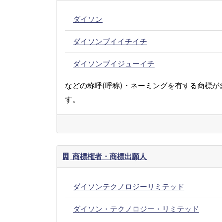
ダイソン
ダイソンブイイチイチ
ダイソンブイジューイチ
などの称呼(呼称)・ネーミングを有する商標が
す。
商標権者・商標出願人
ダイソンテクノロジーリミテッド
ダイソン・テクノロジー・リミテッド