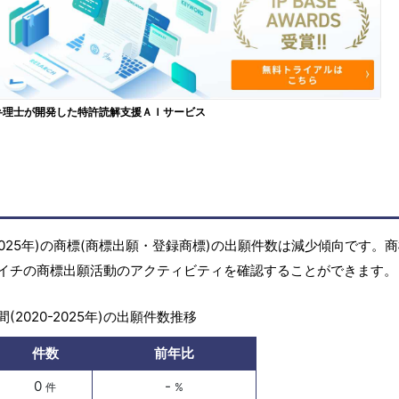
弁理士が開発した特許読解支援ＡＩサービス
2025年)の商標(商標出願・登録商標)の出願件数は減少傾向です。
イチの商標出願活動のアクティビティを確認することができます。
(2020-2025年)の出願件数推移
件数
前年比
0
-
件
%