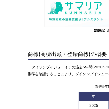
【新製品】
商標(商標出願・登録商標)の概要
ダイソンブイジューイチの過去5年間(2020〜
推移を確認することにより、ダイソンブイジュー
過去5年間
年
2025