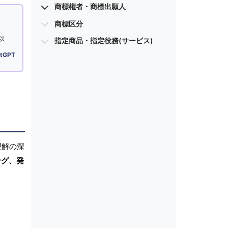
商標権者・商標出願人
商標区分
以
指定商品・指定役務(サービス)
tGPT
理解の深
ング、発