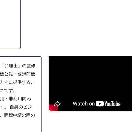
「弁理士」の監修
標公報・登録商標
方々に提供するこ
スです。
用・非商用問わ
す。 自身のビジ
、商標申請の際の