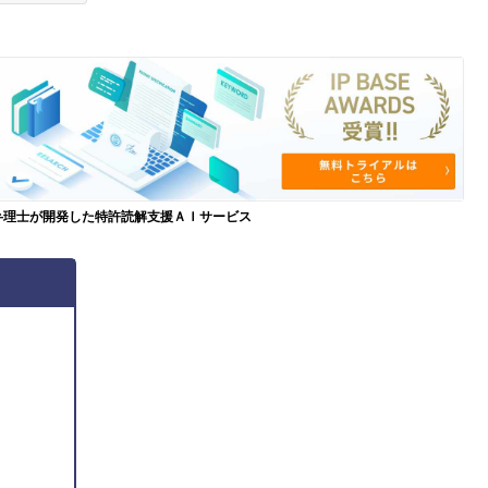
弁理士が開発した特許読解支援ＡＩサービス