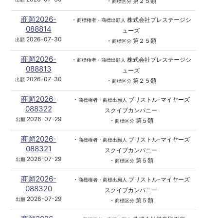
・
第２５類
商標区分
商願2026-
・
株式会社プレステージシ
商標権者・商標出願人
088814
ューズ
2026-07-30
出願
・
第２５類
商標区分
商願2026-
・
株式会社プレステージシ
商標権者・商標出願人
088813
ューズ
2026-07-30
出願
・
第２５類
商標区分
商願2026-
・
ブリストル-マイヤーズ
商標権者・商標出願人
088322
スクイブカンパニー
2026-07-29
出願
・
第５類
商標区分
商願2026-
・
ブリストル-マイヤーズ
商標権者・商標出願人
088321
スクイブカンパニー
2026-07-29
出願
・
第５類
商標区分
商願2026-
・
ブリストル-マイヤーズ
商標権者・商標出願人
088320
スクイブカンパニー
2026-07-29
出願
・
第５類
商標区分