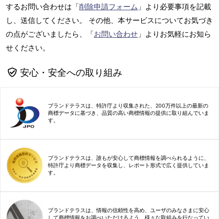
するお問い合わせは「
削除申請フォーム
」より必要事項を記載
し、送信してください。 その他、本サービスについてお気づき
の点がございましたら、「
お問い合わせ
」よりお気軽にお知ら
せください。
安心・安全への取り組み
ブランドテラスは、特許庁より収集された、200万件以上の最新の
商標データに基づき、品質の高い商標情報の提供に取り組んでいま
す。
ブランドテラスは、誰もが安心して商標情報を調べられるように、
特許庁より商標データを収集し、レポート形式で広く提供していま
す。
ブランドテラスは、情報の信頼性を高め、ユーザのみなさまに安心
して商標情報をお調べいただけるよう、様々な取組みを行なってい