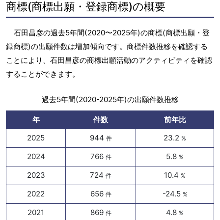
商標(商標出願・登録商標)の概要
石田昌彦の過去5年間(2020〜2025年)の商標(商標出願・登
録商標)の出願件数は増加傾向です。商標件数推移を確認する
ことにより、石田昌彦の商標出願活動のアクティビティを確認
することができます。
過去5年間(2020-2025年)の出願件数推移
年
件数
前年比
2025
944
23.2
件
%
2024
766
5.8
件
%
2023
724
10.4
件
%
2022
656
-24.5
件
%
2021
869
4.8
件
%