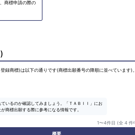
、商標申請の際の
)
登録商標)は以下の通りです(商標出願番号の降順に並べています)
れているのか確認してみましょう。「ＴＡＢＩＩ」にお
社が商標出願する際に参考になる情報です。
1〜4件目 (全 4 件
概要