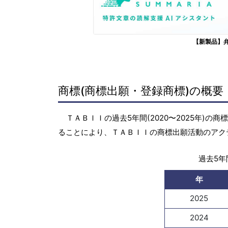
【新製品】
商標(商標出願・登録商標)の概要
ＴＡＢＩＩの過去5年間(2020〜2025年)
ることにより、ＴＡＢＩＩの商標出願活動のアク
過去5年間
年
2025
2024