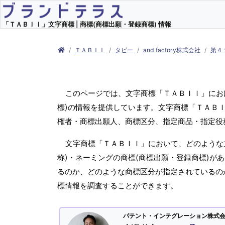
「ＴＡＢＩＩ」文字商標 | 商標(商標出願・登録商標) 情報
ＴＡＢＩＩ
タビー
and factory株式会社
第４
このページでは、文字商標「ＴＡＢＩＩ」にお
標)の情報を提供しています。文字商標「ＴＡＢＩ
権者・商標出願人、商標区分、指定商品・指定役
文字商標「ＴＡＢＩＩ」において、どのような
称)・ネーミングの商標(商標出願・登録商標)が
るのか、どのような商標区分が指定されているの
標情報を調査することができます。
パテント・インテグレーション株式会社