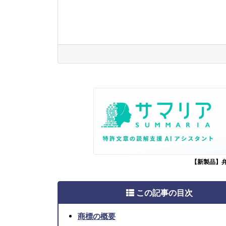
【新製品】
この記事の目次
商標の概要