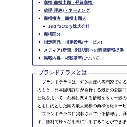
商標(商標出願・登録商標)
称呼(呼称)・ネーミング
商標権者・商標出願人
and factory株式会社
商標区分
指定商品・指定役務(サービス)
メディア(新聞、雑誌等)への商標情報提供
掲載内容・掲載基準について
ブランドテラスとは
ブランドテラスは、知的財産の専門家である
のもと、日本国特許庁が発行する最新の公開商
公報を用いて、商標に関する情報を広く一般の
とを目的とした国内最大規模の商標情報サービ
ブランドテラスに掲載されている情報は、商
ず、無料で様々な用途に活用することができま