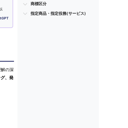
商標区分
以
指定商品・指定役務(サービス)
tGPT
理解の深
ング、発