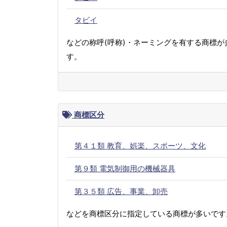
タビイ
などの称呼(呼称)・ネーミングを有する商標が
す。
商標区分
第４１類 教育、娯楽、スポーツ、文化
第９類 電気制御用の機械器具
第３５類 広告、事業、卸売
などを商標区分に指定している商標が多いです