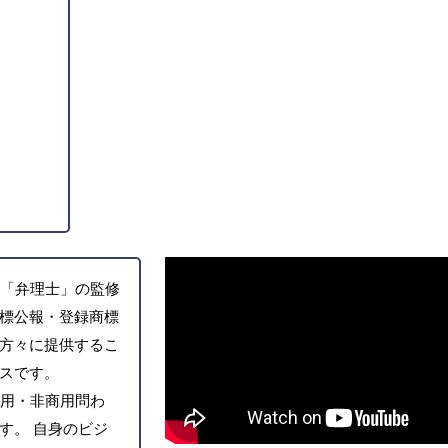
「弁理士」の監修
標公報・登録商標
方々に提供するこ
スです。
用・非商用問わ
す。 自身のビジ