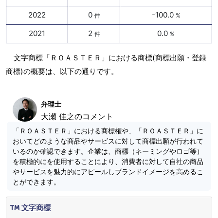
2022
0
-100.0
件
%
2021
2
0.0
件
%
文字商標「ＲＯＡＳＴＥＲ」における商標(商標出願・登録
商標)の概要は、以下の通りです。
弁理士
大瀬 佳之のコメント
「ＲＯＡＳＴＥＲ」における商標権や、「ＲＯＡＳＴＥＲ」に
おいてどのような商品やサービスに対して商標出願が行われて
いるのか確認できます。企業は、商標（ネーミングやロゴ等）
を積極的にを使用することにより、消費者に対して自社の商品
やサービスを魅力的にアピールしブランドイメージを高めるこ
とができます。
文字商標