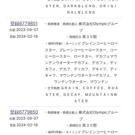
ＳＴＥＲ、ＤＡＲＫＢＬＥＮＤ、ＯＲＩＧＩ
ＮＡＬＢＬＥＮＤ
登録6779851
・
株式会社Olympicグルー
商標権者・商標出願人
2023-09-07
プ
出願
2024-02-16
・
第３０類
登録
商標区分
・
グレインコーヒーロー
称呼(呼称)・ネーミング
スター、グレーンコーヒーロースター、コー
ヒーロースター、ロースター、デカフェマウ
ンテンウオーターデカフェ、デカフェ、ディ
カフェ、デカフ、ディカフ、デキャフ、ディ
キャフ、マウンテンウオーターデカフェ、マ
ウンテンウオーター、マウンテン
・
ＧＲＡＩＮ、ＣＯＦＦＥＥ、ＲＯＡ
文字商標
ＳＴＥＲ、ＤＥＣＡＦ、ＭＯＵＮＴＡＩＮＷ
ＡＴＥＲ
登録6779850
・
株式会社Olympicグルー
商標権者・商標出願人
2023-09-07
プ
出願
2024-02-16
・
第３０類
登録
商標区分
・
グレインコーヒーロー
称呼(呼称)・ネーミング