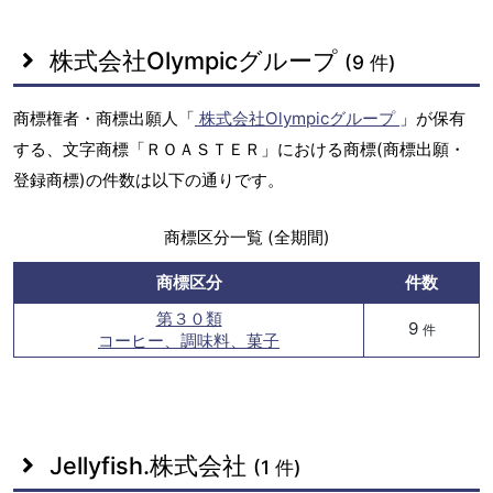
株式会社Olympicグループ
(9 件)
商標権者・商標出願人「
株式会社Olympicグループ
」が保有
する、文字商標「ＲＯＡＳＴＥＲ」における商標(商標出願・
登録商標)の件数は以下の通りです。
商標区分一覧 (全期間)
商標区分
件数
第３０類
9
件
コーヒー、調味料、菓子
Jellyfish.株式会社
(1 件)