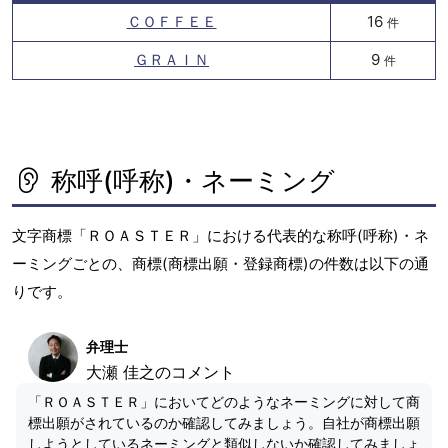
ＣＯＦＦＥＥ
16
件
ＧＲＡＩＮ
9
件
称呼(呼称)・ネーミング
文字商標「ＲＯＡＳＴＥＲ」における代表的な称呼(呼称)・ネ
ーミングごとの、商標(商標出願・登録商標)の件数は以下の通
りです。
弁理士
大瀬 佳之のコメント
「ＲＯＡＳＴＥＲ」においてどのようなネーミングに対して商
標出願がされているのか確認してみましょう。自社が商標出願
しようとしているネーミングと類似しないか確認してみましょ