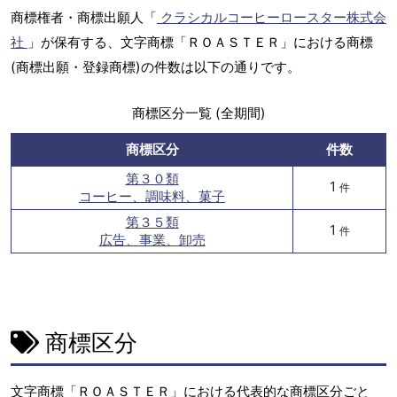
商標権者・商標出願人「
クラシカルコーヒーロースター株式会
社
」が保有する、文字商標「ＲＯＡＳＴＥＲ」における商標
(商標出願・登録商標)の件数は以下の通りです。
商標区分一覧 (全期間)
商標区分
件数
第３０類
1
件
コーヒー、調味料、菓子
第３５類
1
件
広告、事業、卸売
商標区分
文字商標「ＲＯＡＳＴＥＲ」における代表的な商標区分ごと