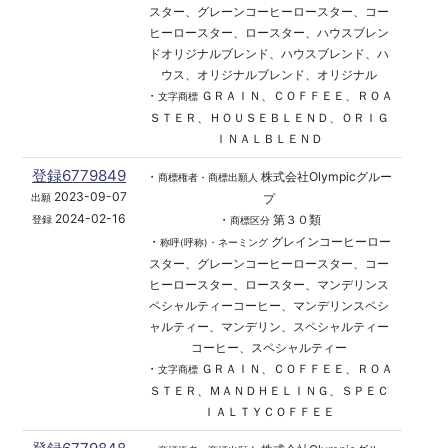
スター、グレーンコーヒーロースター、コー
ヒーロースター、ロースター、ハウスブレン
ドオリジナルブレンド、ハウスブレンド、ハ
ウス、オリジナルブレンド、オリジナル
・
ＧＲＡＩＮ、ＣＯＦＦＥＥ、ＲＯＡ
文字商標
ＳＴＥＲ、ＨＯＵＳＥＢＬＥＮＤ、ＯＲＩＧ
ＩＮＡＬＢＬＥＮＤ
登録6779849
・
株式会社Olympicグルー
商標権者・商標出願人
2023-09-07
プ
出願
2024-02-16
・
第３０類
登録
商標区分
・
グレインコーヒーロー
称呼(呼称)・ネーミング
スター、グレーンコーヒーロースター、コー
ヒーロースター、ロースター、マンデリンス
ペシャルティーコーヒー、マンデリンスペシ
ャルティー、マンデリン、スペシャルティー
コーヒー、スペシャルティー
・
ＧＲＡＩＮ、ＣＯＦＦＥＥ、ＲＯＡ
文字商標
ＳＴＥＲ、ＭＡＮＤＨＥＬＩＮＧ、ＳＰＥＣ
ＩＡＬＴＹＣＯＦＦＥＥ