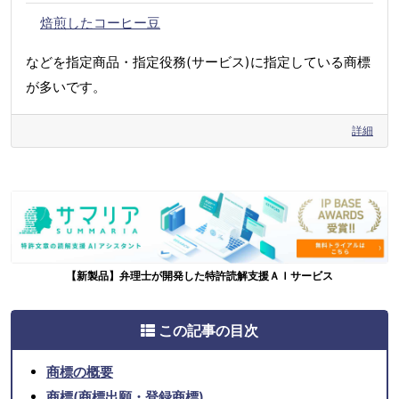
焙煎したコーヒー豆
などを指定商品・指定役務(サービス)に指定している商標
が多いです。
詳細
【新製品】弁理士が開発した特許読解支援ＡＩサービス
この記事の目次
商標の概要
商標(商標出願・登録商標)