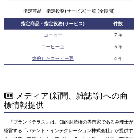
指定商品・指定役務(サービス)一覧 (全期間)
指定商品・指定役務(サービス)
件数
コーヒー
7
件
コーヒー豆
5
件
焙煎したコーヒー豆
4
件
メディア(新聞、雑誌等)への商
標情報提供
『ブランドテラス』は、知的財産権の専門家である弁理士が
経営する「パテント・インテグレーション株式会社」が提供す