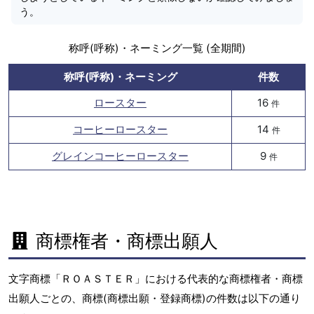
う。
称呼(呼称)・ネーミング一覧 (全期間)
称呼(呼称)・ネーミング
件数
ロースター
16
件
コーヒーロースター
14
件
グレインコーヒーロースター
9
件
商標権者・商標出願人
文字商標「ＲＯＡＳＴＥＲ」における代表的な商標権者・商標
出願人ごとの、商標(商標出願・登録商標)の件数は以下の通り