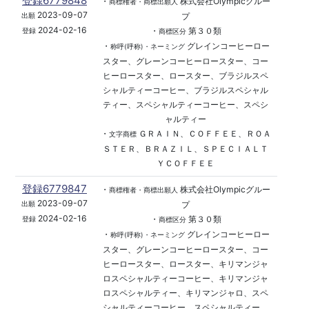
登録6779848
・
株式会社Olympicグルー
商標権者・商標出願人
2023-09-07
プ
出願
2024-02-16
・
第３０類
登録
商標区分
・
グレインコーヒーロー
称呼(呼称)・ネーミング
スター、グレーンコーヒーロースター、コー
ヒーロースター、ロースター、ブラジルスペ
シャルティーコーヒー、ブラジルスペシャル
ティー、スペシャルティーコーヒー、スペシ
ャルティー
・
ＧＲＡＩＮ、ＣＯＦＦＥＥ、ＲＯＡ
文字商標
ＳＴＥＲ、ＢＲＡＺＩＬ、ＳＰＥＣＩＡＬＴ
ＹＣＯＦＦＥＥ
登録6779847
・
株式会社Olympicグルー
商標権者・商標出願人
2023-09-07
プ
出願
2024-02-16
・
第３０類
登録
商標区分
・
グレインコーヒーロー
称呼(呼称)・ネーミング
スター、グレーンコーヒーロースター、コー
ヒーロースター、ロースター、キリマンジャ
ロスペシャルティーコーヒー、キリマンジャ
ロスペシャルティー、キリマンジャロ、スペ
シャルティーコーヒー、スペシャルティー、