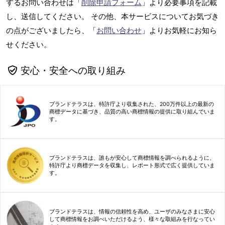
するお問い合わせは「
削除申請フォーム
」より必要事項を記載
し、送信してください。 その他、本サービスについてお気づき
の点がございましたら、「
お問い合わせ
」よりお気軽にお知ら
せください。
安心・安全への取り組み
ブランドテラスは、特許庁より収集された、200万件以上の最新の
商標データに基づき、品質の高い商標情報の提供に取り組んでいま
す。
ブランドテラスは、誰もが安心して商標情報を調べられるように、
特許庁より商標データを収集し、レポート形式で広く提供していま
す。
ブランドテラスは、情報の信頼性を高め、ユーザのみなさまに安心
して商標情報をお調べいただけるよう、様々な取組みを行なってい