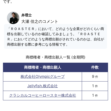
です。
弁理士
大瀬 佳之のコメント
「ＲＯＡＳＴＥＲ」において、どのような企業がどのくらい商
標を出願しているのか確認してみましょう。「ＲＯＡＳＴＥ
Ｒ」においてどのような商標出願がされているのかは、自社が
商標出願する際に参考になる情報です。
商標権者・商標出願人一覧 (全期間)
商標権者・商標出願人
件数
株式会社Olympicグループ
9
件
Jellyfish.株式会社
1
件
クラシカルコーヒーロースター株式会社
1
件