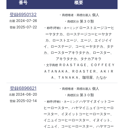
番号
概要
登録6950132
・
個人
商標権者・商標出願人
2024-07-26
・
第３０類
出願
商標区分
2025-07-22
・
ローストエージコーヒ
登録
称呼(呼称)・ネーミング
ーヤタナカ、ローステージコーヒーヤタナ
カ、ローストエージ、エージ、エイジイイ
イ、ローステージ、コーヒーヤタナカ、タナ
カ、ロースターアキラタナカ、ロースター、
アキラタナカ、タナカアキラ
・
ＲＯＡＳＴＡＧＥ、ＣＯＦＦＥＥＹ
文字商標
ＡＴＡＮＡＫＡ、ＲＯＡＳＴＥＲ、ＡＫＩＲ
Ａ、ＴＡＮＡＫＡ、珈琲屋、たなか
登録6896621
・
個人
商標権者・商標出願人
2024-06-20
・
第３０類
出願
商標区分
2025-02-14
・
ハヤマイヌイットコー
登録
称呼(呼称)・ネーミング
ヒーロースター、ハヤマイニュイコーヒーロ
ースター、イヌイットコーヒーロースター、
イニュイコーヒーロースター、イヌイット、
イニュイ、コーヒーロースター、ハヤマコー