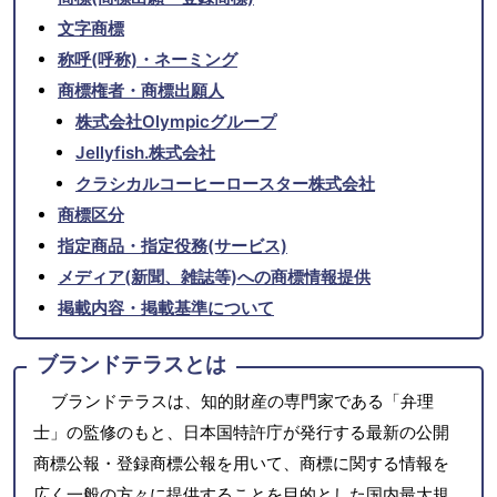
文字商標
称呼(呼称)・ネーミング
商標権者・商標出願人
株式会社Olympicグループ
Jellyfish.株式会社
クラシカルコーヒーロースター株式会社
商標区分
指定商品・指定役務(サービス)
メディア(新聞、雑誌等)への商標情報提供
掲載内容・掲載基準について
ブランドテラスとは
ブランドテラスは、知的財産の専門家である「弁理
士」の監修のもと、日本国特許庁が発行する最新の公開
商標公報・登録商標公報を用いて、商標に関する情報を
広く一般の方々に提供することを目的とした国内最大規