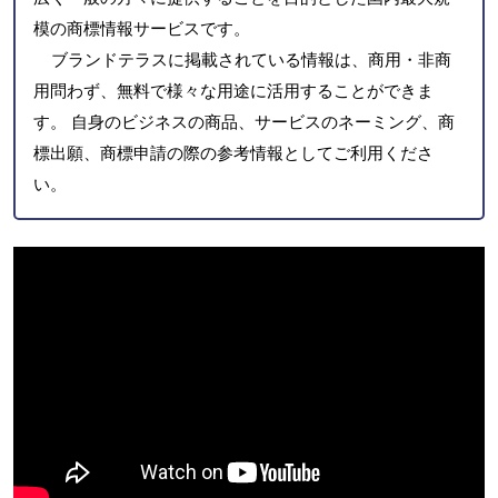
模の商標情報サービスです。
ブランドテラスに掲載されている情報は、商用・非商
用問わず、無料で様々な用途に活用することができま
す。 自身のビジネスの商品、サービスのネーミング、商
標出願、商標申請の際の参考情報としてご利用くださ
い。