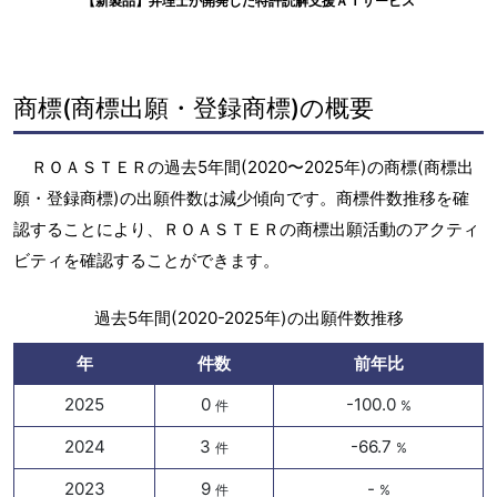
【新製品】弁理士が開発した特許読解支援ＡＩサービス
商標(商標出願・登録商標)の概要
ＲＯＡＳＴＥＲの過去5年間(2020〜2025年)の商標(商標出
願・登録商標)の出願件数は減少傾向です。商標件数推移を確
認することにより、ＲＯＡＳＴＥＲの商標出願活動のアクティ
ビティを確認することができます。
過去5年間(2020-2025年)の出願件数推移
年
件数
前年比
2025
0
-100.0
件
%
2024
3
-66.7
件
%
2023
9
-
件
%