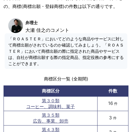
の、商標(商標出願・登録商標)の件数は以下の通りです。
弁理士
大瀬 佳之のコメント
「ＲＯＡＳＴＥＲ」においてどのような商品やサービスに対し
て商標出願がされているのか確認してみましょう。「ＲＯＡＳ
ＴＥＲ」において商標出願の際に指定された商品やサービス
は、自社が商標出願する際の指定商品、指定役務の参考にする
ことができます。
商標区分一覧 (全期間)
商標区分
件数
第３０類
16
件
コーヒー、調味料、菓子
第３５類
3
件
広告、事業、卸売
第４３類