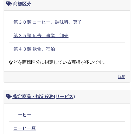
商標区分
第３０類 コーヒー、調味料、菓子
第３５類 広告、事業、卸売
第４３類 飲食、宿泊
などを商標区分に指定している商標が多いです。
詳細
指定商品・指定役務(サービス)
コーヒー
コーヒー豆