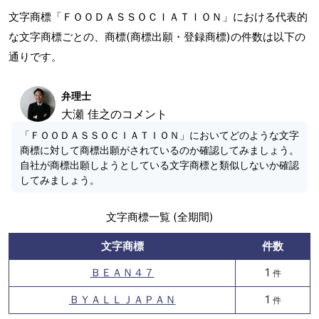
文字商標「ＦＯＯＤＡＳＳＯＣＩＡＴＩＯＮ」における代表的
な文字商標ごとの、商標(商標出願・登録商標)の件数は以下の
通りです。
弁理士
大瀬 佳之のコメント
「ＦＯＯＤＡＳＳＯＣＩＡＴＩＯＮ」においてどのような文字
商標に対して商標出願がされているのか確認してみましょう。
自社が商標出願しようとしている文字商標と類似しないか確認
してみましょう。
文字商標一覧 (全期間)
文字商標
件数
ＢＥＡＮ４７
1
件
ＢＹＡＬＬＪＡＰＡＮ
1
件