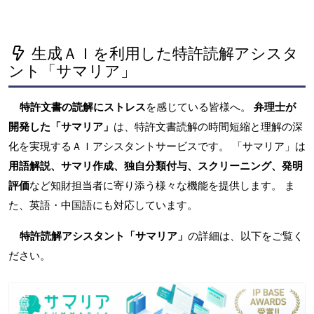
生成ＡＩを利用した特許読解アシスタ
ント「サマリア」
特許文書の読解にストレス
を感じている皆様へ。
弁理士が
開発した「サマリア」
は、特許文書読解の時間短縮と理解の深
化を実現するＡＩアシスタントサービスです。 「サマリア」は
用語解説、サマリ作成、独自分類付与、スクリーニング、発明
評価
など知財担当者に寄り添う様々な機能を提供します。 ま
た、英語・中国語にも対応しています。
特許読解アシスタント「サマリア」
の詳細は、以下をご覧く
ださい。