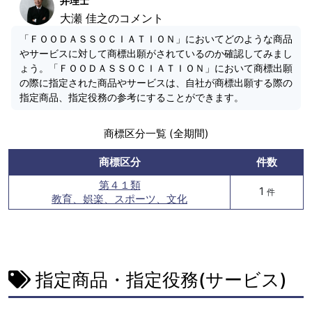
弁理士
大瀬 佳之のコメント
「ＦＯＯＤＡＳＳＯＣＩＡＴＩＯＮ」においてどのような商品
やサービスに対して商標出願がされているのか確認してみまし
ょう。「ＦＯＯＤＡＳＳＯＣＩＡＴＩＯＮ」において商標出願
の際に指定された商品やサービスは、自社が商標出願する際の
指定商品、指定役務の参考にすることができます。
商標区分一覧 (全期間)
商標区分
件数
第４１類
1
件
教育、娯楽、スポーツ、文化
指定商品・指定役務(サービス)