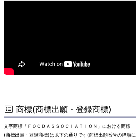
商標(商標出願・登録商標)
文字商標「ＦＯＯＤＡＳＳＯＣＩＡＴＩＯＮ」における商標
(商標出願・登録商標)は以下の通りです(商標出願番号の降順に