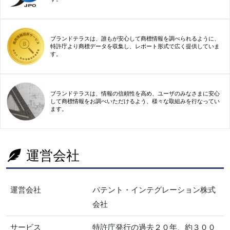
ブランドテラスは、誰もが安心して商標情報を調べられるように、
特許庁より商標データを収集し、レポート形式で広く提供していま
す。
ブランドテラスは、情報の信頼性を高め、ユーザのみなさまに安心
して商標情報をお調べいただけるよう、様々な取組みを行なってい
ます。
運営会社
運営会社
パテント・インテグレーション株式
会社
サービス
特許庁発行の過去２０年、約３００