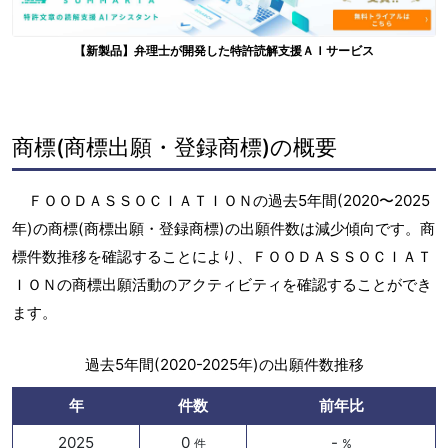
【新製品】弁理士が開発した特許読解支援ＡＩサービス
商標(商標出願・登録商標)の概要
ＦＯＯＤＡＳＳＯＣＩＡＴＩＯＮの過去5年間(2020〜2025
年)の商標(商標出願・登録商標)の出願件数は減少傾向です。商
標件数推移を確認することにより、ＦＯＯＤＡＳＳＯＣＩＡＴ
ＩＯＮの商標出願活動のアクティビティを確認することができ
ます。
過去5年間(2020-2025年)の出願件数推移
年
件数
前年比
2025
0
-
件
%