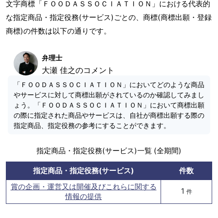
文字商標「ＦＯＯＤＡＳＳＯＣＩＡＴＩＯＮ」における代表的
な指定商品・指定役務(サービス)ごとの、商標(商標出願・登録
商標)の件数は以下の通りです。
弁理士
大瀬 佳之のコメント
「ＦＯＯＤＡＳＳＯＣＩＡＴＩＯＮ」においてどのような商品
やサービスに対して商標出願がされているのか確認してみまし
ょう。「ＦＯＯＤＡＳＳＯＣＩＡＴＩＯＮ」において商標出願
の際に指定された商品やサービスは、自社が商標出願する際の
指定商品、指定役務の参考にすることができます。
指定商品・指定役務(サービス)一覧 (全期間)
指定商品・指定役務(サービス)
件数
賞の企画・運営又は開催及びこれらに関する
1
件
情報の提供