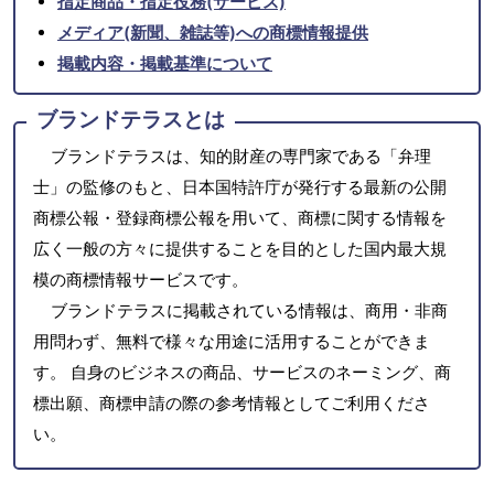
指定商品・指定役務(サービス)
メディア(新聞、雑誌等)への商標情報提供
掲載内容・掲載基準について
ブランドテラスとは
ブランドテラスは、知的財産の専門家である「弁理
士」の監修のもと、日本国特許庁が発行する最新の公開
商標公報・登録商標公報を用いて、商標に関する情報を
広く一般の方々に提供することを目的とした国内最大規
模の商標情報サービスです。
ブランドテラスに掲載されている情報は、商用・非商
用問わず、無料で様々な用途に活用することができま
す。 自身のビジネスの商品、サービスのネーミング、商
標出願、商標申請の際の参考情報としてご利用くださ
い。