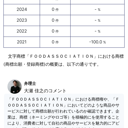
2024
0
-
件
%
2023
0
-
件
%
2022
0
-
件
%
2021
0
-100.0
件
%
文字商標「ＦＯＯＤＡＳＳＯＣＩＡＴＩＯＮ」における商標
(商標出願・登録商標)の概要は、以下の通りです。
弁理士
大瀬 佳之のコメント
「ＦＯＯＤＡＳＳＯＣＩＡＴＩＯＮ」における商標権や、「Ｆ
ＯＯＤＡＳＳＯＣＩＡＴＩＯＮ」においてどのような商品やサ
ービスに対して商標出願が行われているのか確認できます。企
業は、商標（ネーミングやロゴ等）を積極的にを使用すること
により、消費者に対して自社の商品やサービスを魅力的にアピ