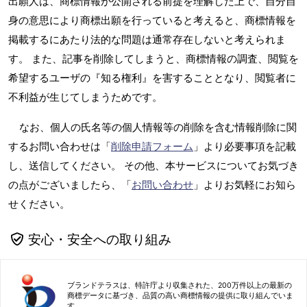
出願人は、商標情報が公開される前提を理解した上で、自分自
身の意思により商標出願を行っていると考えると、商標情報を
掲載するにあたり法的な問題は通常存在しないと考えられま
す。 また、記事を削除してしまうと、商標情報の調査、閲覧を
希望するユーザの『知る権利』を害することとなり、閲覧者に
不利益が生じてしまうためです。
なお、個人の氏名等の個人情報等の削除を含む情報削除に関
するお問い合わせは「
削除申請フォーム
」より必要事項を記載
し、送信してください。 その他、本サービスについてお気づき
の点がございましたら、「
お問い合わせ
」よりお気軽にお知ら
せください。
安心・安全への取り組み
ブランドテラスは、特許庁より収集された、200万件以上の最新の
商標データに基づき、品質の高い商標情報の提供に取り組んでいま
す。