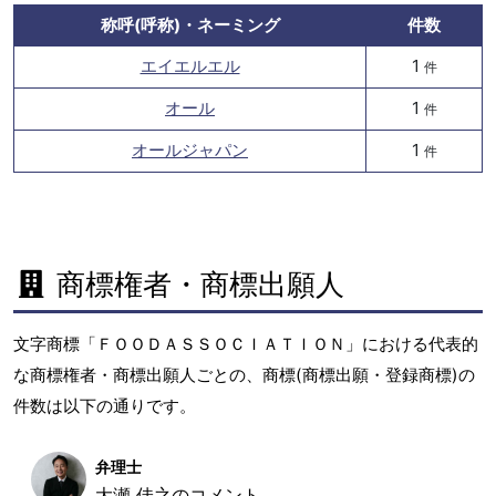
称呼(呼称)・ネーミング
件数
エイエルエル
1
件
オール
1
件
オールジャパン
1
件
商標権者・商標出願人
文字商標「ＦＯＯＤＡＳＳＯＣＩＡＴＩＯＮ」における代表的
な商標権者・商標出願人ごとの、商標(商標出願・登録商標)の
件数は以下の通りです。
弁理士
大瀬 佳之のコメント