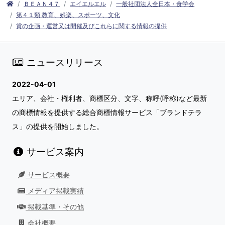
ＢＥＡＮ４７
エイエルエル
一般社団法人全日本・食学会
第４１類 教育、娯楽、スポーツ、文化
賞の企画・運営又は開催及びこれらに関する情報の提供
ニュースリリース
2022-04-01
エリア、会社・権利者、商標区分、文字、称呼(呼称)など最新
の商標情報を提供する総合商標情報サービス「ブランドテラ
ス」の提供を開始しました。
サービス案内
サービス概要
メディア掲載実績
掲載基準・その他
会社概要