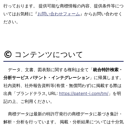
行っております。 提供可能な商標情報の内容、提供条件等につ
いてはお気軽に『
お問い合わせフォーム
』からお問い合わせく
ださい。
コンテンツについて
データ、文書、図表類に関する権利は全て「
統合特許検索・
分析サービス パテント・インテグレーション
」に帰属します。
社内資料、社外報告資料等(有償・無償問わず)に掲載する際は
出典「ブランドテラス, URL:
https://patent-i.com/tm/
」を明
記の上、ご利用ください。
商標データは最新の特許庁発行の商標データに基づき集計・
解析・分析を行っています。 掲載・分析結果については十分気