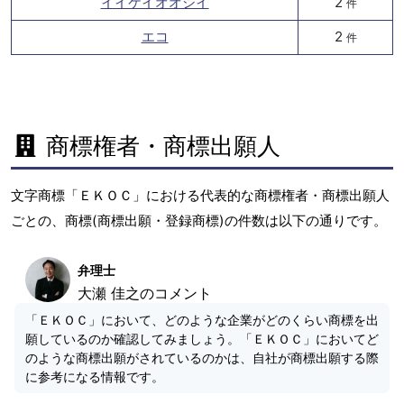
イイケイオオシイ
2
件
エコ
2
件
商標権者・商標出願人
文字商標「ＥＫＯＣ」における代表的な商標権者・商標出願人
ごとの、商標(商標出願・登録商標)の件数は以下の通りです。
弁理士
大瀬 佳之のコメント
「ＥＫＯＣ」において、どのような企業がどのくらい商標を出
願しているのか確認してみましょう。「ＥＫＯＣ」においてど
のような商標出願がされているのかは、自社が商標出願する際
に参考になる情報です。