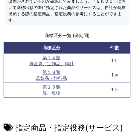
出願がされているのか確認してみましょう。「ＥＫＯＣ」にお
いて商標出願の際に指定された商品やサービスは、自社が商標
出願する際の指定商品、指定役務の参考にすることができま
す。
商標区分一覧 (全期間)
商標区分
件数
第１４類
1
件
貴金属、宝飾品、時計
第１８類
1
件
革製品・旅行品
第２５類
1
件
服、履物
指定商品・指定役務(サービス)