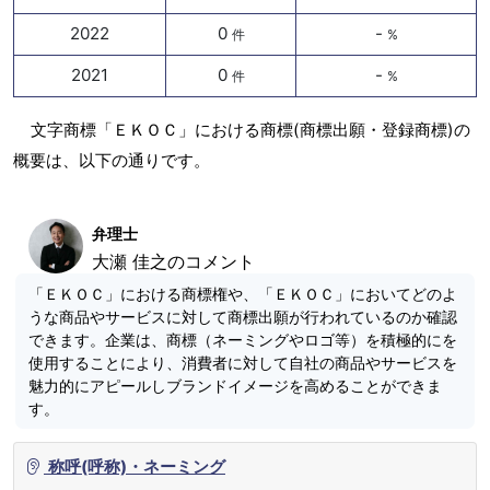
2022
0
-
件
%
2021
0
-
件
%
文字商標「ＥＫＯＣ」における商標(商標出願・登録商標)の
概要は、以下の通りです。
弁理士
大瀬 佳之のコメント
「ＥＫＯＣ」における商標権や、「ＥＫＯＣ」においてどのよ
うな商品やサービスに対して商標出願が行われているのか確認
できます。企業は、商標（ネーミングやロゴ等）を積極的にを
使用することにより、消費者に対して自社の商品やサービスを
魅力的にアピールしブランドイメージを高めることができま
す。
称呼(呼称)・ネーミング