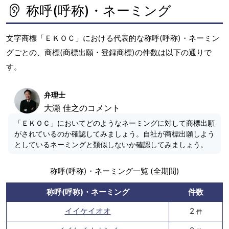
称呼(呼称)・ネーミング
文字商標「ＥＫＯＣ」における代表的な称呼(呼称)・ネーミン
グごとの、商標(商標出願・登録商標)の件数は以下の通りで
す。
弁理士
大瀬 佳之のコメント
「ＥＫＯＣ」においてどのようなネーミングに対して商標出願
がされているのか確認してみましょう。自社が商標出願しよう
としているネーミングと類似しないか確認してみましょう。
称呼(呼称)・ネーミング一覧 (全期間)
称呼(呼称)・ネーミング
件数
イイケイオオ
2
件