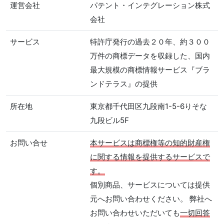
運営会社
パテント・インテグレーション株式
会社
サービス
特許庁発行の過去２０年、約３００
万件の商標データを収録した、国内
最大規模の商標情報サービス『ブラ
ンドテラス』の提供
所在地
東京都千代田区九段南1-5-6りそな
九段ビル5F
お問い合せ
本サービスは商標権等の知的財産権
に関する情報を提供するサービスで
す。
個別商品、サービスについては提供
元へお問い合わせください。 弊社へ
お問い合わせいただいても
一切回答