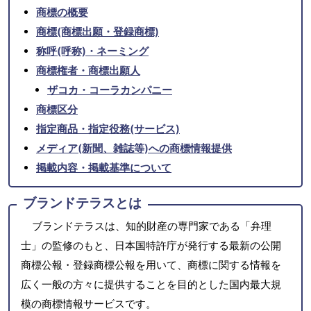
商標の概要
商標(商標出願・登録商標)
称呼(呼称)・ネーミング
商標権者・商標出願人
ザコカ・コーラカンパニー
商標区分
指定商品・指定役務(サービス)
メディア(新聞、雑誌等)への商標情報提供
掲載内容・掲載基準について
ブランドテラスとは
ブランドテラスは、知的財産の専門家である「弁理
士」の監修のもと、日本国特許庁が発行する最新の公開
商標公報・登録商標公報を用いて、商標に関する情報を
広く一般の方々に提供することを目的とした国内最大規
模の商標情報サービスです。