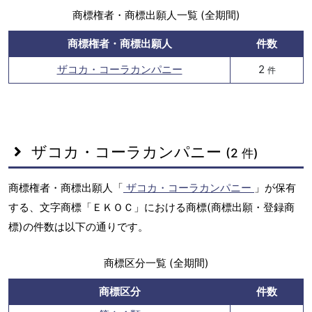
商標権者・商標出願人一覧 (全期間)
商標権者・商標出願人
件数
ザコカ・コーラカンパニー
2
件
ザコカ・コーラカンパニー
(2 件)
商標権者・商標出願人「
ザコカ・コーラカンパニー
」が保有
する、文字商標「ＥＫＯＣ」における商標(商標出願・登録商
標)の件数は以下の通りです。
商標区分一覧 (全期間)
商標区分
件数