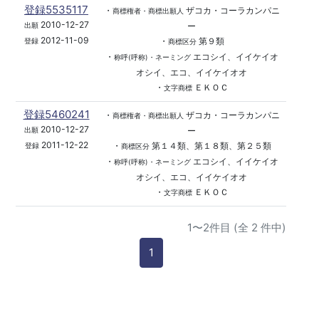
登録5535117
・
ザコカ・コーラカンパニ
商標権者・商標出願人
2010-12-27
ー
出願
2012-11-09
・
第９類
登録
商標区分
・
エコシイ、イイケイオ
称呼(呼称)・ネーミング
オシイ、エコ、イイケイオオ
・
ＥＫＯＣ
文字商標
登録5460241
・
ザコカ・コーラカンパニ
商標権者・商標出願人
2010-12-27
ー
出願
2011-12-22
・
第１４類、第１８類、第２５類
登録
商標区分
・
エコシイ、イイケイオ
称呼(呼称)・ネーミング
オシイ、エコ、イイケイオオ
・
ＥＫＯＣ
文字商標
1〜2件目 (全 2 件中)
1