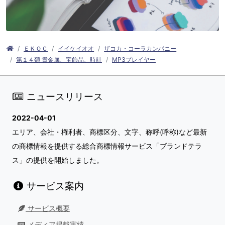
ＥＫＯＣ
イイケイオオ
ザコカ・コーラカンパニー
第１４類 貴金属、宝飾品、時計
MP3プレイヤー
ニュースリリース
2022-04-01
エリア、会社・権利者、商標区分、文字、称呼(呼称)など最新
の商標情報を提供する総合商標情報サービス「ブランドテラ
ス」の提供を開始しました。
サービス案内
サービス概要
メディア掲載実績