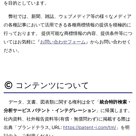
を目的としています。
弊社では、新聞、雑誌、ウェブメディア等の様々なメディア
の各種記事において活用できる各種商標情報の提供を積極的に
行っております。 提供可能な商標情報の内容、提供条件等につ
いてはお気軽に『
お問い合わせフォーム
』からお問い合わせく
ださい。
コンテンツについて
データ、文書、図表類に関する権利は全て「
統合特許検索・
分析サービス パテント・インテグレーション
」に帰属します。
社内資料、社外報告資料等(有償・無償問わず)に掲載する際は
出典「ブランドテラス, URL:
https://patent-i.com/tm/
」を明
記の上、ご利用ください。