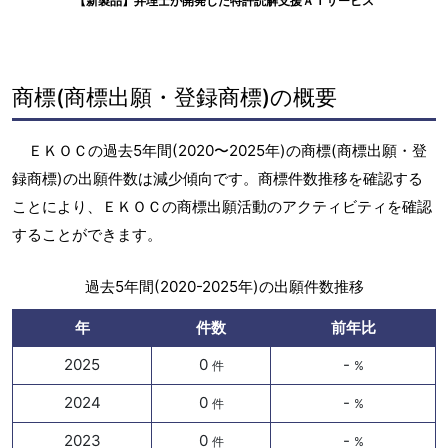
【新製品】弁理士が開発した特許読解支援ＡＩサービス
商標(商標出願・登録商標)の概要
ＥＫＯＣの過去5年間(2020〜2025年)の商標(商標出願・登
録商標)の出願件数は減少傾向です。商標件数推移を確認する
ことにより、ＥＫＯＣの商標出願活動のアクティビティを確認
することができます。
過去5年間(2020-2025年)の出願件数推移
年
件数
前年比
2025
0
-
件
%
2024
0
-
件
%
2023
0
-
件
%