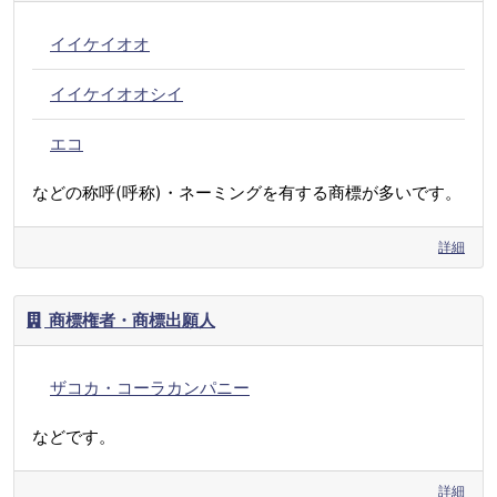
イイケイオオ
イイケイオオシイ
エコ
などの称呼(呼称)・ネーミングを有する商標が多いです。
詳細
商標権者・商標出願人
ザコカ・コーラカンパニー
などです。
詳細