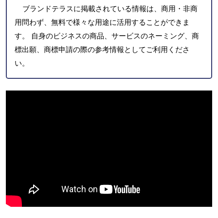
ブランドテラスに掲載されている情報は、商用・非商
用問わず、無料で様々な用途に活用することができま
す。 自身のビジネスの商品、サービスのネーミング、商
標出願、商標申請の際の参考情報としてご利用くださ
い。