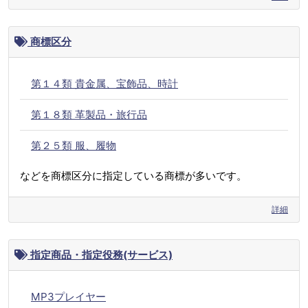
商標区分
第１４類 貴金属、宝飾品、時計
第１８類 革製品・旅行品
第２５類 服、履物
などを商標区分に指定している商標が多いです。
詳細
指定商品・指定役務(サービス)
MP3プレイヤー