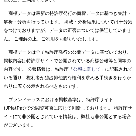
商標データは最新の特許庁発行の商標データに基づき集計・
解析・分析を行っています。 掲載・分析結果については十分気
をつけておりますが、データの正否については保証していませ
ん。 ご理解の上、ご利用をお願いいたします。
商標データは全て特許庁発行の公開データに基づいており、
掲載内容は特許庁サイトで公開されている商標公報等と同等の
内容です。 公報情報は、特許庁「
公報に関して
」に記載されて
いる通り、権利者が独占排他的な権利を求める手続きを行うか
わりに広く公示されるべきものです。
ブランドテラスにおける掲載基準は、特許庁サイト
(JPlatPat)での閲覧可否に応じて判断しております。 特許庁サ
イトにて非公開とされている情報は、弊社も非公開とする場合
がございます。