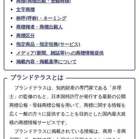
商標(商標出願・登録商標)
文字商標
称呼(呼称)・ネーミング
商標権者・商標出願人
商標区分
指定商品・指定役務(サービス)
メディア(新聞、雑誌等)への商標情報提供
掲載内容・掲載基準について
ブランドテラスとは
ブランドテラスは、知的財産の専門家である「弁理
士」の監修のもと、日本国特許庁が発行する最新の公開
商標公報・登録商標公報を用いて、商標に関する情報を
広く一般の方々に提供することを目的とした国内最大規
模の商標情報サービスです。
ブランドテラスに掲載されている情報は、商用・非商