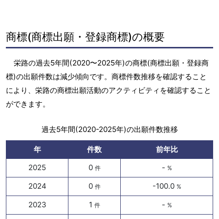
商標(商標出願・登録商標)の概要
栄路の過去5年間(2020〜2025年)の商標(商標出願・登録商
標)の出願件数は減少傾向です。商標件数推移を確認すること
により、栄路の商標出願活動のアクティビティを確認すること
ができます。
過去5年間(2020-2025年)の出願件数推移
年
件数
前年比
2025
0
-
件
%
2024
0
-100.0
件
%
2023
1
-
件
%