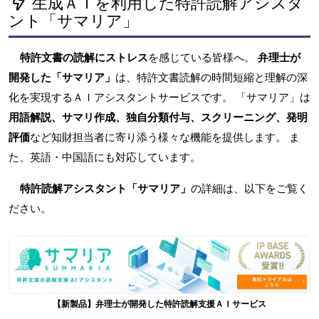
生成ＡＩを利用した特許読解アシスタ
ント「サマリア」
特許文書の読解にストレス
を感じている皆様へ。
弁理士が
開発した「サマリア」
は、特許文書読解の時間短縮と理解の深
化を実現するＡＩアシスタントサービスです。 「サマリア」は
用語解説、サマリ作成、独自分類付与、スクリーニング、発明
評価
など知財担当者に寄り添う様々な機能を提供します。 ま
た、英語・中国語にも対応しています。
特許読解アシスタント「サマリア」
の詳細は、以下をご覧く
ださい。
【新製品】弁理士が開発した特許読解支援ＡＩサービス