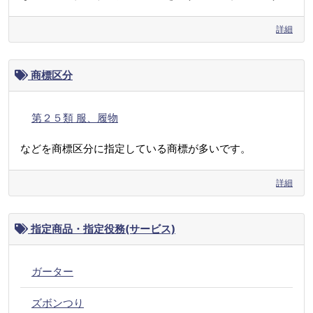
詳細
商標区分
第２５類 服、履物
などを商標区分に指定している商標が多いです。
詳細
指定商品・指定役務(サービス)
ガーター
ズボンつり