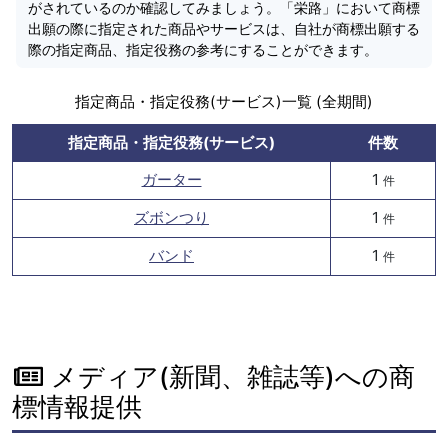
がされているのか確認してみましょう。「栄路」において商標
出願の際に指定された商品やサービスは、自社が商標出願する
際の指定商品、指定役務の参考にすることができます。
指定商品・指定役務(サービス)一覧 (全期間)
指定商品・指定役務(サービス)
件数
ガーター
1
件
ズボンつり
1
件
バンド
1
件
メディア(新聞、雑誌等)への商
標情報提供