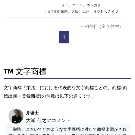
ュー、エーロ、ホンカク
・
栄路、大阪、広州、ＨＯＮＫＡＫＵ
文字商標
1〜1件目 (全 1 件中)
1
文字商標
文字商標「栄路」における代表的な文字商標ごとの、商標(商
標出願・登録商標)の件数は以下の通りです。
弁理士
大瀬 佳之のコメント
「栄路」においてどのような文字商標に対して商標出願がされ