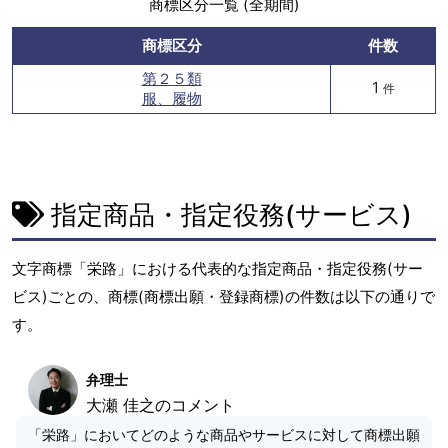
商標区分一覧 (全期間)
商標区分
件数
第２５類
1
件
服、履物
指定商品・指定役務(サービス)
文字商標「栄路」における代表的な指定商品・指定役務(サー
ビス)ごとの、商標(商標出願・登録商標)の件数は以下の通りで
す。
弁理士
大瀬 佳之のコメント
「栄路」においてどのような商品やサービスに対して商標出願