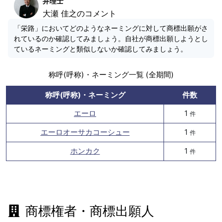
弁理士
大瀬 佳之のコメント
「栄路」においてどのようなネーミングに対して商標出願がさ
れているのか確認してみましょう。自社が商標出願しようとし
ているネーミングと類似しないか確認してみましょう。
称呼(呼称)・ネーミング一覧 (全期間)
称呼(呼称)・ネーミング
件数
エーロ
1
件
エーロオーサカコーシュー
1
件
ホンカク
1
件
商標権者・商標出願人