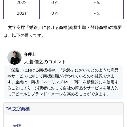
2022
0
-
件
%
2021
0
-
件
%
文字商標「栄路」における商標(商標出願・登録商標)の概要
は、以下の通りです。
弁理士
大瀬 佳之のコメント
「栄路」における商標権や、「栄路」においてどのような商品
やサービスに対して商標出願が行われているのか確認できま
す。企業は、商標（ネーミングやロゴ等）を積極的にを使用す
ることにより、消費者に対して自社の商品やサービスを魅力的
にアピールしブランドイメージを高めることができます。
文字商標
大阪