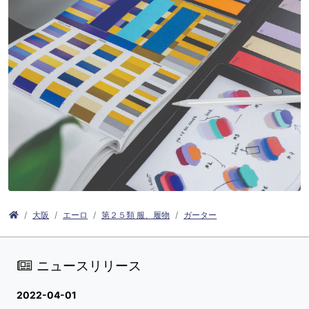
大阪
エーロ
第２５類 服、履物
ガーター
ニュースリリース
2022-04-01