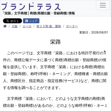
「栄路」文字商標 | 商標(商標出願・登録商標) 情報
シェア
大阪
エーロ
第２５類 服、履物
ガーター
更新日：2026/08/01
栄路
1
このページでは、文字商標「栄路」における特許庁発行の
件の、商標公報データに基づく商標(商標出願・登録商標)の情
報を提供しています。文字商標「栄路」における商標(商標出
願・登録商標)、称呼(呼称)・ネーミング、商標権者・商標出願
人、商標区分、指定商品・指定役務(サービス)など、商標に関
する情報を調べることができます。
文字商標「栄路」において、どのような文字商標の商標(商
標出願・登録商標)があるのか、どのような称呼(呼称)・ネーミ