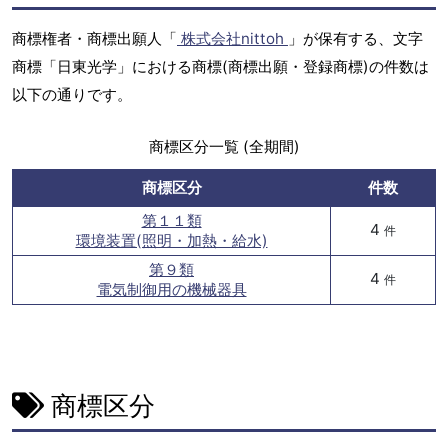
商標権者・商標出願人「
株式会社nittoh
」が保有する、文字
商標「日東光学」における商標(商標出願・登録商標)の件数は
以下の通りです。
商標区分一覧 (全期間)
商標区分
件数
第１１類
4
件
環境装置(照明・加熱・給水)
第９類
4
件
電気制御用の機械器具
商標区分