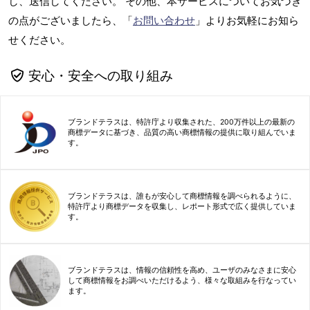
し、送信してください。 その他、本サービスについてお気づき
の点がございましたら、「
お問い合わせ
」よりお気軽にお知ら
せください。
安心・安全への取り組み
ブランドテラスは、特許庁より収集された、200万件以上の最新の
商標データに基づき、品質の高い商標情報の提供に取り組んでいま
す。
ブランドテラスは、誰もが安心して商標情報を調べられるように、
特許庁より商標データを収集し、レポート形式で広く提供していま
す。
ブランドテラスは、情報の信頼性を高め、ユーザのみなさまに安心
して商標情報をお調べいただけるよう、様々な取組みを行なってい
ます。