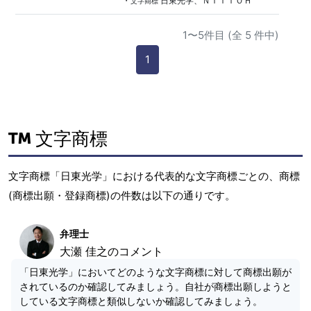
・
日東光学、ＮＩＴＴＯＨ
文字商標
1〜5件目 (全 5 件中)
1
文字商標
文字商標「日東光学」における代表的な文字商標ごとの、商標
(商標出願・登録商標)の件数は以下の通りです。
弁理士
大瀬 佳之のコメント
「日東光学」においてどのような文字商標に対して商標出願が
されているのか確認してみましょう。自社が商標出願しようと
している文字商標と類似しないか確認してみましょう。