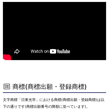
商標(商標出願・登録商標)
文字商標「日東光学」における商標(商標出願・登録商標)は以
下の通りです(商標出願番号の降順に並べています)。