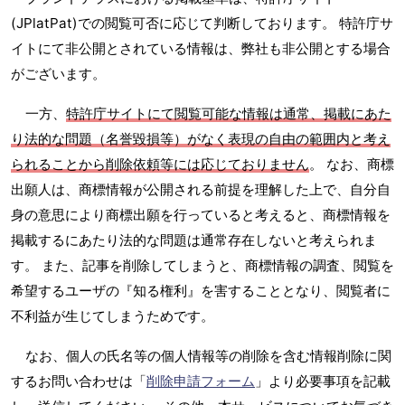
(JPlatPat)での閲覧可否に応じて判断しております。 特許庁サ
イトにて非公開とされている情報は、弊社も非公開とする場合
がございます。
一方、
特許庁サイトにて閲覧可能な情報は通常、掲載にあた
り法的な問題（名誉毀損等）がなく表現の自由の範囲内と考え
られることから削除依頼等には応じておりません
。 なお、商標
出願人は、商標情報が公開される前提を理解した上で、自分自
身の意思により商標出願を行っていると考えると、商標情報を
掲載するにあたり法的な問題は通常存在しないと考えられま
す。 また、記事を削除してしまうと、商標情報の調査、閲覧を
希望するユーザの『知る権利』を害することとなり、閲覧者に
不利益が生じてしまうためです。
なお、個人の氏名等の個人情報等の削除を含む情報削除に関
するお問い合わせは「
削除申請フォーム
」より必要事項を記載