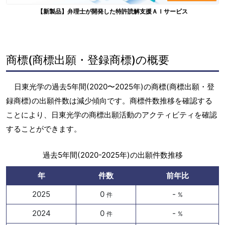
【新製品】弁理士が開発した特許読解支援ＡＩサービス
商標(商標出願・登録商標)の概要
日東光学の過去5年間(2020〜2025年)の商標(商標出願・登
録商標)の出願件数は減少傾向です。商標件数推移を確認する
ことにより、日東光学の商標出願活動のアクティビティを確認
することができます。
過去5年間(2020-2025年)の出願件数推移
年
件数
前年比
2025
0
-
件
%
2024
0
-
件
%