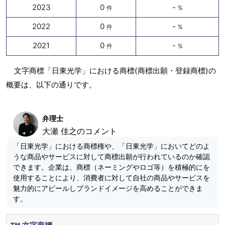
2023
0
-
件
%
2022
0
-
件
%
2021
0
-
件
%
文字商標「日東光学」における商標(商標出願・登録商標)の
概要は、以下の通りです。
弁理士
大瀬 佳之のコメント
「日東光学」における商標権や、「日東光学」においてどのよ
うな商品やサービスに対して商標出願が行われているのか確認
できます。企業は、商標（ネーミングやロゴ等）を積極的にを
使用することにより、消費者に対して自社の商品やサービスを
魅力的にアピールしブランドイメージを高めることができま
す。