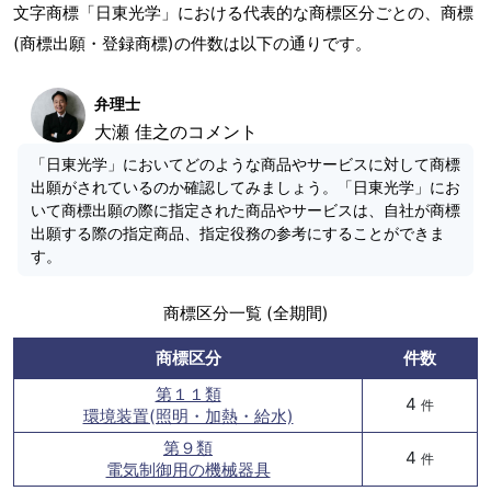
文字商標「日東光学」における代表的な商標区分ごとの、商標
(商標出願・登録商標)の件数は以下の通りです。
弁理士
大瀬 佳之のコメント
「日東光学」においてどのような商品やサービスに対して商標
出願がされているのか確認してみましょう。「日東光学」にお
いて商標出願の際に指定された商品やサービスは、自社が商標
出願する際の指定商品、指定役務の参考にすることができま
す。
商標区分一覧 (全期間)
商標区分
件数
第１１類
4
件
環境装置(照明・加熱・給水)
第９類
4
件
電気制御用の機械器具