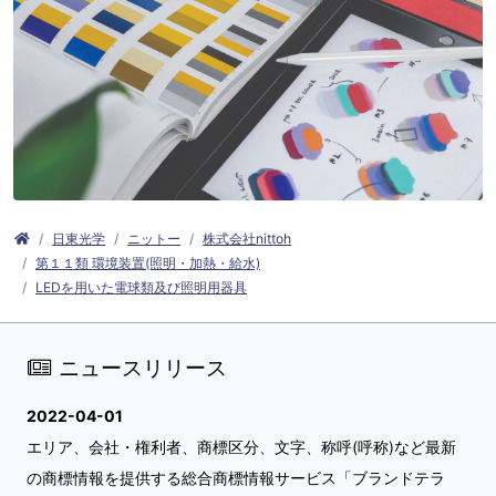
日東光学
ニットー
株式会社nittoh
第１１類 環境装置(照明・加熱・給水)
LEDを用いた電球類及び照明用器具
ニュースリリース
2022-04-01
エリア、会社・権利者、商標区分、文字、称呼(呼称)など最新
の商標情報を提供する総合商標情報サービス「ブランドテラ