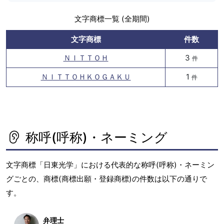
文字商標一覧 (全期間)
文字商標
件数
ＮＩＴＴＯＨ
3
件
ＮＩＴＴＯＨＫＯＧＡＫＵ
1
件
称呼(呼称)・ネーミング
文字商標「日東光学」における代表的な称呼(呼称)・ネーミン
グごとの、商標(商標出願・登録商標)の件数は以下の通りで
す。
弁理士