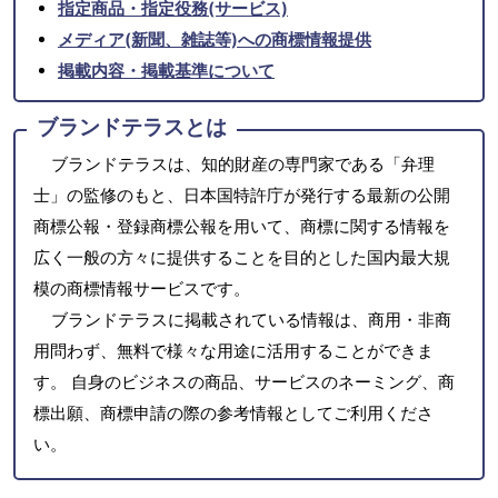
指定商品・指定役務(サービス)
メディア(新聞、雑誌等)への商標情報提供
掲載内容・掲載基準について
ブランドテラスとは
ブランドテラスは、知的財産の専門家である「弁理
士」の監修のもと、日本国特許庁が発行する最新の公開
商標公報・登録商標公報を用いて、商標に関する情報を
広く一般の方々に提供することを目的とした国内最大規
模の商標情報サービスです。
ブランドテラスに掲載されている情報は、商用・非商
用問わず、無料で様々な用途に活用することができま
す。 自身のビジネスの商品、サービスのネーミング、商
標出願、商標申請の際の参考情報としてご利用くださ
い。