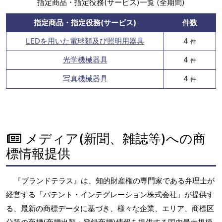
指定商品・指定役務(サービス)一覧 (全期間)
指定商品・指定役務(サービス)
件数
LEDを用いた電球類及び照明用器具
4
件
光学機械器具
4
件
写真機械器具
4
件
メディア(新聞、雑誌等)への商
標情報提供
『ブランドテラス』は、知的財産権の専門家である弁理士が
経営する「パテント・インテグレーション株式会社」が提供す
る、最新の商標データに基づき、様々な企業、エリア、商標区