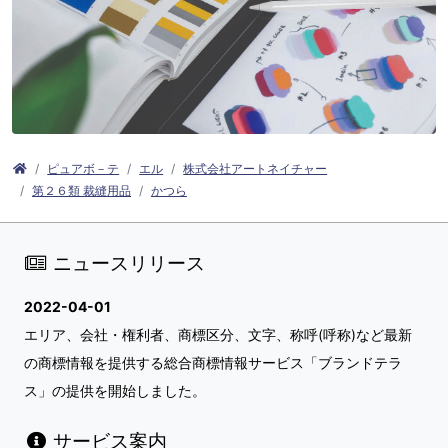
ピュアボ－テ
エル
株式会社アートネイチャー
第２６類 裁縫用品
かつら
ニュースリリース
2022-04-01
エリア、会社・権利者、商標区分、文字、称呼(呼称)など最新
の商標情報を提供する総合商標情報サービス「ブランドテラ
ス」の提供を開始しました。
サービス案内