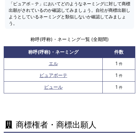
「ピュアボ－テ」においてどのようなネーミングに対して商標
出願がされているのか確認してみましょう。自社が商標出願し
ようとしているネーミングと類似しないか確認してみましょ
う。
称呼(呼称)・ネーミング一覧 (全期間)
称呼(呼称)・ネーミング
件数
エル
1
件
ピュアボーテ
1
件
ピュール
1
件
商標権者・商標出願人