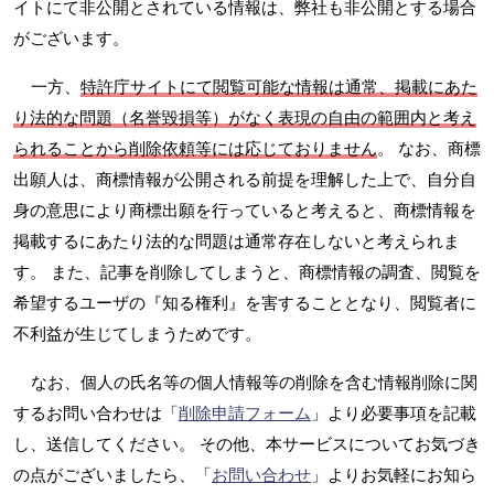
イトにて非公開とされている情報は、弊社も非公開とする場合
がございます。
一方、
特許庁サイトにて閲覧可能な情報は通常、掲載にあた
り法的な問題（名誉毀損等）がなく表現の自由の範囲内と考え
られることから削除依頼等には応じておりません
。 なお、商標
出願人は、商標情報が公開される前提を理解した上で、自分自
身の意思により商標出願を行っていると考えると、商標情報を
掲載するにあたり法的な問題は通常存在しないと考えられま
す。 また、記事を削除してしまうと、商標情報の調査、閲覧を
希望するユーザの『知る権利』を害することとなり、閲覧者に
不利益が生じてしまうためです。
なお、個人の氏名等の個人情報等の削除を含む情報削除に関
するお問い合わせは「
削除申請フォーム
」より必要事項を記載
し、送信してください。 その他、本サービスについてお気づき
の点がございましたら、「
お問い合わせ
」よりお気軽にお知ら