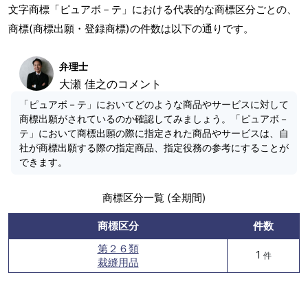
文字商標「ピュアボ－テ」における代表的な商標区分ごとの、
商標(商標出願・登録商標)の件数は以下の通りです。
弁理士
大瀬 佳之のコメント
「ピュアボ－テ」においてどのような商品やサービスに対して
商標出願がされているのか確認してみましょう。「ピュアボ－
テ」において商標出願の際に指定された商品やサービスは、自
社が商標出願する際の指定商品、指定役務の参考にすることが
できます。
商標区分一覧 (全期間)
商標区分
件数
第２６類
1
件
裁縫用品