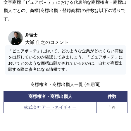
文字商標「ピュアボ－テ」における代表的な商標権者・商標出
願人ごとの、商標(商標出願・登録商標)の件数は以下の通りで
す。
弁理士
大瀬 佳之のコメント
「ピュアボ－テ」において、どのような企業がどのくらい商標
を出願しているのか確認してみましょう。「ピュアボ－テ」に
おいてどのような商標出願がされているのかは、自社が商標出
願する際に参考になる情報です。
商標権者・商標出願人一覧 (全期間)
商標権者・商標出願人
件数
株式会社アートネイチャー
1
件