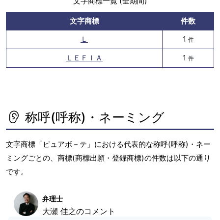
文字商標一覧 (全期間)
文字商標
件数
Ｌ
1
件
ＬＥＦＩＡ
1
件
称呼(呼称)・ネーミング
文字商標「ピュアボ－テ」における代表的な称呼(呼称)・ネー
ミングごとの、商標(商標出願・登録商標)の件数は以下の通り
です。
弁理士
大瀬 佳之のコメント