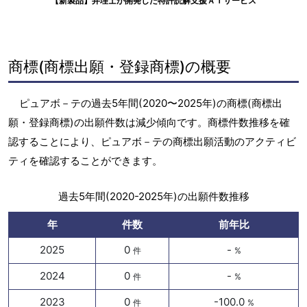
【新製品】弁理士が開発した特許読解支援ＡＩサービス
商標(商標出願・登録商標)の概要
ピュアボ－テの過去5年間(2020〜2025年)の商標(商標出
願・登録商標)の出願件数は減少傾向です。商標件数推移を確
認することにより、ピュアボ－テの商標出願活動のアクティビ
ティを確認することができます。
過去5年間(2020-2025年)の出願件数推移
年
件数
前年比
2025
0
-
件
%
2024
0
-
件
%
2023
0
-100.0
件
%