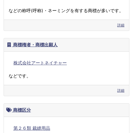
などの称呼(呼称)・ネーミングを有する商標が多いです。
詳細
商標権者・商標出願人
株式会社アートネイチャー
などです。
詳細
商標区分
第２６類 裁縫用品