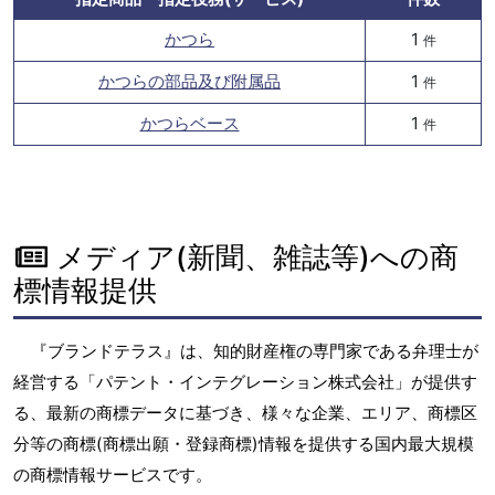
かつら
1
件
かつらの部品及び附属品
1
件
かつらベース
1
件
メディア(新聞、雑誌等)への商
標情報提供
『ブランドテラス』は、知的財産権の専門家である弁理士が
経営する「パテント・インテグレーション株式会社」が提供す
る、最新の商標データに基づき、様々な企業、エリア、商標区
分等の商標(商標出願・登録商標)情報を提供する国内最大規模
の商標情報サービスです。