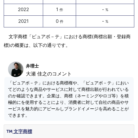
2022
1
-
件
%
2021
0
-
件
%
文字商標「ピュアボ－テ」における商標(商標出願・登録商
標)の概要は、以下の通りです。
弁理士
大瀬 佳之のコメント
「ピュアボ－テ」における商標権や、「ピュアボ－テ」におい
てどのような商品やサービスに対して商標出願が行われている
のか確認できます。企業は、商標（ネーミングやロゴ等）を積
極的にを使用することにより、消費者に対して自社の商品やサ
ービスを魅力的にアピールしブランドイメージを高めることが
できます。
文字商標