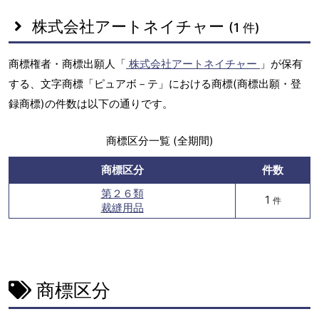
株式会社アートネイチャー
(1 件)
商標権者・商標出願人「
株式会社アートネイチャー
」が保有
する、文字商標「ピュアボ－テ」における商標(商標出願・登
録商標)の件数は以下の通りです。
商標区分一覧 (全期間)
商標区分
件数
第２６類
1
件
裁縫用品
商標区分