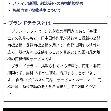
メディア(新聞、雑誌等)への商標情報提供
掲載内容・掲載基準について
ブランドテラスとは
ブランドテラスは、知的財産の専門家である「弁理
士」の監修のもと、日本国特許庁が発行する最新の公開
商標公報・登録商標公報を用いて、商標に関する情報を
広く一般の方々に提供することを目的とした国内最大規
模の商標情報サービスです。
ブランドテラスに掲載されている情報は、商用・非商
用問わず、無料で様々な用途に活用することができま
す。 自身のビジネスの商品、サービスのネーミング、商
標出願、商標申請の際の参考情報としてご利用くださ
い。