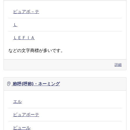
ピュアボ－テ
Ｌ
ＬＥＦＩＡ
などの文字商標が多いです。
詳細
称呼(呼称)・ネーミング
エル
ピュアボーテ
ピュール