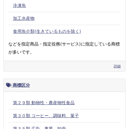
冷凍魚
加工水産物
食用魚介類(生きているものを除く)
などを指定商品・指定役務(サービス)に指定している商標
が多いです。
詳細
商標区分
第２９類 動物性・農産物性食品
第３０類 コーヒー、調味料、菓子
第３５類 広告、事業、卸売