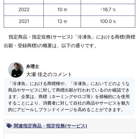
2022
10
-16.7
件
%
2021
12
100.0
件
%
指定商品・指定役務(サービス)「冷凍魚」における商標(商標
出願・登録商標)の概要は、以下の通りです。
弁理士
大瀬 佳之のコメント
「冷凍魚」における商標権や、「冷凍魚」においてどのような
商品やサービスに対して商標出願が行われているのか確認でき
ます。企業は、商標（ネーミングやロゴ等）を積極的にを使用
することにより、消費者に対して自社の商品やサービスを魅力
的にアピールしブランドイメージを高めることができます。
関連指定商品・指定役務(サービス)