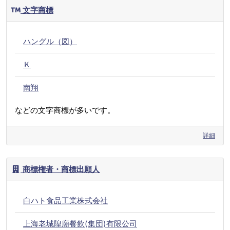
文字商標
ハングル（図）
Ｋ
南翔
などの文字商標が多いです。
詳細
商標権者・商標出願人
白ハト食品工業株式会社
上海老城隍廟餐飲(集団)有限公司