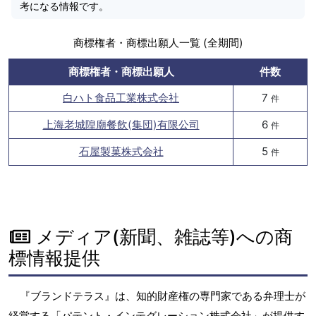
考になる情報です。
商標権者・商標出願人一覧 (全期間)
商標権者・商標出願人
件数
白ハト食品工業株式会社
7
件
上海老城隍廟餐飲(集団)有限公司
6
件
石屋製菓株式会社
5
件
メディア(新聞、雑誌等)への商
標情報提供
『ブランドテラス』は、知的財産権の専門家である弁理士が
経営する「パテント・インテグレーション株式会社」が提供す