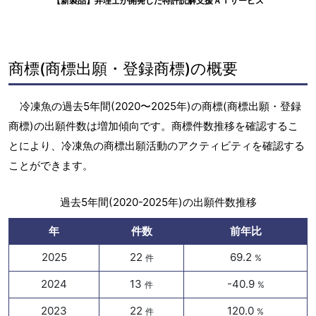
【新製品】弁理士が開発した特許読解支援ＡＩサービス
商標(商標出願・登録商標)の概要
冷凍魚の過去5年間(2020〜2025年)の商標(商標出願・登録
商標)の出願件数は増加傾向です。商標件数推移を確認するこ
とにより、冷凍魚の商標出願活動のアクティビティを確認する
ことができます。
過去5年間(2020-2025年)の出願件数推移
年
件数
前年比
2025
22
69.2
件
%
2024
13
-40.9
件
%
2023
22
120.0
件
%