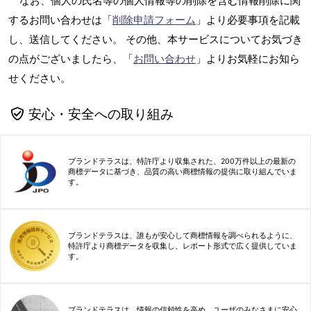
なお、個人の氏名等の個人情報等の削除を含む情報削除に関
するお問い合わせは「
削除申請フォーム
」より必要事項を記載
し、送信してください。 その他、本サービスについてお気づき
の点がございましたら、「
お問い合わせ
」よりお気軽にお知ら
せください。
安心・安全への取り組み
ブランドテラスは、特許庁より収集された、200万件以上の最新の
商標データに基づき、品質の高い商標情報の提供に取り組んでいま
す。
ブランドテラスは、誰もが安心して商標情報を調べられるように、
特許庁より商標データを収集し、レポート形式で広く提供していま
す。
ブランドテラスは、情報の信頼性を高め、ユーザのみなさまに安心