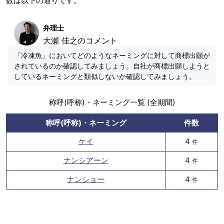
数は以下の通りです。
弁理士
大瀬 佳之のコメント
「冷凍魚」においてどのようなネーミングに対して商標出願が
されているのか確認してみましょう。自社が商標出願しようと
しているネーミングと類似しないか確認してみましょう。
称呼(呼称)・ネーミング一覧 (全期間)
称呼(呼称)・ネーミング
件数
ケイ
4
件
ナンシアーン
4
件
ナンショー
4
件