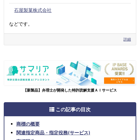
石屋製菓株式会社
などです。
詳細
【新製品】弁理士が開発した特許読解支援ＡＩサービス
この記事の目次
商標の概要
関連指定商品・指定役務(サービス)