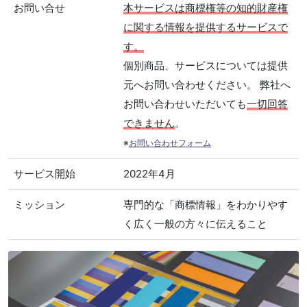
お問い合せ
本サービスは商標権等の知的財産権
に関する情報を提供するサービスで
す。
個別商品、サービスについては提供
元へお問い合わせください。 弊社へ
お問い合わせいただいても
一切回答
できません
。
※
お問い合わせフォーム
サービス開始
2022年4月
ミッション
専門的な「商標情報」をわかりやす
く広く一般の方々に伝えること