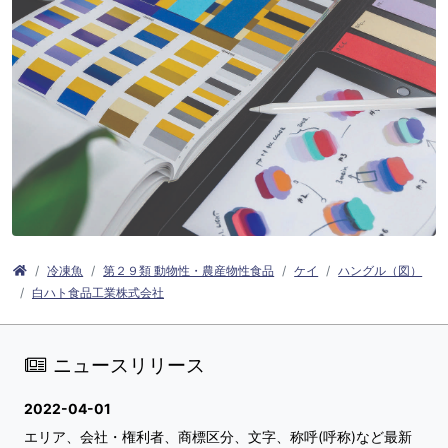
冷凍魚
第２９類 動物性・農産物性食品
ケイ
ハングル（図）
白ハト食品工業株式会社
ニュースリリース
2022-04-01
エリア、会社・権利者、商標区分、文字、称呼(呼称)など最新