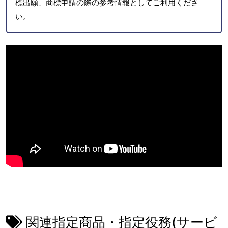
標出願、商標申請の際の参考情報としてご利用くださ
い。
関連指定商品・指定役務(サービ