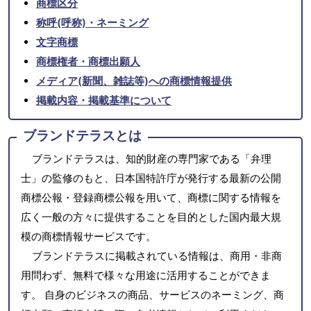
商標区分
称呼(呼称)・ネーミング
文字商標
商標権者・商標出願人
メディア(新聞、雑誌等)への商標情報提供
掲載内容・掲載基準について
ブランドテラスとは
ブランドテラスは、知的財産の専門家である「弁理
士」の監修のもと、日本国特許庁が発行する最新の公開
商標公報・登録商標公報を用いて、商標に関する情報を
広く一般の方々に提供することを目的とした国内最大規
模の商標情報サービスです。
ブランドテラスに掲載されている情報は、商用・非商
用問わず、無料で様々な用途に活用することができま
す。 自身のビジネスの商品、サービスのネーミング、商