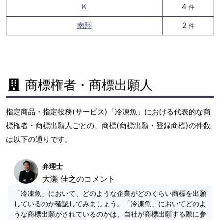
Ｋ
4
件
南翔
2
件
商標権者・商標出願人
指定商品・指定役務(サービス)「冷凍魚」における代表的な商
標権者・商標出願人ごとの、商標(商標出願・登録商標)の件数
は以下の通りです。
弁理士
大瀬 佳之のコメント
「冷凍魚」において、どのような企業がどのくらい商標を出願
しているのか確認してみましょう。「冷凍魚」においてどのよ
うな商標出願がされているのかは、自社が商標出願する際に参