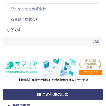
ワイケイケイ株式会社
石塚硝子株式会社
などです。
詳細
【新製品】弁理士が開発した特許読解支援ＡＩサービス
この記事の目次
商標の概要