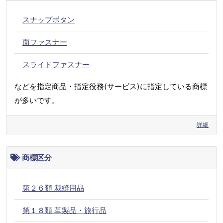
スナップボタン
面ファスナー
スライドファスナー
などを指定商品・指定役務(サービス)に指定している商標
が多いです。
詳細
商標区分
第２６類 裁縫用品
第１８類 革製品・旅行品