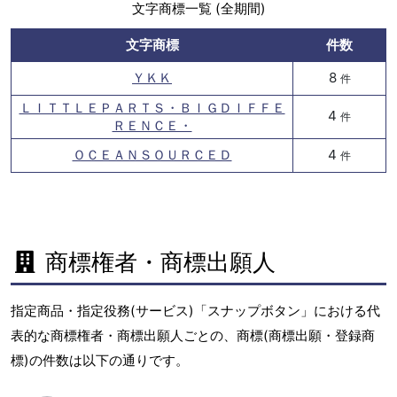
文字商標一覧 (全期間)
文字商標
件数
ＹＫＫ
8
件
ＬＩＴＴＬＥＰＡＲＴＳ・ＢＩＧＤＩＦＦＥ
4
件
ＲＥＮＣＥ・
ＯＣＥＡＮＳＯＵＲＣＥＤ
4
件
商標権者・商標出願人
指定商品・指定役務(サービス)「スナップボタン」における代
表的な商標権者・商標出願人ごとの、商標(商標出願・登録商
標)の件数は以下の通りです。