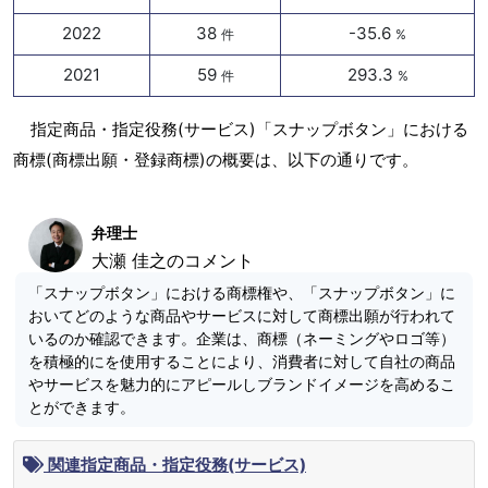
2022
38
-35.6
件
%
2021
59
293.3
件
%
指定商品・指定役務(サービス)「スナップボタン」における
商標(商標出願・登録商標)の概要は、以下の通りです。
弁理士
大瀬 佳之のコメント
「スナップボタン」における商標権や、「スナップボタン」に
おいてどのような商品やサービスに対して商標出願が行われて
いるのか確認できます。企業は、商標（ネーミングやロゴ等）
を積極的にを使用することにより、消費者に対して自社の商品
やサービスを魅力的にアピールしブランドイメージを高めるこ
とができます。
関連指定商品・指定役務(サービス)