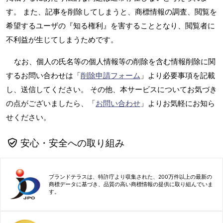
す。 また、記事を削除してしまうと、商標情報の調査、閲覧を
希望するユーザの『知る権利』を害することとなり、閲覧者に
不利益が生じてしまうためです。
なお、個人の氏名等の個人情報等の削除を含む情報削除に関
するお問い合わせは「
削除申請フォーム
」より必要事項を記載
し、送信してください。 その他、本サービスについてお気づき
の点がございましたら、「
お問い合わせ
」よりお気軽にお知ら
せください。
安心・安全への取り組み
ブランドテラスは、特許庁より収集された、200万件以上の最新の
商標データに基づき、品質の高い商標情報の提供に取り組んでいま
す。