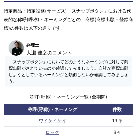
指定商品・指定役務(サービス)「スナップボタン」における代
表的な称呼(呼称)・ネーミングごとの、商標(商標出願・登録商
標)の件数は以下の通りです。
弁理士
大瀬 佳之のコメント
「スナップボタン」においてどのようなネーミングに対して商
標出願がされているのか確認してみましょう。自社が商標出願
しようとしているネーミングと類似しないか確認してみましょ
う。
称呼(呼称)・ネーミング一覧 (全期間)
称呼(呼称)・ネーミング
件数
ワイケイケイ
19
件
ロック
8
件