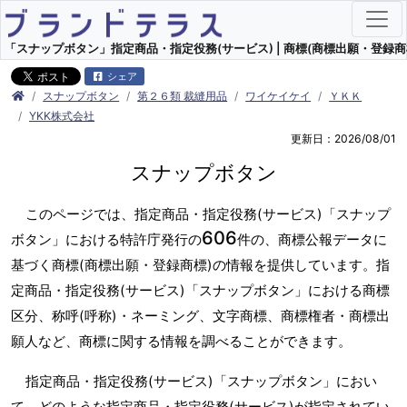
「スナップボタン」指定商品・指定役務(サービス) | 商標(商標出願・登録商
シェア
スナップボタン
第２６類 裁縫用品
ワイケイケイ
ＹＫＫ
YKK株式会社
更新日：2026/08/01
スナップボタン
このページでは、指定商品・指定役務(サービス)「スナップ
606
ボタン」における特許庁発行の
件の、商標公報データに
基づく商標(商標出願・登録商標)の情報を提供しています。指
定商品・指定役務(サービス)「スナップボタン」における商標
区分、称呼(呼称)・ネーミング、文字商標、商標権者・商標出
願人など、商標に関する情報を調べることができます。
指定商品・指定役務(サービス)「スナップボタン」におい
て、どのような指定商品・指定役務(サービス)が指定されてい