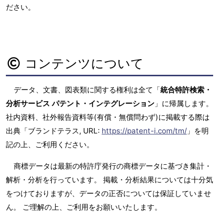
ださい。
コンテンツについて
データ、文書、図表類に関する権利は全て「
統合特許検索・
分析サービス パテント・インテグレーション
」に帰属します。
社内資料、社外報告資料等(有償・無償問わず)に掲載する際は
出典「ブランドテラス, URL:
https://patent-i.com/tm/
」を明
記の上、ご利用ください。
商標データは最新の特許庁発行の商標データに基づき集計・
解析・分析を行っています。 掲載・分析結果については十分気
をつけておりますが、データの正否については保証していませ
ん。 ご理解の上、ご利用をお願いいたします。