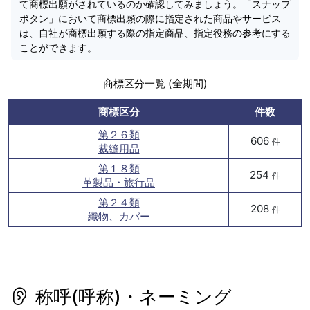
て商標出願がされているのか確認してみましょう。「スナップ
ボタン」において商標出願の際に指定された商品やサービス
は、自社が商標出願する際の指定商品、指定役務の参考にする
ことができます。
商標区分一覧 (全期間)
商標区分
件数
第２６類
606
件
裁縫用品
第１８類
254
件
革製品・旅行品
第２４類
208
件
織物、カバー
称呼(呼称)・ネーミング