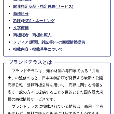
関連指定商品・指定役務(サービス)
商標区分
称呼(呼称)・ネーミング
文字商標
商標権者・商標出願人
メディア(新聞、雑誌等)への商標情報提供
掲載内容・掲載基準について
ブランドテラスとは
ブランドテラスは、知的財産の専門家である「弁理
士」の監修のもと、日本国特許庁が発行する最新の公開
商標公報・登録商標公報を用いて、商標に関する情報を
広く一般の方々に提供することを目的とした国内最大規
模の商標情報サービスです。
ブランドテラスに掲載されている情報は、商用・非商
用問わず、無料で様々な用途に活用することができま