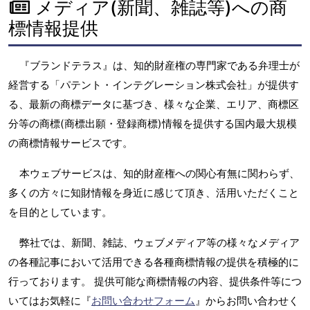
メディア(新聞、雑誌等)への商
標情報提供
『ブランドテラス』は、知的財産権の専門家である弁理士が
経営する「パテント・インテグレーション株式会社」が提供す
る、最新の商標データに基づき、様々な企業、エリア、商標区
分等の商標(商標出願・登録商標)情報を提供する国内最大規模
の商標情報サービスです。
本ウェブサービスは、知的財産権への関心有無に関わらず、
多くの方々に知財情報を身近に感じて頂き、活用いただくこと
を目的としています。
弊社では、新聞、雑誌、ウェブメディア等の様々なメディア
の各種記事において活用できる各種商標情報の提供を積極的に
行っております。 提供可能な商標情報の内容、提供条件等につ
いてはお気軽に『
お問い合わせフォーム
』からお問い合わせく