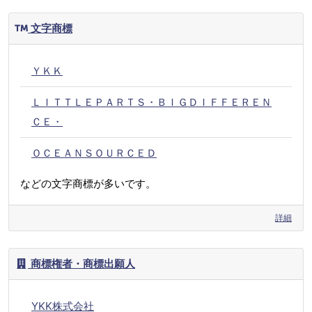
文字商標
ＹＫＫ
ＬＩＴＴＬＥＰＡＲＴＳ・ＢＩＧＤＩＦＦＥＲＥＮ
ＣＥ・
ＯＣＥＡＮＳＯＵＲＣＥＤ
などの文字商標が多いです。
詳細
商標権者・商標出願人
YKK株式会社