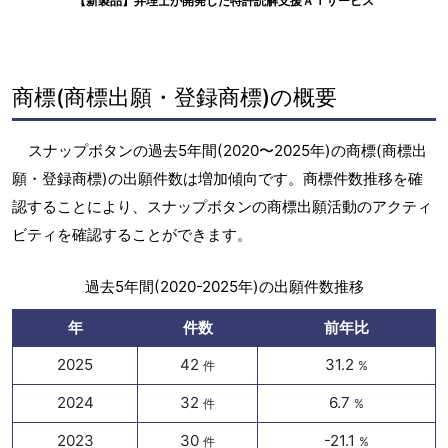
【新製品】弁理士が開発した特許読解支援ＡＩサービス
商標(商標出願・登録商標)の概要
スナップボタンの過去5年間(2020〜2025年)の商標(商標出
願・登録商標)の出願件数は増加傾向です。商標件数推移を確
認することにより、スナップボタンの商標出願活動のアクティ
ビティを確認することができます。
過去5年間(2020-2025年)の出願件数推移
年
件数
前年比
2025
42
31.2
件
%
2024
32
6.7
件
%
2023
30
-21.1
件
%