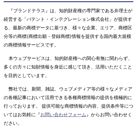
『ブランドテラス』は、知的財産権の専門家である弁理士が
経営する「パテント・インテグレーション株式会社」が提供す
る、最新の商標データに基づき、様々な企業、エリア、商標区
分等の商標(商標出願・登録商標)情報を提供する国内最大規模
の商標情報サービスです。
本ウェブサービスは、知的財産権への関心有無に関わらず、
多くの方々に知財情報を身近に感じて頂き、活用いただくこと
を目的としています。
弊社では、新聞、雑誌、ウェブメディア等の様々なメディア
の各種記事において活用できる各種商標情報の提供を積極的に
行っております。 提供可能な商標情報の内容、提供条件等につ
いてはお気軽に『
お問い合わせフォーム
』からお問い合わせく
ださい。