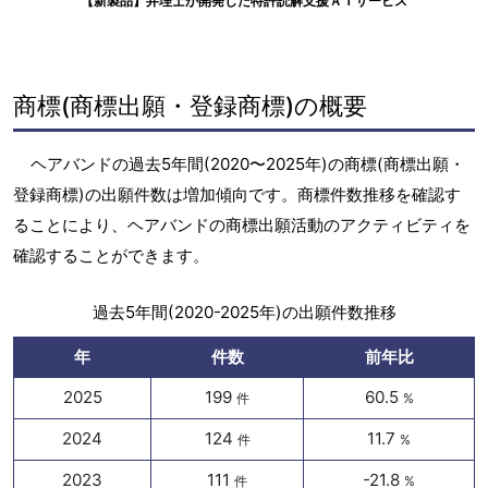
【新製品】弁理士が開発した特許読解支援ＡＩサービス
商標(商標出願・登録商標)の概要
ヘアバンドの過去5年間(2020〜2025年)の商標(商標出願・
登録商標)の出願件数は増加傾向です。商標件数推移を確認す
ることにより、ヘアバンドの商標出願活動のアクティビティを
確認することができます。
過去5年間(2020-2025年)の出願件数推移
年
件数
前年比
2025
199
60.5
件
%
2024
124
11.7
件
%
2023
111
-21.8
件
%