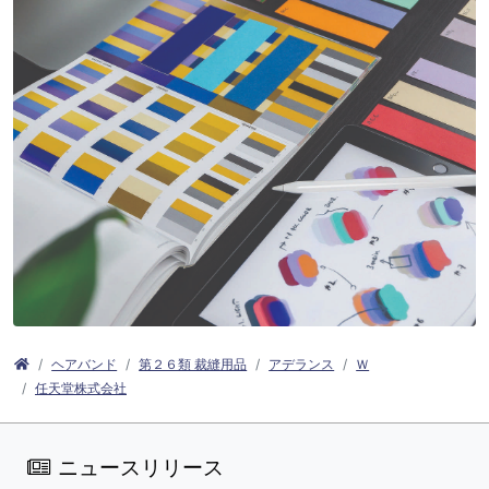
ヘアバンド
第２６類 裁縫用品
アデランス
Ｗ
任天堂株式会社
ニュースリリース