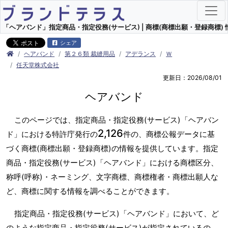
「ヘアバンド」指定商品・指定役務(サービス) | 商標(商標出願・登録商標) 
シェア
ヘアバンド
第２６類 裁縫用品
アデランス
Ｗ
任天堂株式会社
更新日：2026/08/01
ヘアバンド
このページでは、指定商品・指定役務(サービス)「ヘアバン
2,126
ド」における特許庁発行の
件の、商標公報データに基
づく商標(商標出願・登録商標)の情報を提供しています。指定
商品・指定役務(サービス)「ヘアバンド」における商標区分、
称呼(呼称)・ネーミング、文字商標、商標権者・商標出願人な
ど、商標に関する情報を調べることができます。
指定商品・指定役務(サービス)「ヘアバンド」において、ど
のような指定商品・指定役務(サービス)が指定されているの