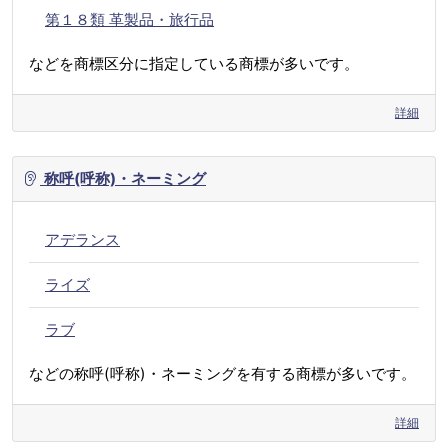
第１８類 革製品・旅行品
などを商標区分に指定している商標が多いです。
詳細
称呼(呼称)・ネーミング
アデランス
ライズ
ラブ
などの称呼(呼称)・ネーミングを有する商標が多いです。
詳細