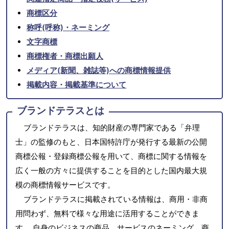
商標区分
称呼(呼称)・ネーミング
文字商標
商標権者・商標出願人
メディア(新聞、雑誌等)への商標情報提供
掲載内容・掲載基準について
ブランドテラスとは
ブランドテラスは、知的財産の専門家である「弁理
士」の監修のもと、日本国特許庁が発行する最新の公開
商標公報・登録商標公報を用いて、商標に関する情報を
広く一般の方々に提供することを目的とした国内最大規
模の商標情報サービスです。
ブランドテラスに掲載されている情報は、商用・非商
用問わず、無料で様々な用途に活用することができま
す。 自身のビジネスの商品、サービスのネーミング、商