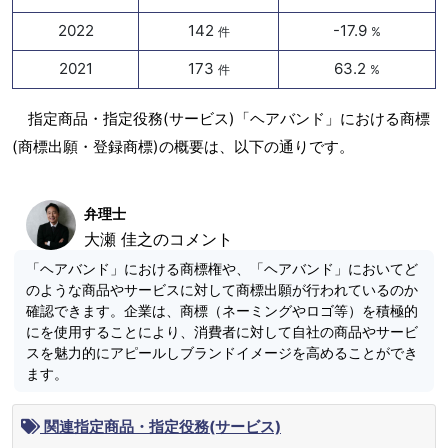
2022
142
-17.9
件
%
2021
173
63.2
件
%
指定商品・指定役務(サービス)「ヘアバンド」における商標
(商標出願・登録商標)の概要は、以下の通りです。
弁理士
大瀬 佳之のコメント
「ヘアバンド」における商標権や、「ヘアバンド」においてど
のような商品やサービスに対して商標出願が行われているのか
確認できます。企業は、商標（ネーミングやロゴ等）を積極的
にを使用することにより、消費者に対して自社の商品やサービ
スを魅力的にアピールしブランドイメージを高めることができ
ます。
関連指定商品・指定役務(サービス)