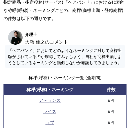
指定商品・指定役務(サービス)「ヘアバンド」における代表的
な称呼(呼称)・ネーミングごとの、商標(商標出願・登録商標)
の件数は以下の通りです。
弁理士
大瀬 佳之のコメント
「ヘアバンド」においてどのようなネーミングに対して商標出
願がされているのか確認してみましょう。自社が商標出願しよ
うとしているネーミングと類似しないか確認してみましょう。
称呼(呼称)・ネーミング一覧 (全期間)
称呼(呼称)・ネーミング
件数
アデランス
9
件
ライズ
9
件
ラブ
9
件