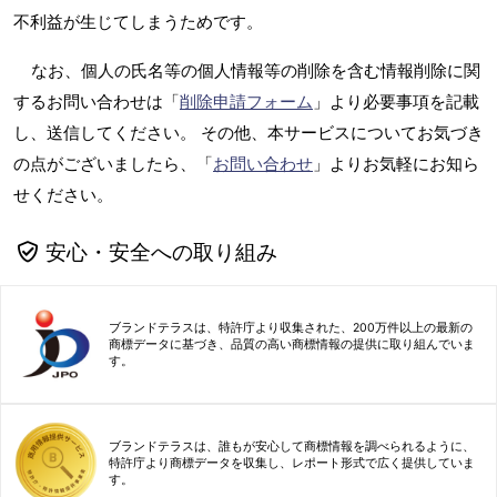
不利益が生じてしまうためです。
なお、個人の氏名等の個人情報等の削除を含む情報削除に関
するお問い合わせは「
削除申請フォーム
」より必要事項を記載
し、送信してください。 その他、本サービスについてお気づき
の点がございましたら、「
お問い合わせ
」よりお気軽にお知ら
せください。
安心・安全への取り組み
ブランドテラスは、特許庁より収集された、200万件以上の最新の
商標データに基づき、品質の高い商標情報の提供に取り組んでいま
す。
ブランドテラスは、誰もが安心して商標情報を調べられるように、
特許庁より商標データを収集し、レポート形式で広く提供していま
す。