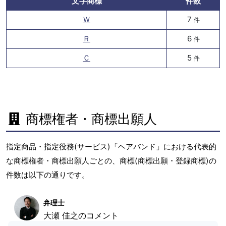
文字商標
件数
Ｗ
7
件
Ｒ
6
件
Ｃ
5
件
商標権者・商標出願人
指定商品・指定役務(サービス)「ヘアバンド」における代表的
な商標権者・商標出願人ごとの、商標(商標出願・登録商標)の
件数は以下の通りです。
弁理士
大瀬 佳之のコメント