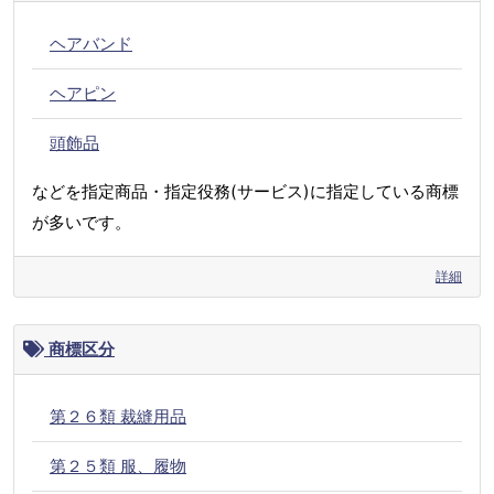
ヘアバンド
ヘアピン
頭飾品
などを指定商品・指定役務(サービス)に指定している商標
が多いです。
詳細
商標区分
第２６類 裁縫用品
第２５類 服、履物