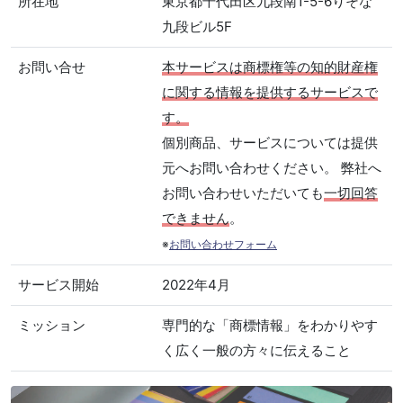
所在地
東京都千代田区九段南1-5-6りそな
九段ビル5F
お問い合せ
本サービスは商標権等の知的財産権
に関する情報を提供するサービスで
す。
個別商品、サービスについては提供
元へお問い合わせください。 弊社へ
お問い合わせいただいても
一切回答
できません
。
※
お問い合わせフォーム
サービス開始
2022年4月
ミッション
専門的な「商標情報」をわかりやす
く広く一般の方々に伝えること