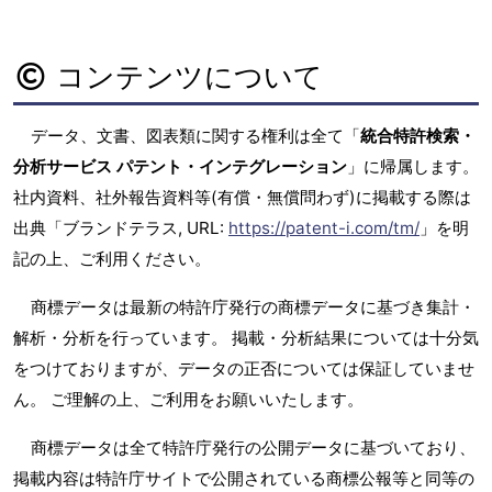
コンテンツについて
データ、文書、図表類に関する権利は全て「
統合特許検索・
分析サービス パテント・インテグレーション
」に帰属します。
社内資料、社外報告資料等(有償・無償問わず)に掲載する際は
出典「ブランドテラス, URL:
https://patent-i.com/tm/
」を明
記の上、ご利用ください。
商標データは最新の特許庁発行の商標データに基づき集計・
解析・分析を行っています。 掲載・分析結果については十分気
をつけておりますが、データの正否については保証していませ
ん。 ご理解の上、ご利用をお願いいたします。
商標データは全て特許庁発行の公開データに基づいており、
掲載内容は特許庁サイトで公開されている商標公報等と同等の