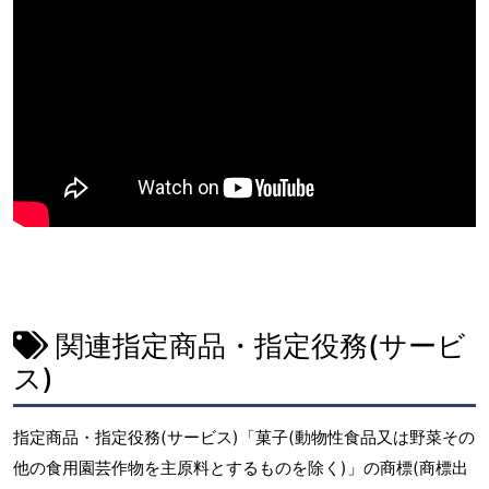
関連指定商品・指定役務(サービ
ス)
指定商品・指定役務(サービス)「菓子(動物性食品又は野菜その
他の食用園芸作物を主原料とするものを除く)」の商標(商標出