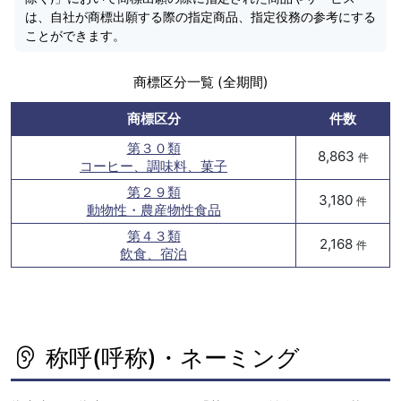
は、自社が商標出願する際の指定商品、指定役務の参考にする
ことができます。
商標区分一覧 (全期間)
商標区分
件数
第３０類
8,863
件
コーヒー、調味料、菓子
第２９類
3,180
件
動物性・農産物性食品
第４３類
2,168
件
飲食、宿泊
称呼(呼称)・ネーミング