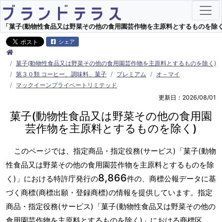
「菓子(動物性食品又は野菜その他の食用園芸作物を主原料とするものを除く)」
シェア
菓子(動物性食品又は野菜その他の食用園芸作物を主原料とするものを除く)
第３０類 コーヒー、調味料、菓子
プレミアム
オ－マイ
マックイーンプライベートリミテッド
更新日：2026/08/01
菓子(動物性食品又は野菜その他の食用園
芸作物を主原料とするものを除く)
このページでは、指定商品・指定役務(サービス)「菓子(動物
性食品又は野菜その他の食用園芸作物を主原料とするものを除
8,866
く)」における特許庁発行の
件の、商標公報データに基
づく商標(商標出願・登録商標)の情報を提供しています。指定
商品・指定役務(サービス)「菓子(動物性食品又は野菜その他の
食用園芸作物を主原料とするものを除く)」における商標区