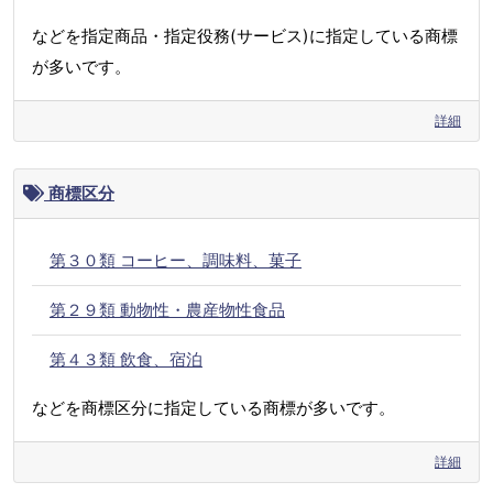
などを指定商品・指定役務(サービス)に指定している商標
が多いです。
詳細
商標区分
第３０類 コーヒー、調味料、菓子
第２９類 動物性・農産物性食品
第４３類 飲食、宿泊
などを商標区分に指定している商標が多いです。
詳細