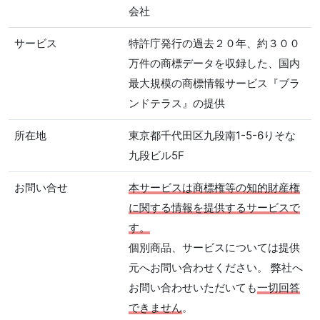
会社
サービス
特許庁発行の過去２０年、約３００
万件の商標データを収録した、国内
最大規模の商標情報サービス『ブラ
ンドテラス』の提供
所在地
東京都千代田区九段南1-5-6りそな
九段ビル5F
お問い合せ
本サービスは商標権等の知的財産権
に関する情報を提供するサービスで
す。
個別商品、サービスについては提供
元へお問い合わせください。 弊社へ
お問い合わせいただいても
一切回答
できません
。