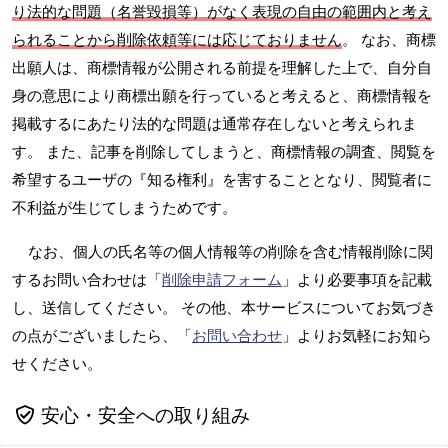
り法的な問題（名誉毀損等）がなく表現の自由の範囲内と考え
られることから削除依頼等には応じておりません
。 なお、商標
出願人は、商標情報が公開される前提を理解した上で、自分自
身の意思により商標出願を行っていると考えると、商標情報を
掲載するにあたり法的な問題は通常存在しないと考えられま
す。 また、記事を削除してしまうと、商標情報の調査、閲覧を
希望するユーザの『知る権利』を害することとなり、閲覧者に
不利益が生じてしまうためです。
なお、個人の氏名等の個人情報等の削除を含む情報削除に関
するお問い合わせは「
削除申請フォーム
」より必要事項を記載
し、送信してください。 その他、本サービスについてお気づき
の点がございましたら、「
お問い合わせ
」よりお気軽にお知ら
せください。
安心・安全への取り組み