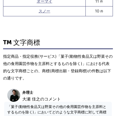
オーマイ
11
件
スノー
10
件
文字商標
指定商品・指定役務(サービス)「菓子(動物性食品又は野菜その
他の食用園芸作物を主原料とするものを除く)」における代表
的な文字商標ごとの、商標(商標出願・登録商標)の件数は以下
の通りです。
弁理士
大瀬 佳之のコメント
「菓子(動物性食品又は野菜その他の食用園芸作物を主原料と
するものを除く)」においてどのような文字商標に対して商標