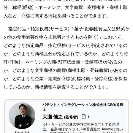
分、称呼(呼称)・ネーミング、文字商標、商標権者・商標出願
人など、商標に関する情報を調べることができます。
指定商品・指定役務(サービス)「菓子(動物性食品又は野菜そ
の他の食用園芸作物を主原料とするものを除く)」において、
どのような指定商品・指定役務(サービス)が指定されているの
か、どのような商標区分が指定されているのか、どのような称
呼(呼称)・ネーミングの商標(商標出願・登録商標)があるの
か、どのような文字商標の商標(商標出願・登録商標)があるの
か、どのような企業・組織が商標(商標出願・登録商標)を保有
しているのか、商標情報を調査することができます。
パテント・インテグレーション株式会社 CEO/弁理
士
大瀬 佳之
(監修者)
IoT・サービス関連の特許実務を専門とする弁理
士。 企業向けオンライン学習講座のUdemyにおい