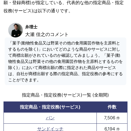
願・登録商標)が指定している、代表的な他の指定商品・指定
役務(サービス)は以下の通りです。
弁理士
大瀬 佳之のコメント
「菓子(動物性食品又は野菜その他の食用園芸作物を主原料と
するものを除く)」においてどのような商品やサービスに対し
て商標出願がされているのか確認してみましょう。「菓子(動
物性食品又は野菜その他の食用園芸作物を主原料とするものを
除く)」において商標出願の際に指定された商品やサービス
は、自社が商標出願する際の指定商品、指定役務の参考にする
ことができます。
指定商品・指定役務(サービス)一覧 (全期間)
指定商品・指定役務(サービス)
件数
パン
7,506
件
サンドイッチ
6,194
件