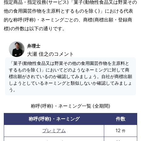
指定商品・指定役務(サービス)「菓子(動物性食品又は野菜その
他の食用園芸作物を主原料とするものを除く)」における代表
的な称呼(呼称)・ネーミングごとの、商標(商標出願・登録商
標)の件数は以下の通りです。
弁理士
大瀬 佳之のコメント
「菓子(動物性食品又は野菜その他の食用園芸作物を主原料と
するものを除く)」においてどのようなネーミングに対して商
標出願がされているのか確認してみましょう。自社が商標出願
しようとしているネーミングと類似しないか確認してみましょ
う。
称呼(呼称)・ネーミング一覧 (全期間)
称呼(呼称)・ネーミング
件数
プレミアム
12
件