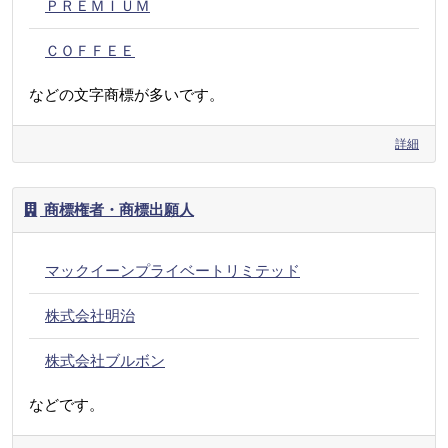
ＰＲＥＭＩＵＭ
ＣＯＦＦＥＥ
などの文字商標が多いです。
詳細
商標権者・商標出願人
マックイーンプライベートリミテッド
株式会社明治
株式会社ブルボン
などです。