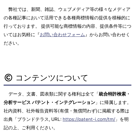
弊社では、新聞、雑誌、ウェブメディア等の様々なメディア
の各種記事において活用できる各種商標情報の提供を積極的に
行っております。 提供可能な商標情報の内容、提供条件等につ
いてはお気軽に『
お問い合わせフォーム
』からお問い合わせく
ださい。
コンテンツについて
データ、文書、図表類に関する権利は全て「
統合特許検索・
分析サービス パテント・インテグレーション
」に帰属します。
社内資料、社外報告資料等(有償・無償問わず)に掲載する際は
出典「ブランドテラス, URL:
https://patent-i.com/tm/
」を明
記の上、ご利用ください。