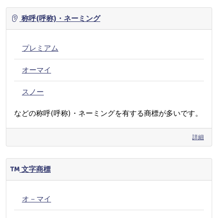
称呼(呼称)・ネーミング
プレミアム
オーマイ
スノー
などの称呼(呼称)・ネーミングを有する商標が多いです。
詳細
文字商標
オ－マイ