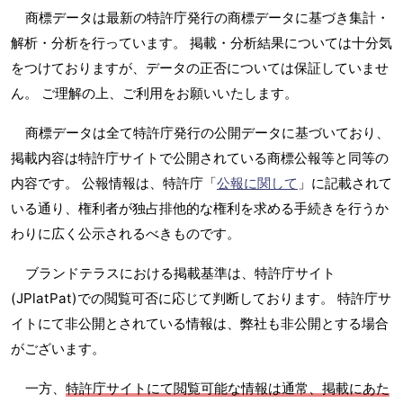
商標データは最新の特許庁発行の商標データに基づき集計・
解析・分析を行っています。 掲載・分析結果については十分気
をつけておりますが、データの正否については保証していませ
ん。 ご理解の上、ご利用をお願いいたします。
商標データは全て特許庁発行の公開データに基づいており、
掲載内容は特許庁サイトで公開されている商標公報等と同等の
内容です。 公報情報は、特許庁「
公報に関して
」に記載されて
いる通り、権利者が独占排他的な権利を求める手続きを行うか
わりに広く公示されるべきものです。
ブランドテラスにおける掲載基準は、特許庁サイト
(JPlatPat)での閲覧可否に応じて判断しております。 特許庁サ
イトにて非公開とされている情報は、弊社も非公開とする場合
がございます。
一方、
特許庁サイトにて閲覧可能な情報は通常、掲載にあた