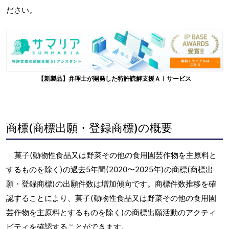
ださい。
【新製品】弁理士が開発した特許読解支援ＡＩサービス
商標(商標出願・登録商標)の概要
菓子(動物性食品又は野菜その他の食用園芸作物を主原料と
するものを除く)の過去5年間(2020〜2025年)の商標(商標出
願・登録商標)の出願件数は増加傾向です。商標件数推移を確
認することにより、菓子(動物性食品又は野菜その他の食用園
芸作物を主原料とするものを除く)の商標出願活動のアクティ
ビティを確認することができます。