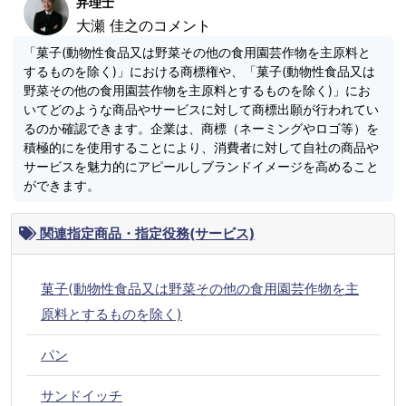
弁理士
大瀬 佳之のコメント
「菓子(動物性食品又は野菜その他の食用園芸作物を主原料と
するものを除く)」における商標権や、「菓子(動物性食品又は
野菜その他の食用園芸作物を主原料とするものを除く)」にお
いてどのような商品やサービスに対して商標出願が行われてい
るのか確認できます。企業は、商標（ネーミングやロゴ等）を
積極的にを使用することにより、消費者に対して自社の商品や
サービスを魅力的にアピールしブランドイメージを高めること
ができます。
関連指定商品・指定役務(サービス)
菓子(動物性食品又は野菜その他の食用園芸作物を主
原料とするものを除く)
パン
サンドイッチ