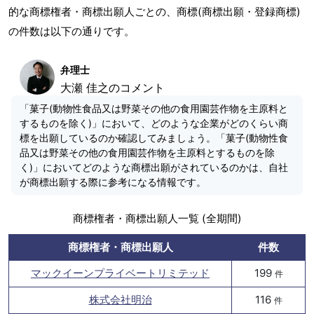
的な商標権者・商標出願人ごとの、商標(商標出願・登録商標)
の件数は以下の通りです。
弁理士
大瀬 佳之のコメント
「菓子(動物性食品又は野菜その他の食用園芸作物を主原料と
するものを除く)」において、どのような企業がどのくらい商
標を出願しているのか確認してみましょう。「菓子(動物性食
品又は野菜その他の食用園芸作物を主原料とするものを除
く)」においてどのような商標出願がされているのかは、自社
が商標出願する際に参考になる情報です。
商標権者・商標出願人一覧 (全期間)
商標権者・商標出願人
件数
マックイーンプライベートリミテッド
199
件
株式会社明治
116
件