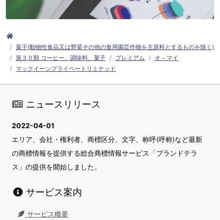
菓子(動物性食品又は野菜その他の食用園芸作物を主原料とするものを除く)
第３０類 コーヒー、調味料、菓子
プレミアム
オ－マイ
マックイーンプライベートリミテッド
ニュースリリース
2022-04-01
エリア、会社・権利者、商標区分、文字、称呼(呼称)など最新
の商標情報を提供する総合商標情報サービス「ブランドテラ
ス」の提供を開始しました。
サービス案内
サービス概要