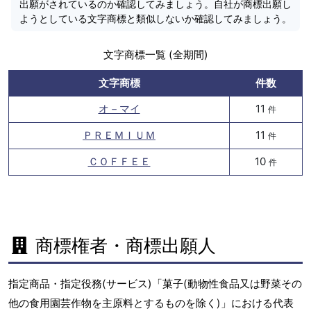
出願がされているのか確認してみましょう。自社が商標出願し
ようとしている文字商標と類似しないか確認してみましょう。
文字商標一覧 (全期間)
文字商標
件数
オ－マイ
11
件
ＰＲＥＭＩＵＭ
11
件
ＣＯＦＦＥＥ
10
件
商標権者・商標出願人
指定商品・指定役務(サービス)「菓子(動物性食品又は野菜その
他の食用園芸作物を主原料とするものを除く)」における代表