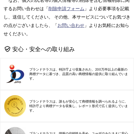
なお、個人の氏名等の個人情報等の削除を含む情報削除に関
するお問い合わせは「
削除申請フォーム
」より必要事項を記載
し、送信してください。 その他、本サービスについてお気づき
の点がございましたら、「
お問い合わせ
」よりお気軽にお知ら
せください。
安心・安全への取り組み
ブランドテラスは、特許庁より収集された、200万件以上の最新の
商標データに基づき、品質の高い商標情報の提供に取り組んでいま
す。
ブランドテラスは、誰もが安心して商標情報を調べられるように、
特許庁より商標データを収集し、レポート形式で広く提供していま
す。
ブランドテラスは、情報の信頼性を高め、ユーザのみなさまに安心