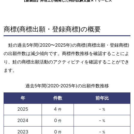
【新製品】弁理士が開発した特許読解支援ＡＩサービス
商標(商標出願・登録商標)の概要
鮭の過去5年間(2020〜2025年)の商標(商標出願・登録商標)
の出願件数は減少傾向です。商標件数推移を確認することによ
り、鮭の商標出願活動のアクティビティを確認することができ
ます。
過去5年間(2020-2025年)の出願件数推移
年
件数
前年比
2025
4
-
件
%
2024
0
-
件
%
2023
0
-
件
%