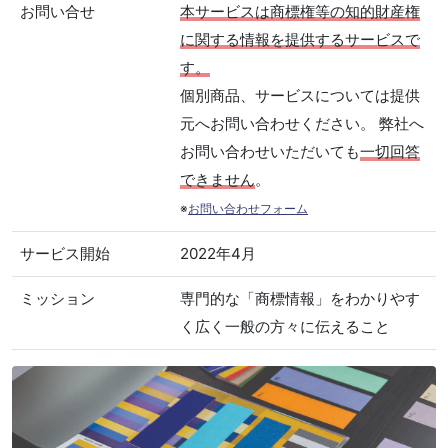
お問い合せ
本サービスは商標権等の知的財産権
に関する情報を提供するサービスで
す。
個別商品、サービスについては提供
元へお問い合わせください。 弊社へ
お問い合わせいただいても
一切回答
できません
。
※
お問い合わせフォーム
サービス開始
2022年4月
ミッション
専門的な「商標情報」をわかりやす
く広く一般の方々に伝えること