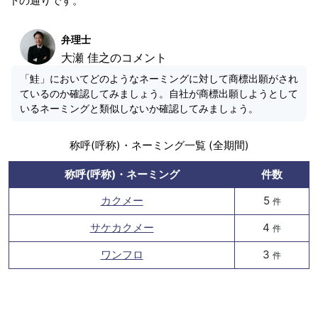
下の通りです。
弁理士
大瀬 佳之のコメント
「鮭」においてどのようなネーミングに対して商標出願がされ
ているのか確認してみましょう。自社が商標出願しようとして
いるネーミングと類似しないか確認してみましょう。
称呼(呼称)・ネーミング一覧 (全期間)
称呼(呼称)・ネーミング
件数
カクメー
5
件
サケカクメー
4
件
ワンフロ
3
件