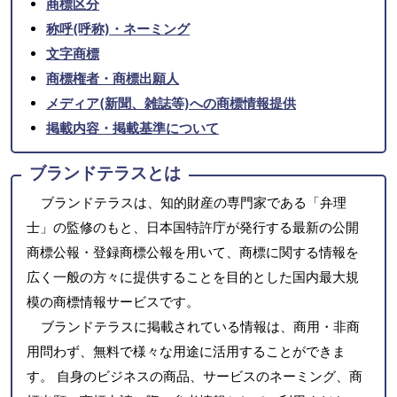
商標区分
称呼(呼称)・ネーミング
文字商標
商標権者・商標出願人
メディア(新聞、雑誌等)への商標情報提供
掲載内容・掲載基準について
ブランドテラスとは
ブランドテラスは、知的財産の専門家である「弁理
士」の監修のもと、日本国特許庁が発行する最新の公開
商標公報・登録商標公報を用いて、商標に関する情報を
広く一般の方々に提供することを目的とした国内最大規
模の商標情報サービスです。
ブランドテラスに掲載されている情報は、商用・非商
用問わず、無料で様々な用途に活用することができま
す。 自身のビジネスの商品、サービスのネーミング、商