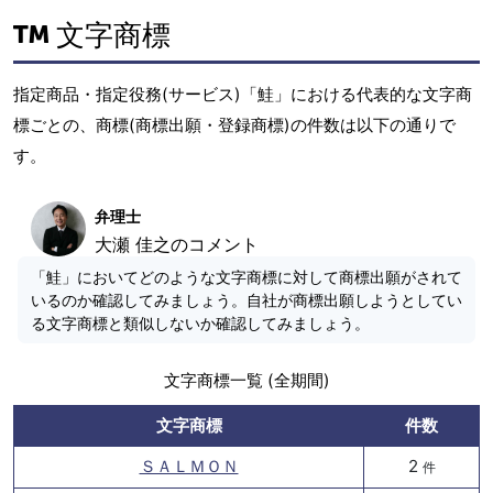
文字商標
指定商品・指定役務(サービス)「鮭」における代表的な文字商
標ごとの、商標(商標出願・登録商標)の件数は以下の通りで
す。
弁理士
大瀬 佳之のコメント
「鮭」においてどのような文字商標に対して商標出願がされて
いるのか確認してみましょう。自社が商標出願しようとしてい
る文字商標と類似しないか確認してみましょう。
文字商標一覧 (全期間)
文字商標
件数
ＳＡＬＭＯＮ
2
件