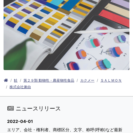
鮭
第２９類 動物性・農産物性食品
カクメー
ＳＡＬＭＯＮ
株式会社兼由
ニュースリリース
2022-04-01
エリア、会社・権利者、商標区分、文字、称呼(呼称)など最新