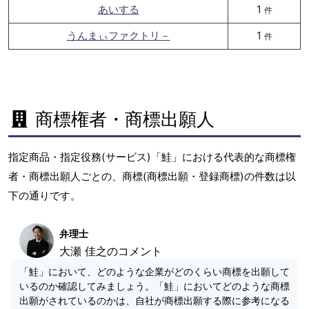
あいする
1
件
うんまぃファクトリ－
1
件
商標権者・商標出願人
指定商品・指定役務(サービス)「鮭」における代表的な商標権
者・商標出願人ごとの、商標(商標出願・登録商標)の件数は以
下の通りです。
弁理士
大瀬 佳之のコメント
「鮭」において、どのような企業がどのくらい商標を出願して
いるのか確認してみましょう。「鮭」においてどのような商標
出願がされているのかは、自社が商標出願する際に参考になる