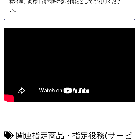
標出願、商標申請の際の参考情報としてご利用くださ
い。
関連指定商品・指定役務(サービ