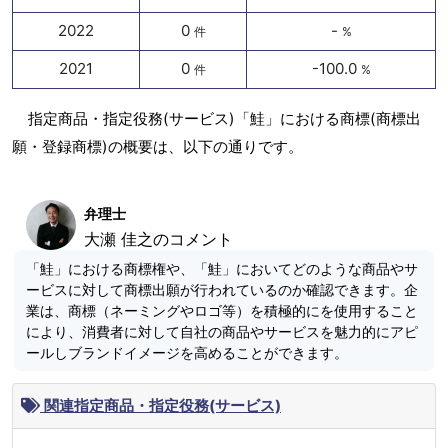
2022
0
-
件
%
2021
0
-100.0
件
%
指定商品・指定役務(サービス)「鮭」における商標(商標出
願・登録商標)の概要は、以下の通りです。
弁理士
大瀬 佳之のコメント
「鮭」における商標権や、「鮭」においてどのような商品やサ
ービスに対して商標出願が行われているのか確認できます。企
業は、商標（ネーミングやロゴ等）を積極的にを使用すること
により、消費者に対して自社の商品やサービスを魅力的にアピ
ールしブランドイメージを高めることができます。
関連指定商品・指定役務(サービス)