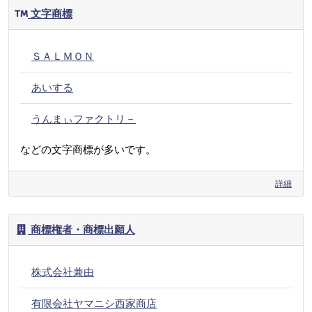
文字商標
ＳＡＬＭＯＮ
あいする
うんまぃファクトリ－
などの文字商標が多いです。
詳細
商標権者・商標出願人
株式会社兼由
有限会社ヤマニシ西家商店