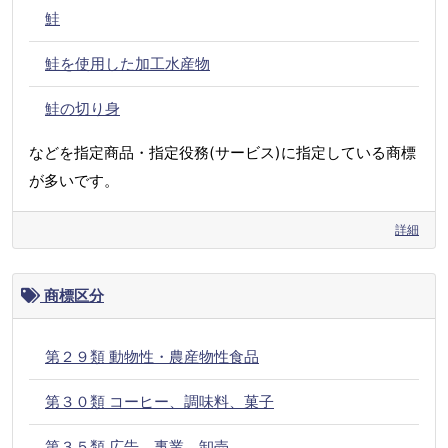
鮭
鮭を使用した加工水産物
鮭の切り身
などを指定商品・指定役務(サービス)に指定している商標
が多いです。
詳細
商標区分
第２９類 動物性・農産物性食品
第３０類 コーヒー、調味料、菓子
第３５類 広告、事業、卸売