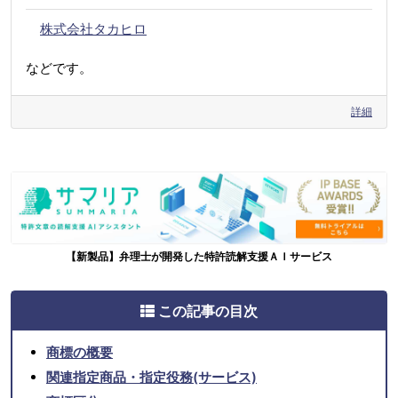
株式会社タカヒロ
などです。
詳細
【新製品】弁理士が開発した特許読解支援ＡＩサービス
この記事の目次
商標の概要
関連指定商品・指定役務(サービス)