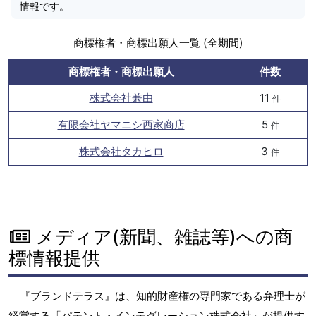
情報です。
商標権者・商標出願人一覧 (全期間)
商標権者・商標出願人
件数
株式会社兼由
11
件
有限会社ヤマニシ西家商店
5
件
株式会社タカヒロ
3
件
メディア(新聞、雑誌等)への商
標情報提供
『ブランドテラス』は、知的財産権の専門家である弁理士が
経営する「パテント・インテグレーション株式会社」が提供す