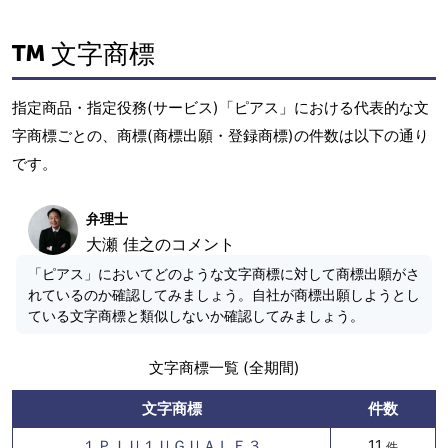
文字商標
指定商品・指定役務(サービス)「ピアス」における代表的な文
字商標ごとの、商標(商標出願・登録商標)の件数は以下の通り
です。
弁理士
大瀬 佳之のコメント
「ピアス」においてどのような文字商標に対して商標出願がさ
れているのか確認してみましょう。自社が商標出願しようとし
ている文字商標と類似しないか確認してみましょう。
文字商標一覧 (全期間)
文字商標
件数
１ＰＩＵ１ＵＧＵＡＬＥ３
11
件