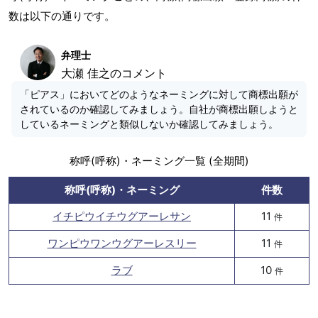
数は以下の通りです。
弁理士
大瀬 佳之のコメント
「ピアス」においてどのようなネーミングに対して商標出願が
されているのか確認してみましょう。自社が商標出願しようと
しているネーミングと類似しないか確認してみましょう。
称呼(呼称)・ネーミング一覧 (全期間)
称呼(呼称)・ネーミング
件数
イチピウイチウグアーレサン
11
件
ワンピウワンウグアーレスリー
11
件
ラブ
10
件