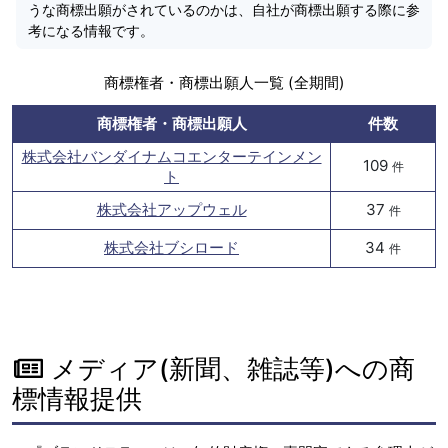
うな商標出願がされているのかは、自社が商標出願する際に参
考になる情報です。
商標権者・商標出願人一覧 (全期間)
商標権者・商標出願人
件数
株式会社バンダイナムコエンターテインメン
109
件
ト
株式会社アップウェル
37
件
株式会社ブシロード
34
件
メディア(新聞、雑誌等)への商
標情報提供