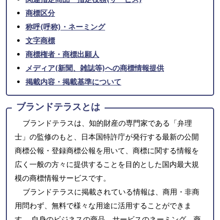
商標区分
称呼(呼称)・ネーミング
文字商標
商標権者・商標出願人
メディア(新聞、雑誌等)への商標情報提供
掲載内容・掲載基準について
ブランドテラスとは
ブランドテラスは、知的財産の専門家である「弁理
士」の監修のもと、日本国特許庁が発行する最新の公開
商標公報・登録商標公報を用いて、商標に関する情報を
広く一般の方々に提供することを目的とした国内最大規
模の商標情報サービスです。
ブランドテラスに掲載されている情報は、商用・非商
用問わず、無料で様々な用途に活用することができま
す。 自身のビジネスの商品、サービスのネーミング、商