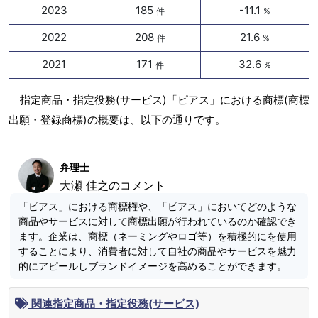
2023
185
-11.1
件
%
2022
208
21.6
件
%
2021
171
32.6
件
%
指定商品・指定役務(サービス)「ピアス」における商標(商標
出願・登録商標)の概要は、以下の通りです。
弁理士
大瀬 佳之のコメント
「ピアス」における商標権や、「ピアス」においてどのような
商品やサービスに対して商標出願が行われているのか確認でき
ます。企業は、商標（ネーミングやロゴ等）を積極的にを使用
することにより、消費者に対して自社の商品やサービスを魅力
的にアピールしブランドイメージを高めることができます。
関連指定商品・指定役務(サービス)