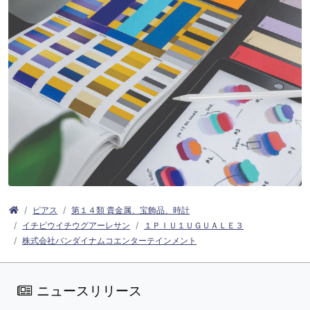
ピアス
第１４類 貴金属、宝飾品、時計
イチピウイチウグアーレサン
１ＰＩＵ１ＵＧＵＡＬＥ３
株式会社バンダイナムコエンターテインメント
ニュースリリース