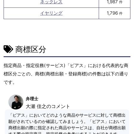
ネックレス
1,987
件
イヤリング
1,796
件
商標区分
指定商品・指定役務(サービス)「ピアス」における代表的な商
標区分ごとの、商標(商標出願・登録商標)の件数は以下の通り
です。
弁理士
大瀬 佳之のコメント
「ピアス」においてどのような商品やサービスに対して商標出
願がされているのか確認してみましょう。「ピアス」において
商標出願の際に指定された商品やサービスは、自社が商標出願
する際の指定商品、指定役務の参考にすることができます。