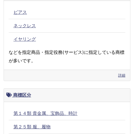
ピアス
ネックレス
イヤリング
などを指定商品・指定役務(サービス)に指定している商標
が多いです。
詳細
商標区分
第１４類 貴金属、宝飾品、時計
第２５類 服、履物