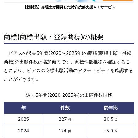
【新製品】弁理士が開発した特許読解支援ＡＩサービス
商標(商標出願・登録商標)の概要
ピアスの過去5年間(2020〜2025年)の商標(商標出願・登録
商標)の出願件数は増加傾向です。商標件数推移を確認するこ
とにより、ピアスの商標出願活動のアクティビティを確認する
ことができます。
過去5年間(2020-2025年)の出願件数推移
年
件数
前年比
2025
227
30.5
件
%
2024
174
-5.9
件
%