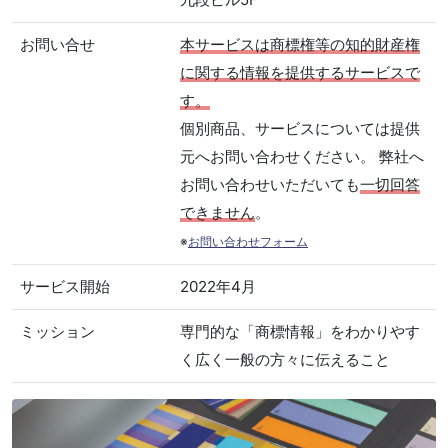
お問い合せ
本サービスは商標権等の知的財産権
に関する情報を提供するサービスで
す。
個別商品、サービスについては提供
元へお問い合わせください。 弊社へ
お問い合わせいただいても
一切回答
できません
。
※
お問い合わせフォーム
サービス開始
2022年4月
ミッション
専門的な「商標情報」をわかりやす
く広く一般の方々に伝えること