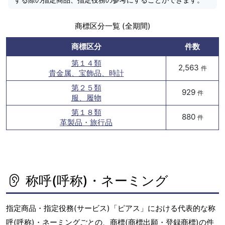
商標区分一覧 (全期間)
商標区分
件数
第１４類
2,563
件
貴金属、宝飾品、時計
第２５類
929
件
服、履物
第１８類
880
件
革製品・旅行品
称呼(呼称)・ネーミング
指定商品・指定役務(サービス)「ピアス」における代表的な称
呼(呼称)・ネーミングごとの、商標(商標出願・登録商標)の件