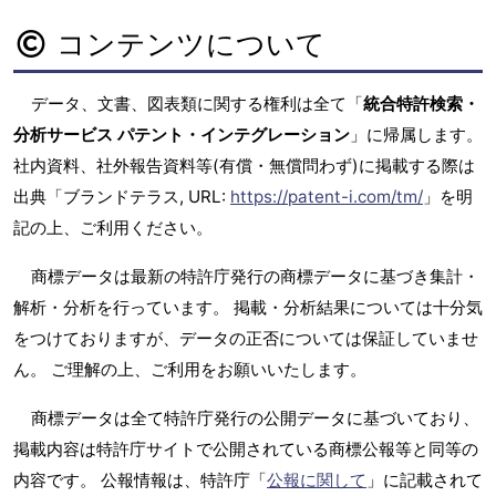
コンテンツについて
データ、文書、図表類に関する権利は全て「
統合特許検索・
分析サービス パテント・インテグレーション
」に帰属します。
社内資料、社外報告資料等(有償・無償問わず)に掲載する際は
出典「ブランドテラス, URL:
https://patent-i.com/tm/
」を明
記の上、ご利用ください。
商標データは最新の特許庁発行の商標データに基づき集計・
解析・分析を行っています。 掲載・分析結果については十分気
をつけておりますが、データの正否については保証していませ
ん。 ご理解の上、ご利用をお願いいたします。
商標データは全て特許庁発行の公開データに基づいており、
掲載内容は特許庁サイトで公開されている商標公報等と同等の
内容です。 公報情報は、特許庁「
公報に関して
」に記載されて