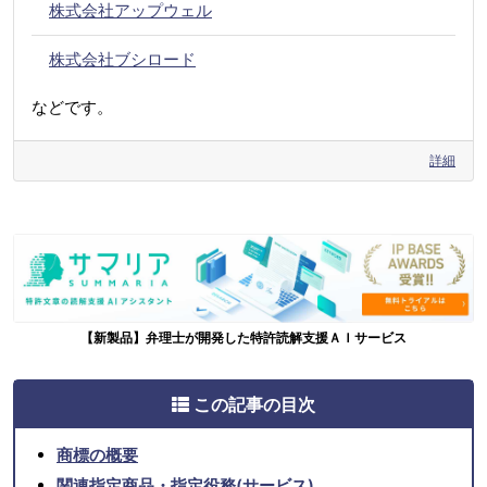
株式会社アップウェル
株式会社ブシロード
などです。
詳細
【新製品】弁理士が開発した特許読解支援ＡＩサービス
この記事の目次
商標の概要
関連指定商品・指定役務(サービス)