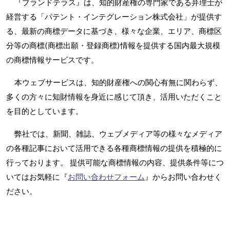
『ブランドテラス』は、知的財産権の専門家である弁理士が
経営する「パテント・インテグレーション株式会社」が提供す
る、最新の商標データに基づき、様々な企業、エリア、商標区
分等の商標(商標出願・登録商標)情報を提供する国内最大規模
の商標情報サービスです。
本ウェブサービスは、知的財産権への関心有無に関わらず、
多くの方々に知財情報を身近に感じて頂き、活用いただくこと
を目的としています。
弊社では、新聞、雑誌、ウェブメディア等の様々なメディア
の各種記事において活用できる各種商標情報の提供を積極的に
行っております。 提供可能な商標情報の内容、提供条件等につ
いてはお気軽に『
お問い合わせフォーム
』からお問い合わせく
ださい。