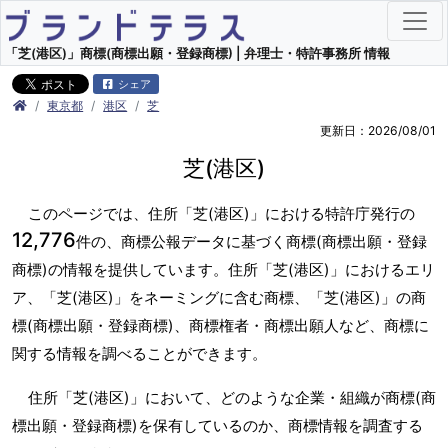
「芝(港区)」商標(商標出願・登録商標) | 弁理士・特許事務所 情報
シェア
東京都
港区
芝
更新日：2026/08/01
芝(港区)
このページでは、住所「芝(港区)」における特許庁発行の
12,776
件の、商標公報データに基づく商標(商標出願・登録
商標)の情報を提供しています。住所「芝(港区)」におけるエリ
ア、「芝(港区)」をネーミングに含む商標、「芝(港区)」の商
標(商標出願・登録商標)、商標権者・商標出願人など、商標に
関する情報を調べることができます。
住所「芝(港区)」において、どのような企業・組織が商標(商
標出願・登録商標)を保有しているのか、商標情報を調査する