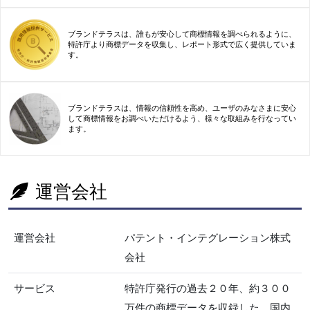
ブランドテラスは、誰もが安心して商標情報を調べられるように、
特許庁より商標データを収集し、レポート形式で広く提供していま
す。
ブランドテラスは、情報の信頼性を高め、ユーザのみなさまに安心
して商標情報をお調べいただけるよう、様々な取組みを行なってい
ます。
運営会社
運営会社
パテント・インテグレーション株式
会社
サービス
特許庁発行の過去２０年、約３００
万件の商標データを収録した、国内