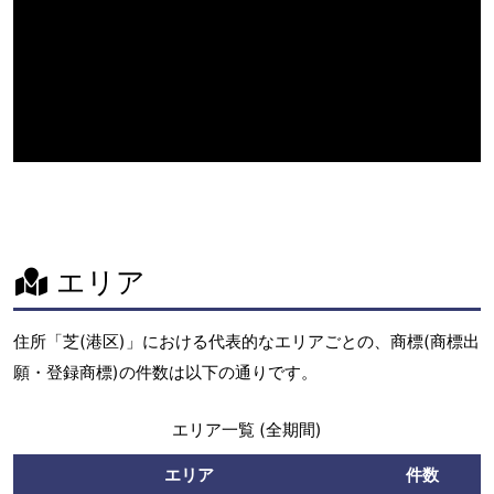
エリア
住所「芝(港区)」における代表的なエリアごとの、商標(商標出
願・登録商標)の件数は以下の通りです。
エリア一覧 (全期間)
エリア
件数