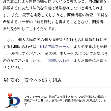
身の意思により商標出願を行っていると考えると、商標情報を
掲載するにあたり法的な問題は通常存在しないと考えられま
す。 また、記事を削除してしまうと、商標情報の調査、閲覧を
希望するユーザの『知る権利』を害することとなり、閲覧者に
不利益が生じてしまうためです。
なお、個人の氏名等の個人情報等の削除を含む情報削除に関
するお問い合わせは「
削除申請フォーム
」より必要事項を記載
し、送信してください。 その他、本サービスについてお気づき
の点がございましたら、「
お問い合わせ
」よりお気軽にお知ら
せください。
安心・安全への取り組み
ブランドテラスは、特許庁より収集された、200万件以上の最新の
商標データに基づき、品質の高い商標情報の提供に取り組んでいま
す。