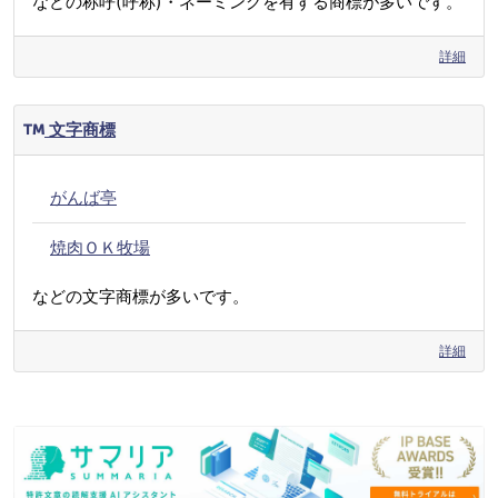
などの称呼(呼称)・ネーミングを有する商標が多いです。
詳細
文字商標
がんば亭
焼肉ＯＫ牧場
などの文字商標が多いです。
詳細