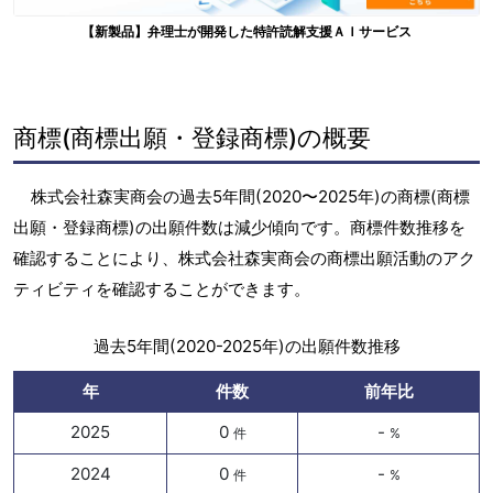
【新製品】弁理士が開発した特許読解支援ＡＩサービス
商標(商標出願・登録商標)の概要
株式会社森実商会の過去5年間(2020〜2025年)の商標(商標
出願・登録商標)の出願件数は減少傾向です。商標件数推移を
確認することにより、株式会社森実商会の商標出願活動のアク
ティビティを確認することができます。
過去5年間(2020-2025年)の出願件数推移
年
件数
前年比
2025
0
-
件
%
2024
0
-
件
%