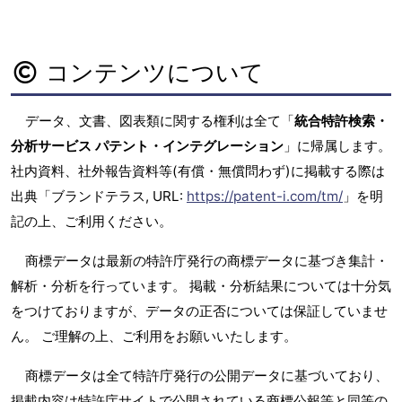
コンテンツについて
データ、文書、図表類に関する権利は全て「
統合特許検索・
分析サービス パテント・インテグレーション
」に帰属します。
社内資料、社外報告資料等(有償・無償問わず)に掲載する際は
出典「ブランドテラス, URL:
https://patent-i.com/tm/
」を明
記の上、ご利用ください。
商標データは最新の特許庁発行の商標データに基づき集計・
解析・分析を行っています。 掲載・分析結果については十分気
をつけておりますが、データの正否については保証していませ
ん。 ご理解の上、ご利用をお願いいたします。
商標データは全て特許庁発行の公開データに基づいており、
掲載内容は特許庁サイトで公開されている商標公報等と同等の