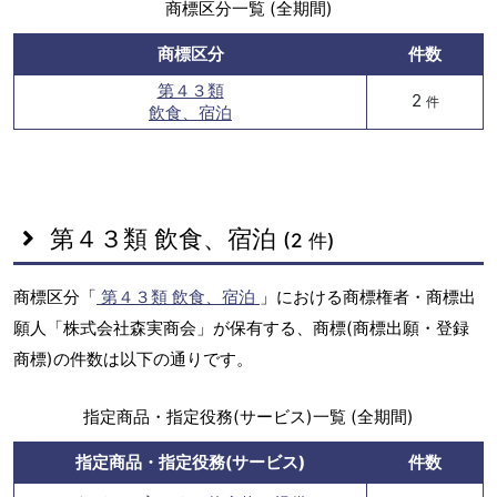
商標区分一覧 (全期間)
商標区分
件数
第４３類
2
件
飲食、宿泊
第４３類 飲食、宿泊
(2 件)
商標区分「
第４３類 飲食、宿泊
」における商標権者・商標出
願人「株式会社森実商会」が保有する、商標(商標出願・登録
商標)の件数は以下の通りです。
指定商品・指定役務(サービス)一覧 (全期間)
指定商品・指定役務(サービス)
件数