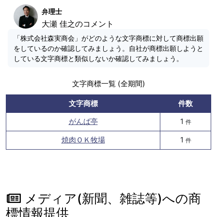
弁理士
大瀬 佳之のコメント
「株式会社森実商会」がどのような文字商標に対して商標出願
をしているのか確認してみましょう。自社が商標出願しようと
している文字商標と類似しないか確認してみましょう。
文字商標一覧 (全期間)
文字商標
件数
がんば亭
1
件
焼肉ＯＫ牧場
1
件
メディア(新聞、雑誌等)への商
標情報提供