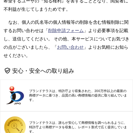
希望するユーザの『知る権利』を害することとなり、閲覧者に
不利益が生じてしまうためです。
なお、個人の氏名等の個人情報等の削除を含む情報削除に関
するお問い合わせは「
削除申請フォーム
」より必要事項を記載
し、送信してください。 その他、本サービスについてお気づき
の点がございましたら、「
お問い合わせ
」よりお気軽にお知ら
せください。
安心・安全への取り組み
ブランドテラスは、特許庁より収集された、200万件以上の最新の
商標データに基づき、品質の高い商標情報の提供に取り組んでいま
す。
ブランドテラスは、誰もが安心して商標情報を調べられるように、
特許庁より商標データを収集し、レポート形式で広く提供していま
す。