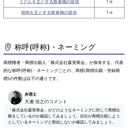
うどんを主とする飲食物の提供
1
件
焼肉を主とする飲食物の提供
1
件
称呼(呼称)・ネーミング
商標権者・商標出願人「株式会社森実商会」が保有する、代表
的な称呼(呼称)・ネーミングごとの、商標(商標出願・登録商
標)の件数は以下の通りです。
弁理士
大瀬 佳之のコメント
「株式会社森実商会」がどのようなネーミングに対して商標出
願をしているのか確認してみましょう。自社が商標出願しよう
としているネーミングと類似しないか確認してみましょう。