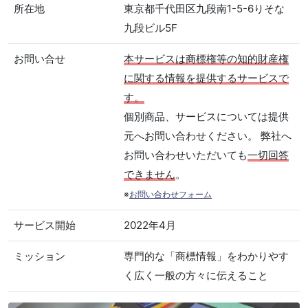
所在地
東京都千代田区九段南1-5-6りそな
九段ビル5F
お問い合せ
本サービスは商標権等の知的財産権
に関する情報を提供するサービスで
す。
個別商品、サービスについては提供
元へお問い合わせください。 弊社へ
お問い合わせいただいても
一切回答
できません
。
※
お問い合わせフォーム
サービス開始
2022年4月
ミッション
専門的な「商標情報」をわかりやす
く広く一般の方々に伝えること