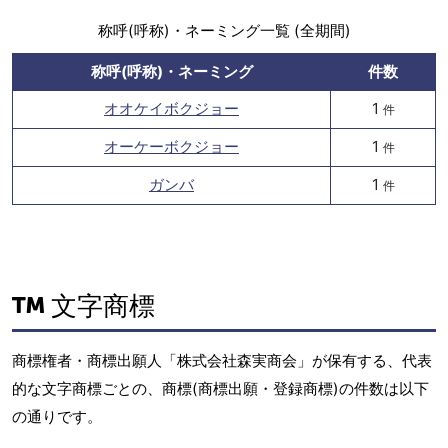
称呼(呼称)・ネーミング一覧 (全期間)
称呼(呼称)・ネーミング
件数
オオケイボクジョー
1
件
オーケーボクジョー
1
件
ガンバ
1
件
文字商標
商標権者・商標出願人「株式会社森実商会」が保有する、代表
的な文字商標ごとの、商標(商標出願・登録商標)の件数は以下
の通りです。