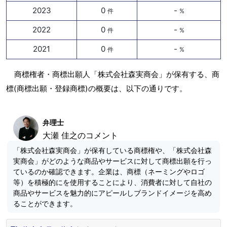
2023
0
-
件
%
2022
0
-
件
%
2021
0
-
件
%
商標権者・商標出願人「株式会社森実商会」が保有する、商
標(商標出願・登録商標)の概要は、以下の通りです。
弁理士
大瀬 佳之のコメント
「株式会社森実商会」が保有している商標権や、「株式会社森
実商会」がどのような商品やサービスに対して商標出願を行っ
ているのか確認できます。企業は、商標（ネーミングやロゴ
等）を積極的にを使用することにより、消費者に対して自社の
商品やサービスを魅力的にアピールしブランドイメージを高め
ることができます。