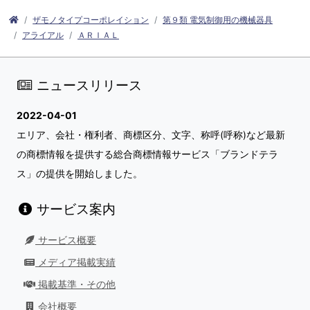
ザモノタイプコーポレイション
第９類 電気制御用の機械器具
アライアル
ＡＲＩＡＬ
ニュースリリース
2022-04-01
エリア、会社・権利者、商標区分、文字、称呼(呼称)など最新
の商標情報を提供する総合商標情報サービス「ブランドテラ
ス」の提供を開始しました。
サービス案内
サービス概要
メディア掲載実績
掲載基準・その他
会社概要