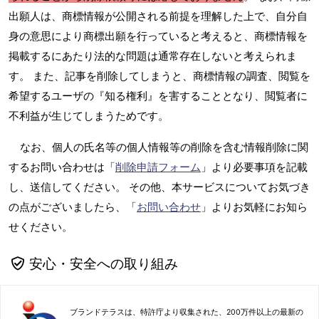
出願人は、商標情報が公開される前提を理解した上で、自分自
身の意思により商標出願を行っていると考えると、商標情報を
掲載するにあたり法的な問題は通常存在しないと考えられま
す。 また、記事を削除してしまうと、商標情報の調査、閲覧を
希望するユーザの『知る権利』を害することとなり、閲覧者に
不利益が生じてしまうためです。
なお、個人の氏名等の個人情報等の削除を含む情報削除に関
するお問い合わせは「
削除申請フォーム
」より必要事項を記載
し、送信してください。 その他、本サービスについてお気づき
の点がございましたら、「
お問い合わせ
」よりお気軽にお知ら
せください。
安心・安全への取り組み
ブランドテラスは、特許庁より収集された、200万件以上の最新の