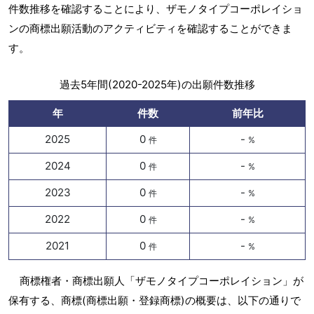
件数推移を確認することにより、ザモノタイプコーポレイショ
ンの商標出願活動のアクティビティを確認することができま
す。
過去5年間(2020-2025年)の出願件数推移
年
件数
前年比
2025
0
-
件
%
2024
0
-
件
%
2023
0
-
件
%
2022
0
-
件
%
2021
0
-
件
%
商標権者・商標出願人「ザモノタイプコーポレイション」が
保有する、商標(商標出願・登録商標)の概要は、以下の通りで