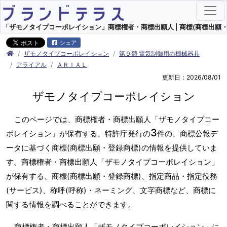
「ザモノタイプコーポレイション」商標権者・商標出願人 | 商標(商標出願・
シェア
ザモノタイプコーポレイション
第９類 電気制御用の機械器具
アライアル
ＡＲＩＡＬ
更新日：2026/08/01
ザモノタイプコーポレイション
このページでは、商標権者・商標出願人「ザモノタイプコー
3
ポレイション」が保有する、特許庁発行の
件の、商標公報デ
ータに基づく商標(商標出願・登録商標)の情報を提供していま
す。商標権者・商標出願人「ザモノタイプコーポレイション」
が保有する、商標(商標出願・登録商標)、指定商品・指定役務
(サービス)、称呼(呼称)・ネーミング、文字商標など、商標に
関する情報を調べることができます。
商標権者・商標出願人「ザモノタイプコーポレイション」に