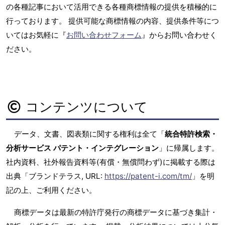
の各種記事において活用できる各種商標情報の提供を積極的に
行っております。 提供可能な商標情報の内容、提供条件等につ
いてはお気軽に『
お問い合わせフォーム
』からお問い合わせく
ださい。
コンテンツについて
データ、文書、図表類に関する権利は全て「
統合特許検索・
分析サービス パテント・インテグレーション
」に帰属します。
社内資料、社外報告資料等(有償・無償問わず)に掲載する際は
出典「ブランドテラス, URL:
https://patent-i.com/tm/
」を明
記の上、ご利用ください。
商標データは最新の特許庁発行の商標データに基づき集計・