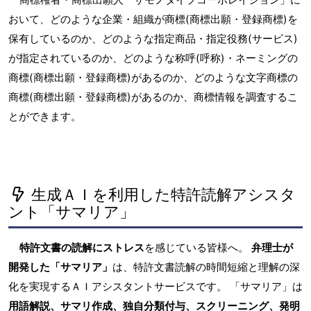
おいて、どのような企業・組織が商標(商標出願・登録商標)を
保有しているのか、どのような指定商品・指定役務(サービス)
が指定されているのか、どのような称呼(呼称)・ネーミングの
商標(商標出願・登録商標)があるのか、どのような文字商標の
商標(商標出願・登録商標)があるのか、商標情報を調査するこ
とができます。
生成ＡＩを利用した特許読解アシスタ
ント「サマリア」
特許文書の読解にストレス
を感じている皆様へ。
弁理士が
開発した「サマリア」
は、特許文書読解の時間短縮と理解の深
化を実現するＡＩアシスタントサービスです。 「サマリア」は
用語解説、サマリ作成、独自分類付与、スクリーニング、発明