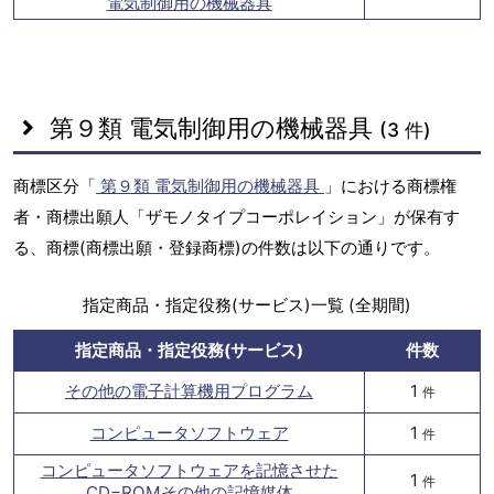
電気制御用の機械器具
第９類 電気制御用の機械器具
(3 件)
商標区分「
第９類 電気制御用の機械器具
」における商標権
者・商標出願人「ザモノタイプコーポレイション」が保有す
る、商標(商標出願・登録商標)の件数は以下の通りです。
指定商品・指定役務(サービス)一覧 (全期間)
指定商品・指定役務(サービス)
件数
その他の電子計算機用プログラム
1
件
コンピュータソフトウェア
1
件
コンピュータソフトウェアを記憶させた
1
件
CD−ROMその他の記憶媒体