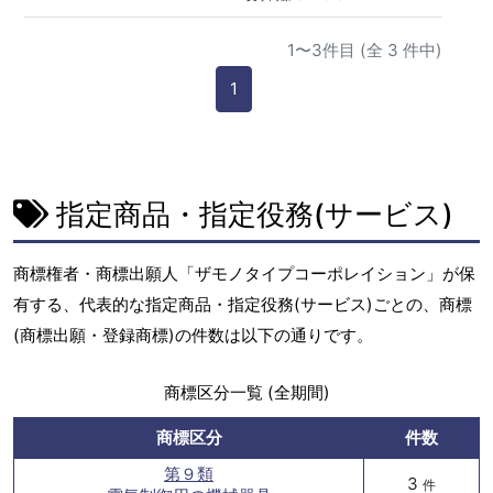
1〜3件目 (全 3 件中)
1
指定商品・指定役務(サービス)
商標権者・商標出願人「ザモノタイプコーポレイション」が保
有する、代表的な指定商品・指定役務(サービス)ごとの、商標
(商標出願・登録商標)の件数は以下の通りです。
商標区分一覧 (全期間)
商標区分
件数
第９類
3
件