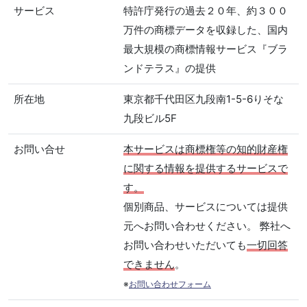
サービス
特許庁発行の過去２０年、約３００
万件の商標データを収録した、国内
最大規模の商標情報サービス『ブラ
ンドテラス』の提供
所在地
東京都千代田区九段南1-5-6りそな
九段ビル5F
お問い合せ
本サービスは商標権等の知的財産権
に関する情報を提供するサービスで
す。
個別商品、サービスについては提供
元へお問い合わせください。 弊社へ
お問い合わせいただいても
一切回答
できません
。
※
お問い合わせフォーム