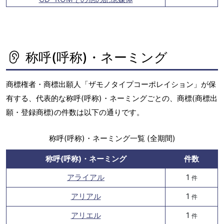
称呼(呼称)・ネーミング
商標権者・商標出願人「ザモノタイプコーポレイション」が保
有する、代表的な称呼(呼称)・ネーミングごとの、商標(商標出
願・登録商標)の件数は以下の通りです。
称呼(呼称)・ネーミング一覧 (全期間)
称呼(呼称)・ネーミング
件数
アライアル
1
件
アリアル
1
件
アリエル
1
件