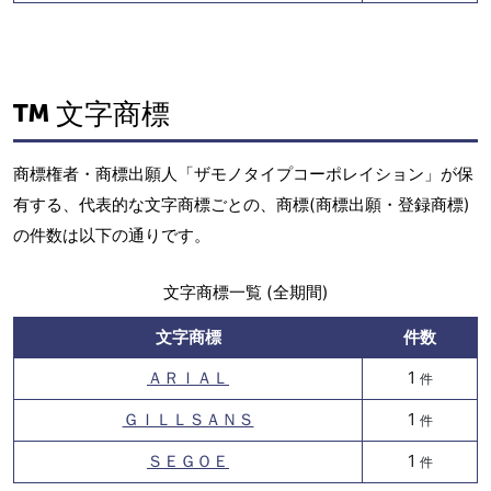
文字商標
商標権者・商標出願人「ザモノタイプコーポレイション」が保
有する、代表的な文字商標ごとの、商標(商標出願・登録商標)
の件数は以下の通りです。
文字商標一覧 (全期間)
文字商標
件数
ＡＲＩＡＬ
1
件
ＧＩＬＬＳＡＮＳ
1
件
ＳＥＧＯＥ
1
件