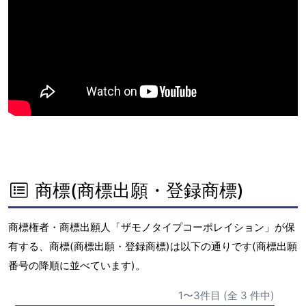
商標(商標出願・登録商標)
商標権者・商標出願人「ザモノタイプコーポレイション」が保
有する、商標(商標出願・登録商標)は以下の通りです(商標出願
番号の降順に並べています)。
1〜3件目 (全 3 件中)