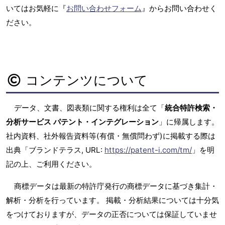
いてはお気軽に『
お問い合わせフォーム
』からお問い合わせく
ださい。
コンテンツについて
データ、文書、図表類に関する権利は全て「
統合特許検索・
分析サービス パテント・インテグレーション
」に帰属します。
社内資料、社外報告資料等(有償・無償問わず)に掲載する際は
出典「ブランドテラス, URL:
https://patent-i.com/tm/
」を明
記の上、ご利用ください。
商標データは最新の特許庁発行の商標データに基づき集計・
解析・分析を行っています。 掲載・分析結果については十分気
をつけておりますが、データの正否については保証していませ