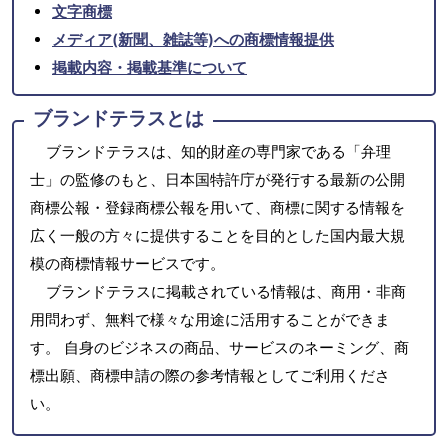
文字商標
メディア(新聞、雑誌等)への商標情報提供
掲載内容・掲載基準について
ブランドテラスとは
ブランドテラスは、知的財産の専門家である「弁理
士」の監修のもと、日本国特許庁が発行する最新の公開
商標公報・登録商標公報を用いて、商標に関する情報を
広く一般の方々に提供することを目的とした国内最大規
模の商標情報サービスです。
ブランドテラスに掲載されている情報は、商用・非商
用問わず、無料で様々な用途に活用することができま
す。 自身のビジネスの商品、サービスのネーミング、商
標出願、商標申請の際の参考情報としてご利用くださ
い。