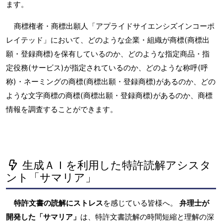
ます。
商標権者・商標出願人「アプライドサイエンシズインコーポ
レイテッド」において、どのような企業・組織が商標(商標出
願・登録商標)を保有しているのか、どのような指定商品・指
定役務(サービス)が指定されているのか、どのような称呼(呼
称)・ネーミングの商標(商標出願・登録商標)があるのか、どの
ような文字商標の商標(商標出願・登録商標)があるのか、商標
情報を調査することができます。
生成ＡＩを利用した特許読解アシスタ
ント「サマリア」
特許文書の読解にストレス
を感じている皆様へ。
弁理士が
開発した「サマリア」
は、特許文書読解の時間短縮と理解の深