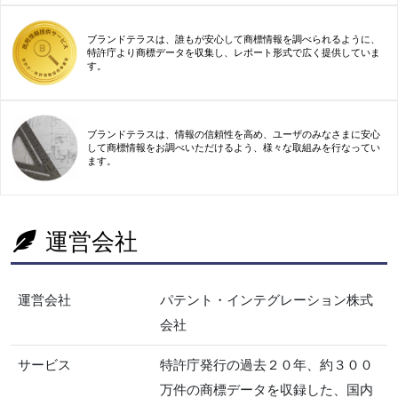
ブランドテラスは、誰もが安心して商標情報を調べられるように、
特許庁より商標データを収集し、レポート形式で広く提供していま
す。
ブランドテラスは、情報の信頼性を高め、ユーザのみなさまに安心
して商標情報をお調べいただけるよう、様々な取組みを行なってい
ます。
運営会社
運営会社
パテント・インテグレーション株式
会社
サービス
特許庁発行の過去２０年、約３００
万件の商標データを収録した、国内