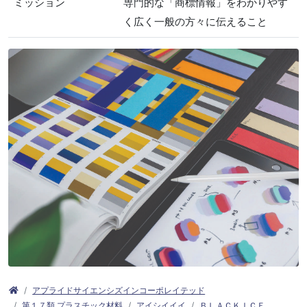
ミッション
専門的な「商標情報」をわかりやす
く広く一般の方々に伝えること
アプライドサイエンシズインコーポレイテッド
第１７類 プラスチック材料
アイシイイイ
ＢＬＡＣＫＩＣＥ