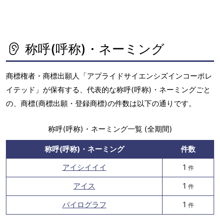
称呼(呼称)・ネーミング
商標権者・商標出願人「アプライドサイエンシズインコーポレ
イテッド」が保有する、代表的な称呼(呼称)・ネーミングごと
の、商標(商標出願・登録商標)の件数は以下の通りです。
称呼(呼称)・ネーミング一覧 (全期間)
称呼(呼称)・ネーミング
件数
アイシイイイ
1
件
アイス
1
件
パイログラフ
1
件