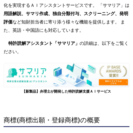
化を実現するＡＩアシスタントサービスです。 「サマリア」は
用語解説、サマリ作成、独自分類付与、スクリーニング、発明
評価
など知財担当者に寄り添う様々な機能を提供します。 ま
た、英語・中国語にも対応しています。
特許読解アシスタント「サマリア」
の詳細は、以下をご覧く
ださい。
【新製品】弁理士が開発した特許読解支援ＡＩサービス
商標(商標出願・登録商標)の概要