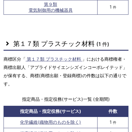
第９類
1
件
電気制御用の機械器具
第１７類 プラスチック材料
(1 件)
商標区分「
第１７類 プラスチック材料
」における商標権者・
商標出願人「アプライドサイエンシズインコーポレイテッド」
が保有する、商標(商標出願・登録商標)の件数は以下の通りで
す。
指定商品・指定役務(サービス)一覧 (全期間)
指定商品・指定役務(サービス)
件数
化学繊維(織物用のものを除く)
1
件