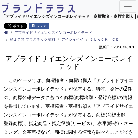
「アプライドサイエンシズインコーポレイテッド」商標権者・商標出願人 | 商
シェア
アプライドサイエンシズインコーポレイテッド
第１７類 プラスチック材料
アイシイイイ
ＢＬＡＣＫＩＣＥ
更新日：2026/08/01
アプライドサイエンシズインコーポレイ
テッド
このページでは、商標権者・商標出願人「アプライドサイエ
2
ンシズインコーポレイテッド」が保有する、特許庁発行の
件
の、商標公報データに基づく商標(商標出願・登録商標)の情報
を提供しています。商標権者・商標出願人「アプライドサイエ
ンシズインコーポレイテッド」が保有する、商標(商標出願・
登録商標)、指定商品・指定役務(サービス)、称呼(呼称)・ネー
ミング、文字商標など、商標に関する情報を調べることができ