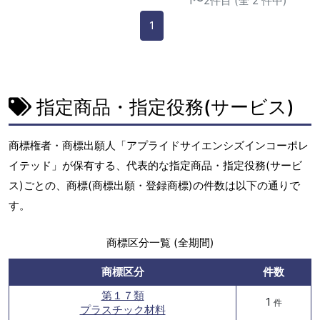
1〜2件目 (全 2 件中)
1
指定商品・指定役務(サービス)
商標権者・商標出願人「アプライドサイエンシズインコーポレ
イテッド」が保有する、代表的な指定商品・指定役務(サービ
ス)ごとの、商標(商標出願・登録商標)の件数は以下の通りで
す。
商標区分一覧 (全期間)
商標区分
件数
第１７類
1
件
プラスチック材料