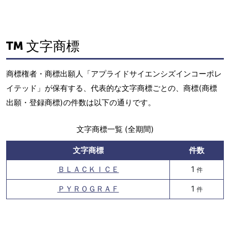
文字商標
商標権者・商標出願人「アプライドサイエンシズインコーポレ
イテッド」が保有する、代表的な文字商標ごとの、商標(商標
出願・登録商標)の件数は以下の通りです。
文字商標一覧 (全期間)
文字商標
件数
ＢＬＡＣＫＩＣＥ
1
件
ＰＹＲＯＧＲＡＦ
1
件