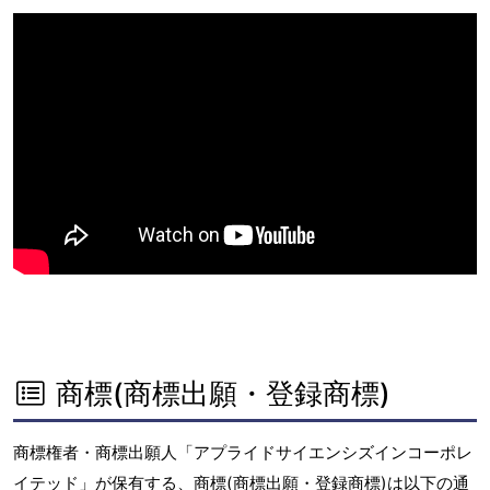
商標(商標出願・登録商標)
商標権者・商標出願人「アプライドサイエンシズインコーポレ
イテッド」が保有する、商標(商標出願・登録商標)は以下の通