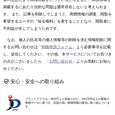
掲載するにあたり法的な問題は通常存在しないと考えられま
す。 また、記事を削除してしまうと、商標情報の調査、閲覧を
希望するユーザの『知る権利』を害することとなり、閲覧者に
不利益が生じてしまうためです。
なお、個人の氏名等の個人情報等の削除を含む情報削除に関
するお問い合わせは「
削除申請フォーム
」より必要事項を記載
し、送信してください。 その他、本サービスについてお気づき
の点がございましたら、「
お問い合わせ
」よりお気軽にお知ら
せください。
安心・安全への取り組み
ブランドテラスは、特許庁より収集された、200万件以上の最新の
商標データに基づき、品質の高い商標情報の提供に取り組んでいま
す。