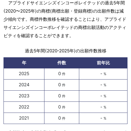
アプライドサイエンシズインコーポレイテッドの過去5年間
(2020〜2025年)の商標(商標出願・登録商標)の出願件数は減
少傾向です。商標件数推移を確認することにより、アプライド
サイエンシズインコーポレイテッドの商標出願活動のアクティ
ビティを確認することができます。
過去5年間(2020-2025年)の出願件数推移
年
件数
前年比
2025
0
-
件
%
2024
0
-
件
%
2023
0
-
件
%
2022
0
-
件
%
2021
0
-
件
%