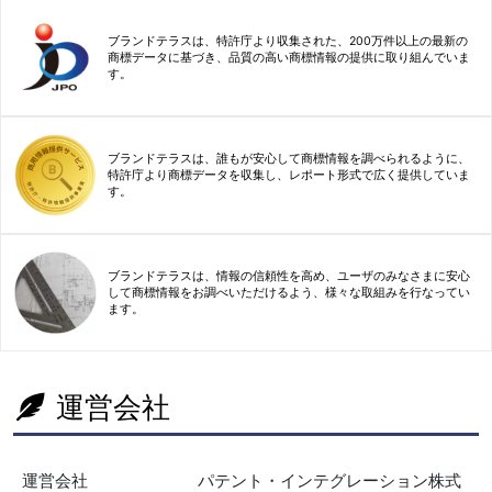
ブランドテラスは、特許庁より収集された、200万件以上の最新の
商標データに基づき、品質の高い商標情報の提供に取り組んでいま
す。
ブランドテラスは、誰もが安心して商標情報を調べられるように、
特許庁より商標データを収集し、レポート形式で広く提供していま
す。
ブランドテラスは、情報の信頼性を高め、ユーザのみなさまに安心
して商標情報をお調べいただけるよう、様々な取組みを行なってい
ます。
運営会社
運営会社
パテント・インテグレーション株式