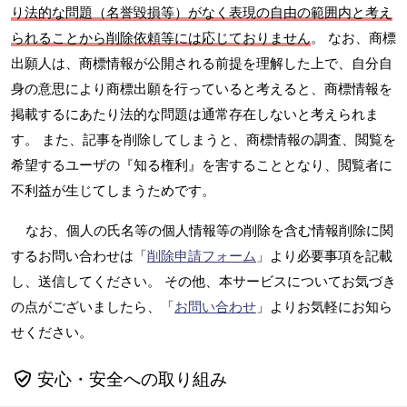
り法的な問題（名誉毀損等）がなく表現の自由の範囲内と考え
られることから削除依頼等には応じておりません
。 なお、商標
出願人は、商標情報が公開される前提を理解した上で、自分自
身の意思により商標出願を行っていると考えると、商標情報を
掲載するにあたり法的な問題は通常存在しないと考えられま
す。 また、記事を削除してしまうと、商標情報の調査、閲覧を
希望するユーザの『知る権利』を害することとなり、閲覧者に
不利益が生じてしまうためです。
なお、個人の氏名等の個人情報等の削除を含む情報削除に関
するお問い合わせは「
削除申請フォーム
」より必要事項を記載
し、送信してください。 その他、本サービスについてお気づき
の点がございましたら、「
お問い合わせ
」よりお気軽にお知ら
せください。
安心・安全への取り組み