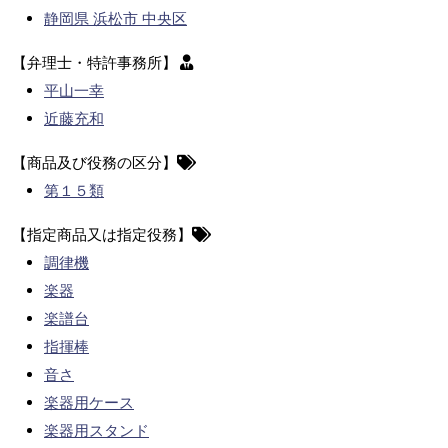
静岡県 浜松市 中央区
【弁理士・特許事務所】
平山一幸
近藤充和
【商品及び役務の区分】
第１５類
【指定商品又は指定役務】
調律機
楽器
楽譜台
指揮棒
音さ
楽器用ケース
楽器用スタンド