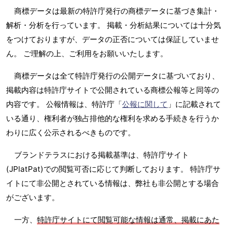
商標データは最新の特許庁発行の商標データに基づき集計・
解析・分析を行っています。 掲載・分析結果については十分気
をつけておりますが、データの正否については保証していませ
ん。 ご理解の上、ご利用をお願いいたします。
商標データは全て特許庁発行の公開データに基づいており、
掲載内容は特許庁サイトで公開されている商標公報等と同等の
内容です。 公報情報は、特許庁「
公報に関して
」に記載されて
いる通り、権利者が独占排他的な権利を求める手続きを行うか
わりに広く公示されるべきものです。
ブランドテラスにおける掲載基準は、特許庁サイト
(JPlatPat)での閲覧可否に応じて判断しております。 特許庁サ
イトにて非公開とされている情報は、弊社も非公開とする場合
がございます。
一方、
特許庁サイトにて閲覧可能な情報は通常、掲載にあた