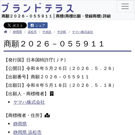
商願２０２６－０５５９１１ | 商標(商標出願・登録商標) 詳細
シェア
静岡県
浜松市
中央区
中沢町
ヤマハ株式会社
商願２０２６－０５５９１１
【発行国】日本国特許庁(ＪＰ)
【公開日】令和８年５月２６日（２０２６．５．２６）
【出願番号】商願２０２６－０５５９１１
【出願日】令和８年５月１８日（２０２６．５．１８）
【出願人・商標権者】
ヤマハ株式会社
【商標権者・住所】
静岡県
静岡県 浜松市