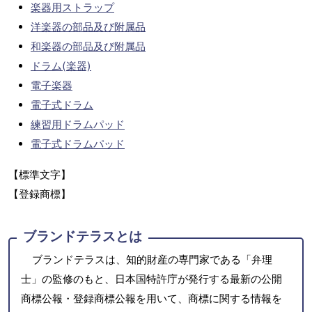
楽器用ストラップ
洋楽器の部品及び附属品
和楽器の部品及び附属品
ドラム(楽器)
電子楽器
電子式ドラム
練習用ドラムパッド
電子式ドラムパッド
【標準文字】
【登録商標】
ブランドテラスとは
ブランドテラスは、知的財産の専門家である「弁理
士」の監修のもと、日本国特許庁が発行する最新の公開
商標公報・登録商標公報を用いて、商標に関する情報を