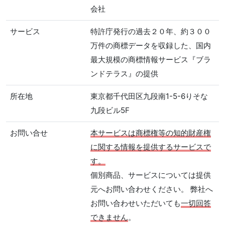
会社
サービス
特許庁発行の過去２０年、約３００
万件の商標データを収録した、国内
最大規模の商標情報サービス『ブラ
ンドテラス』の提供
所在地
東京都千代田区九段南1-5-6りそな
九段ビル5F
お問い合せ
本サービスは商標権等の知的財産権
に関する情報を提供するサービスで
す。
個別商品、サービスについては提供
元へお問い合わせください。 弊社へ
お問い合わせいただいても
一切回答
できません
。