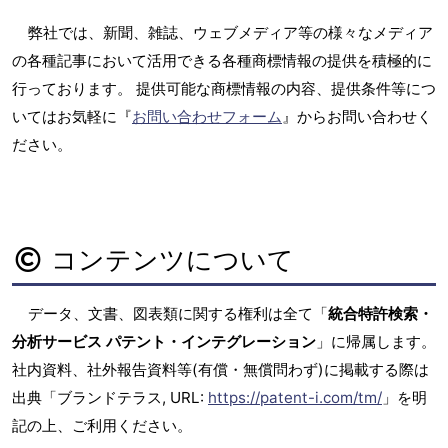
弊社では、新聞、雑誌、ウェブメディア等の様々なメディア
の各種記事において活用できる各種商標情報の提供を積極的に
行っております。 提供可能な商標情報の内容、提供条件等につ
いてはお気軽に『
お問い合わせフォーム
』からお問い合わせく
ださい。
コンテンツについて
データ、文書、図表類に関する権利は全て「
統合特許検索・
分析サービス パテント・インテグレーション
」に帰属します。
社内資料、社外報告資料等(有償・無償問わず)に掲載する際は
出典「ブランドテラス, URL:
https://patent-i.com/tm/
」を明
記の上、ご利用ください。