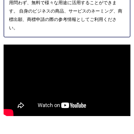
用問わず、無料で様々な用途に活用することができま
す。 自身のビジネスの商品、サービスのネーミング、商
標出願、商標申請の際の参考情報としてご利用くださ
い。