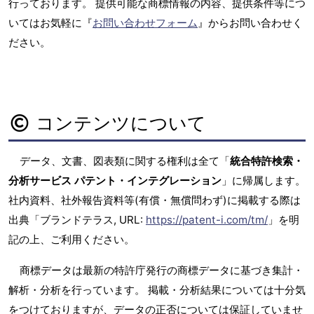
行っております。 提供可能な商標情報の内容、提供条件等につ
いてはお気軽に『
お問い合わせフォーム
』からお問い合わせく
ださい。
コンテンツについて
データ、文書、図表類に関する権利は全て「
統合特許検索・
分析サービス パテント・インテグレーション
」に帰属します。
社内資料、社外報告資料等(有償・無償問わず)に掲載する際は
出典「ブランドテラス, URL:
https://patent-i.com/tm/
」を明
記の上、ご利用ください。
商標データは最新の特許庁発行の商標データに基づき集計・
解析・分析を行っています。 掲載・分析結果については十分気
をつけておりますが、データの正否については保証していませ