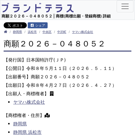
商願２０２６－０４８０５２ | 商標(商標出願・登録商標) 詳細
シェア
静岡県
浜松市
中央区
中沢町
ヤマハ株式会社
商願２０２６－０４８０５２
【発行国】日本国特許庁(ＪＰ)
【公開日】令和８年５月１１日（２０２６．５．１１）
【出願番号】商願２０２６－０４８０５２
【出願日】令和８年４月２７日（２０２６．４．２７）
【出願人・商標権者】
ヤマハ株式会社
【商標権者・住所】
静岡県
静岡県 浜松市