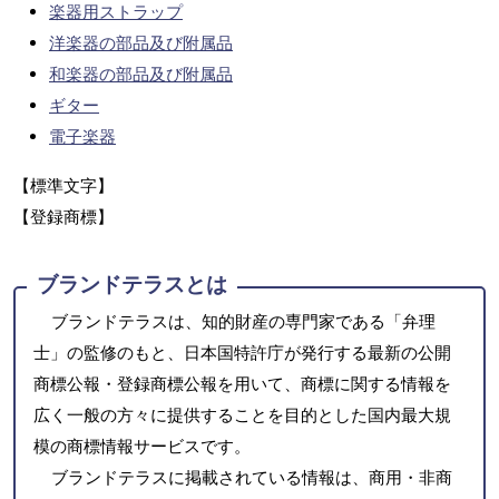
楽器用ストラップ
洋楽器の部品及び附属品
和楽器の部品及び附属品
ギター
電子楽器
【標準文字】
【登録商標】
ブランドテラスとは
ブランドテラスは、知的財産の専門家である「弁理
士」の監修のもと、日本国特許庁が発行する最新の公開
商標公報・登録商標公報を用いて、商標に関する情報を
広く一般の方々に提供することを目的とした国内最大規
模の商標情報サービスです。
ブランドテラスに掲載されている情報は、商用・非商