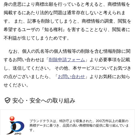
身の意思により商標出願を行っていると考えると、商標情報を
掲載するにあたり法的な問題は通常存在しないと考えられま
す。 また、記事を削除してしまうと、商標情報の調査、閲覧を
希望するユーザの『知る権利』を害することとなり、閲覧者に
不利益が生じてしまうためです。
なお、個人の氏名等の個人情報等の削除を含む情報削除に関
するお問い合わせは「
削除申請フォーム
」より必要事項を記載
し、送信してください。 その他、本サービスについてお気づき
の点がございましたら、「
お問い合わせ
」よりお気軽にお知ら
せください。
安心・安全への取り組み
ブランドテラスは、特許庁より収集された、200万件以上の最新の
商標データに基づき、品質の高い商標情報の提供に取り組んでいま
す。