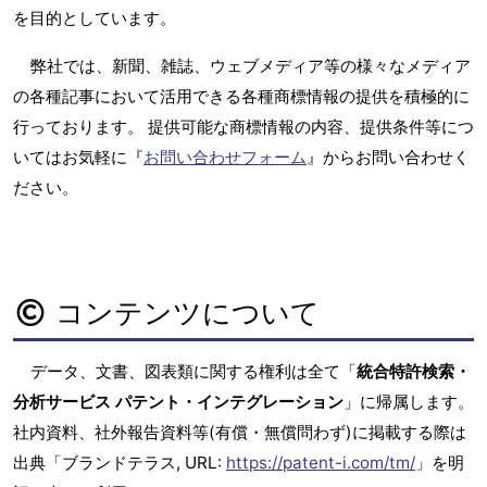
を目的としています。
弊社では、新聞、雑誌、ウェブメディア等の様々なメディア
の各種記事において活用できる各種商標情報の提供を積極的に
行っております。 提供可能な商標情報の内容、提供条件等につ
いてはお気軽に『
お問い合わせフォーム
』からお問い合わせく
ださい。
コンテンツについて
データ、文書、図表類に関する権利は全て「
統合特許検索・
分析サービス パテント・インテグレーション
」に帰属します。
社内資料、社外報告資料等(有償・無償問わず)に掲載する際は
出典「ブランドテラス, URL:
https://patent-i.com/tm/
」を明