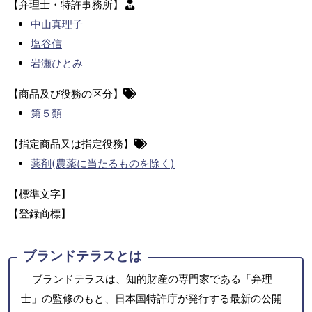
【弁理士・特許事務所】
中山真理子
塩谷信
岩瀬ひとみ
【商品及び役務の区分】
第５類
【指定商品又は指定役務】
薬剤(農薬に当たるものを除く)
【標準文字】
【登録商標】
ブランドテラスとは
ブランドテラスは、知的財産の専門家である「弁理
士」の監修のもと、日本国特許庁が発行する最新の公開