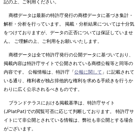
記の上、ご利用ください。
商標データは最新の特許庁発行の商標データに基づき集計・
解析・分析を行っています。 掲載・分析結果については十分気
をつけておりますが、データの正否については保証していませ
ん。 ご理解の上、ご利用をお願いいたします。
商標データは全て特許庁発行の公開データに基づいており、
掲載内容は特許庁サイトで公開されている商標公報等と同等の
内容です。 公報情報は、特許庁「
公報に関して
」に記載されて
いる通り、権利者が独占排他的な権利を求める手続きを行うか
わりに広く公示されるべきものです。
ブランドテラスにおける掲載基準は、特許庁サイト
(JPlatPat)での閲覧可否に応じて判断しております。 特許庁サ
イトにて非公開とされている情報は、弊社も非公開とする場合
がございます。