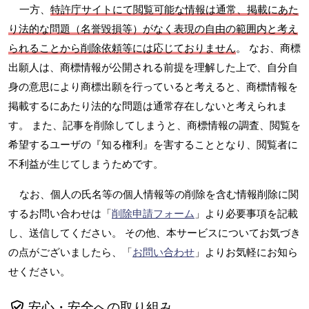
一方、
特許庁サイトにて閲覧可能な情報は通常、掲載にあた
り法的な問題（名誉毀損等）がなく表現の自由の範囲内と考え
られることから削除依頼等には応じておりません
。 なお、商標
出願人は、商標情報が公開される前提を理解した上で、自分自
身の意思により商標出願を行っていると考えると、商標情報を
掲載するにあたり法的な問題は通常存在しないと考えられま
す。 また、記事を削除してしまうと、商標情報の調査、閲覧を
希望するユーザの『知る権利』を害することとなり、閲覧者に
不利益が生じてしまうためです。
なお、個人の氏名等の個人情報等の削除を含む情報削除に関
するお問い合わせは「
削除申請フォーム
」より必要事項を記載
し、送信してください。 その他、本サービスについてお気づき
の点がございましたら、「
お問い合わせ
」よりお気軽にお知ら
せください。
安心・安全への取り組み