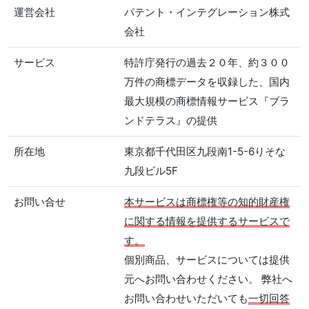
運営会社
パテント・インテグレーション株式
会社
サービス
特許庁発行の過去２０年、約３００
万件の商標データを収録した、国内
最大規模の商標情報サービス『ブラ
ンドテラス』の提供
所在地
東京都千代田区九段南1-5-6りそな
九段ビル5F
お問い合せ
本サービスは商標権等の知的財産権
に関する情報を提供するサービスで
す。
個別商品、サービスについては提供
元へお問い合わせください。 弊社へ
お問い合わせいただいても
一切回答