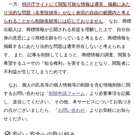
一方、
特許庁サイトにて閲覧可能な情報は通常、掲載にあた
り法的な問題（名誉毀損等）がなく表現の自由の範囲内と考え
られることから削除依頼等には応じておりません
。 なお、商標
出願人は、商標情報が公開される前提を理解した上で、自分自
身の意思により商標出願を行っていると考えると、商標情報を
掲載するにあたり法的な問題は通常存在しないと考えられま
す。 また、記事を削除してしまうと、商標情報の調査、閲覧を
希望するユーザの『知る権利』を害することとなり、閲覧者に
不利益が生じてしまうためです。
なお、個人の氏名等の個人情報等の削除を含む情報削除に関
するお問い合わせは「
削除申請フォーム
」より必要事項を記載
し、送信してください。 その他、本サービスについてお気づき
の点がございましたら、「
お問い合わせ
」よりお気軽にお知ら
せください。
安心・安全への取り組み