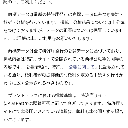
記の上、ご利用ください。
商標データは最新の特許庁発行の商標データに基づき集計・
解析・分析を行っています。 掲載・分析結果については十分気
をつけておりますが、データの正否については保証していませ
ん。 ご理解の上、ご利用をお願いいたします。
商標データは全て特許庁発行の公開データに基づいており、
掲載内容は特許庁サイトで公開されている商標公報等と同等の
内容です。 公報情報は、特許庁「
公報に関して
」に記載されて
いる通り、権利者が独占排他的な権利を求める手続きを行うか
わりに広く公示されるべきものです。
ブランドテラスにおける掲載基準は、特許庁サイト
(JPlatPat)での閲覧可否に応じて判断しております。 特許庁サ
イトにて非公開とされている情報は、弊社も非公開とする場合
がございます。