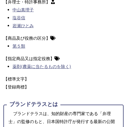
【弁理士・特許事務所】
中山真理子
塩谷信
岩瀬ひとみ
【商品及び役務の区分】
第５類
【指定商品又は指定役務】
薬剤(農薬に当たるものを除く)
【標準文字】
【登録商標】
ブランドテラスとは
ブランドテラスは、知的財産の専門家である「弁理
士」の監修のもと、日本国特許庁が発行する最新の公開