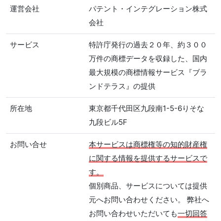
運営会社
パテント・インテグレーション株式
会社
サービス
特許庁発行の過去２０年、約３００
万件の商標データを収録した、国内
最大規模の商標情報サービス『ブラ
ンドテラス』の提供
所在地
東京都千代田区九段南1-5-6りそな
九段ビル5F
お問い合せ
本サービスは商標権等の知的財産権
に関する情報を提供するサービスで
す。
個別商品、サービスについては提供
元へお問い合わせください。 弊社へ
お問い合わせいただいても
一切回答