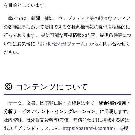
を目的としています。
弊社では、新聞、雑誌、ウェブメディア等の様々なメディア
の各種記事において活用できる各種商標情報の提供を積極的に
行っております。 提供可能な商標情報の内容、提供条件等につ
いてはお気軽に『
お問い合わせフォーム
』からお問い合わせく
ださい。
コンテンツについて
データ、文書、図表類に関する権利は全て「
統合特許検索・
分析サービス パテント・インテグレーション
」に帰属します。
社内資料、社外報告資料等(有償・無償問わず)に掲載する際は
出典「ブランドテラス, URL:
https://patent-i.com/tm/
」を明