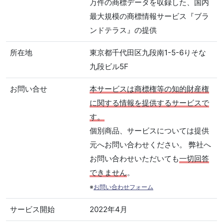
万件の商標データを収録した、国内
最大規模の商標情報サービス『ブラ
ンドテラス』の提供
所在地
東京都千代田区九段南1-5-6りそな
九段ビル5F
お問い合せ
本サービスは商標権等の知的財産権
に関する情報を提供するサービスで
す。
個別商品、サービスについては提供
元へお問い合わせください。 弊社へ
お問い合わせいただいても
一切回答
できません
。
※
お問い合わせフォーム
サービス開始
2022年4月