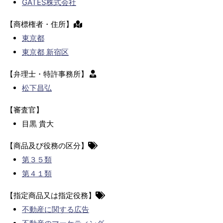
GATES株式会社
【商標権者・住所】
東京都
東京都 新宿区
【弁理士・特許事務所】
松下昌弘
【審査官】
目黒 貴大
【商品及び役務の区分】
第３５類
第４１類
【指定商品又は指定役務】
不動産に関する広告