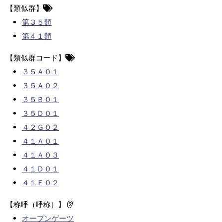
【類似群】
第３５類
第４１類
【類似群コード】
３５Ａ０１
３５Ａ０２
３５Ｂ０１
３５Ｄ０１
４２Ｇ０２
４１Ａ０１
４１Ａ０３
４１Ｄ０１
４１Ｅ０２
【称呼（呼称）】
オープンゲーツ