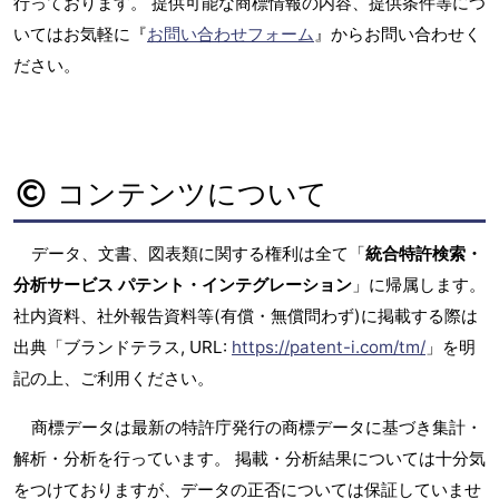
行っております。 提供可能な商標情報の内容、提供条件等につ
いてはお気軽に『
お問い合わせフォーム
』からお問い合わせく
ださい。
コンテンツについて
データ、文書、図表類に関する権利は全て「
統合特許検索・
分析サービス パテント・インテグレーション
」に帰属します。
社内資料、社外報告資料等(有償・無償問わず)に掲載する際は
出典「ブランドテラス, URL:
https://patent-i.com/tm/
」を明
記の上、ご利用ください。
商標データは最新の特許庁発行の商標データに基づき集計・
解析・分析を行っています。 掲載・分析結果については十分気
をつけておりますが、データの正否については保証していませ