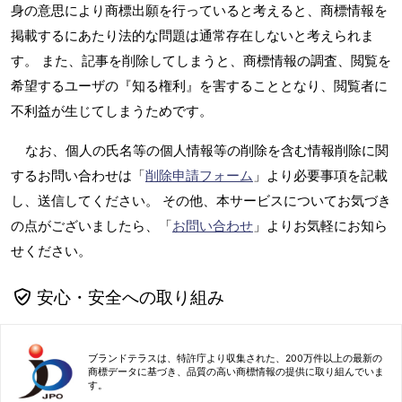
身の意思により商標出願を行っていると考えると、商標情報を
掲載するにあたり法的な問題は通常存在しないと考えられま
す。 また、記事を削除してしまうと、商標情報の調査、閲覧を
希望するユーザの『知る権利』を害することとなり、閲覧者に
不利益が生じてしまうためです。
なお、個人の氏名等の個人情報等の削除を含む情報削除に関
するお問い合わせは「
削除申請フォーム
」より必要事項を記載
し、送信してください。 その他、本サービスについてお気づき
の点がございましたら、「
お問い合わせ
」よりお気軽にお知ら
せください。
安心・安全への取り組み
ブランドテラスは、特許庁より収集された、200万件以上の最新の
商標データに基づき、品質の高い商標情報の提供に取り組んでいま
す。