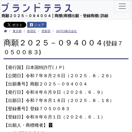
商願２０２５－０９４００４ | 商標(商標出願・登録商標) 詳細
シェア
東京都
新宿区
西新宿
GATES株式会社
商願２０２５－０９４００４
(登録７
０５００８３)
【発行国】日本国特許庁(ＪＰ)
【公開日】令和７年８月２６日（２０２５．８．２６）
【出願番号】商願２０２５－０９４００４
【発行日】令和８年６月９日（２０２６．６．９）
【出願日】令和７年８月１８日（２０２５．８．１８）
【登録番号】登録７０５００８３
【登録日】令和８年６月１日（２０２６．６．１）
【出願人・商標権者】