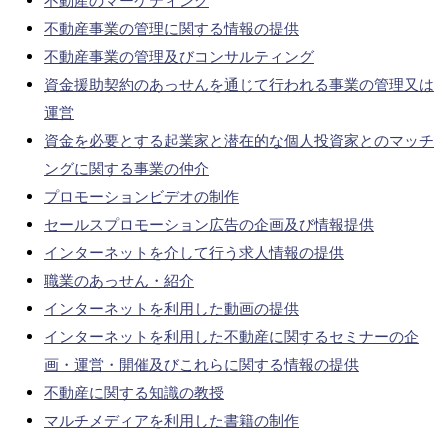
不動産のマーケティング
不動産事業の管理に関する情報の提供
不動産事業の管理及びコンサルティング
資金援助契約のあっせんを通じて行われる事業の管理又は
運営
資金を必要とする起業家と潜在的な個人投資家とのマッチ
ングに関する事業の仲介
プロモーションビデオの制作
セールスプロモーション広告の企画及び情報提供
インターネットを介して行う求人情報の提供
職業のあっせん・紹介
インターネットを利用した動画の提供
インターネットを利用した不動産に関するセミナーの企
画・運営・開催及びこれらに関する情報の提供
不動産に関する知識の教授
マルチメディアを利用した書籍の制作