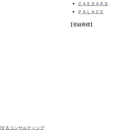
ＣＡＥＳＡＲＳ
ＰＡＬＡＣＥ
【登録商標】
関するコンサルティング