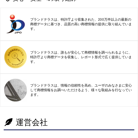
ブランドテラスは、特許庁より収集された、200万件以上の最新の
商標データに基づき、品質の高い商標情報の提供に取り組んでいま
す。
ブランドテラスは、誰もが安心して商標情報を調べられるように、
特許庁より商標データを収集し、レポート形式で広く提供していま
す。
ブランドテラスは、情報の信頼性を高め、ユーザのみなさまに安心
して商標情報をお調べいただけるよう、様々な取組みを行なってい
ます。
運営会社