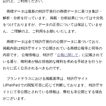
記の上、ご利用ください。
商標データは最新の特許庁発行の商標データに基づき集計・
解析・分析を行っています。 掲載・分析結果については十分気
をつけておりますが、データの正否については保証していませ
ん。 ご理解の上、ご利用をお願いいたします。
商標データは全て特許庁発行の公開データに基づいており、
掲載内容は特許庁サイトで公開されている商標公報等と同等の
内容です。 公報情報は、特許庁「
公報に関して
」に記載されて
いる通り、権利者が独占排他的な権利を求める手続きを行うか
わりに広く公示されるべきものです。
ブランドテラスにおける掲載基準は、特許庁サイト
(JPlatPat)での閲覧可否に応じて判断しております。 特許庁サ
イトにて非公開とされている情報は、弊社も非公開とする場合
がございます。