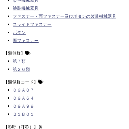
染色機械器具
塗装機械器具
ファスナー・面ファスナー及びボタンの製造機械器具
スライドファスナー
ボタン
面ファスナー
【類似群】
第７類
第２６類
【類似群コード】
０９Ａ０７
０９Ａ６４
０９Ａ９９
２１Ｂ０１
【称呼（呼称）】