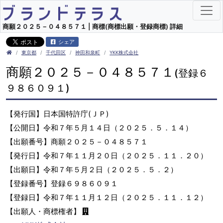
商願２０２５－０４８５７１ | 商標(商標出願・登録商標) 詳細
シェア
東京都
千代田区
神田和泉町
YKK株式会社
商願２０２５－０４８５７１
(登録６
９８６０９１)
【発行国】日本国特許庁(ＪＰ)
【公開日】令和７年５月１４日（２０２５．５．１４）
【出願番号】商願２０２５－０４８５７１
【発行日】令和７年１１月２０日（２０２５．１１．２０）
【出願日】令和７年５月２日（２０２５．５．２）
【登録番号】登録６９８６０９１
【登録日】令和７年１１月１２日（２０２５．１１．１２）
【出願人・商標権者】