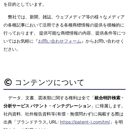
を目的としています。
弊社では、新聞、雑誌、ウェブメディア等の様々なメディア
の各種記事において活用できる各種商標情報の提供を積極的に
行っております。 提供可能な商標情報の内容、提供条件等につ
いてはお気軽に『
お問い合わせフォーム
』からお問い合わせく
ださい。
コンテンツについて
データ、文書、図表類に関する権利は全て「
統合特許検索・
分析サービス パテント・インテグレーション
」に帰属します。
社内資料、社外報告資料等(有償・無償問わず)に掲載する際は
出典「ブランドテラス, URL:
https://patent-i.com/tm/
」を明