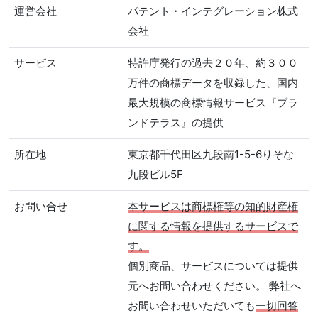
運営会社
パテント・インテグレーション株式
会社
サービス
特許庁発行の過去２０年、約３００
万件の商標データを収録した、国内
最大規模の商標情報サービス『ブラ
ンドテラス』の提供
所在地
東京都千代田区九段南1-5-6りそな
九段ビル5F
お問い合せ
本サービスは商標権等の知的財産権
に関する情報を提供するサービスで
す。
個別商品、サービスについては提供
元へお問い合わせください。 弊社へ
お問い合わせいただいても
一切回答