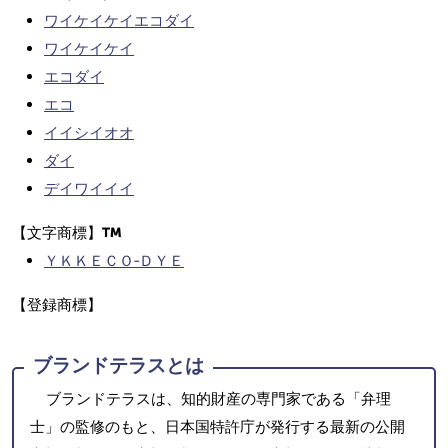
ワイケイケイエコダイ
ワイケイケイ
エコダイ
エコ
イイシイオオ
ダイ
デイワイイイ
【文字商標】
ＹＫＫＥＣＯ‐ＤＹＥ
【登録商標】
ブランドテラスとは
ブランドテラスは、知的財産の専門家である「弁理
士」の監修のもと、日本国特許庁が発行する最新の公開