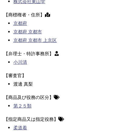
株式会社東山堂
【商標権者・住所】
京都府
京都府 京都市
京都府 京都市 上京区
【弁理士・特許事務所】
小川清
【審査官】
渡邊 真梨
【商品及び役務の区分】
第２５類
【指定商品又は指定役務】
柔道着