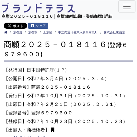
商願２０２５－０１８１１６ | 商標(商標出願・登録商標) 詳細
シェア
京都府
京都市
上京区
中立売通日暮東入新白水丸町
株式会社東山堂
商願２０２５－０１８１１６
(登録６
９７９６００)
【発行国】日本国特許庁(ＪＰ)
【公開日】令和７年３月４日（２０２５．３．４）
【出願番号】商願２０２５－０１８１１６
【発行日】令和７年１０月３１日（２０２５．１０．３１）
【出願日】令和７年２月２１日（２０２５．２．２１）
【登録番号】登録６９７９６００
【登録日】令和７年１０月２３日（２０２５．１０．２３）
【出願人・商標権者】