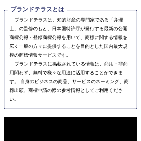
ブランドテラスとは
ブランドテラスは、知的財産の専門家である「弁理
士」の監修のもと、日本国特許庁が発行する最新の公開
商標公報・登録商標公報を用いて、商標に関する情報を
広く一般の方々に提供することを目的とした国内最大規
模の商標情報サービスです。
ブランドテラスに掲載されている情報は、商用・非商
用問わず、無料で様々な用途に活用することができま
す。 自身のビジネスの商品、サービスのネーミング、商
標出願、商標申請の際の参考情報としてご利用くださ
い。