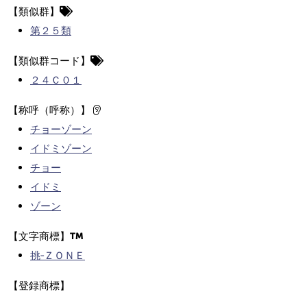
【類似群】
第２５類
【類似群コード】
２４Ｃ０１
【称呼（呼称）】
チョーゾーン
イドミゾーン
チョー
イドミ
ゾーン
【文字商標】
挑‐ＺＯＮＥ
【登録商標】