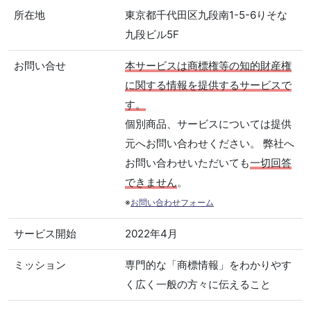
所在地
東京都千代田区九段南1-5-6りそな
九段ビル5F
お問い合せ
本サービスは商標権等の知的財産権
に関する情報を提供するサービスで
す。
個別商品、サービスについては提供
元へお問い合わせください。 弊社へ
お問い合わせいただいても
一切回答
できません
。
※
お問い合わせフォーム
サービス開始
2022年4月
ミッション
専門的な「商標情報」をわかりやす
く広く一般の方々に伝えること