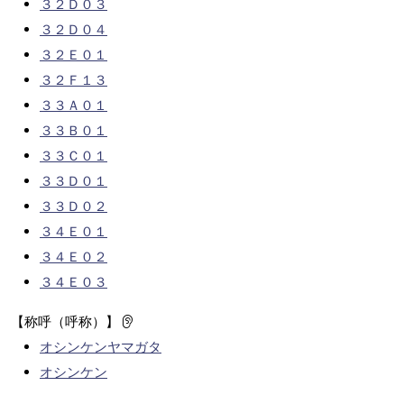
３２Ｄ０３
３２Ｄ０４
３２Ｅ０１
３２Ｆ１３
３３Ａ０１
３３Ｂ０１
３３Ｃ０１
３３Ｄ０１
３３Ｄ０２
３４Ｅ０１
３４Ｅ０２
３４Ｅ０３
【称呼（呼称）】
オシンケンヤマガタ
オシンケン