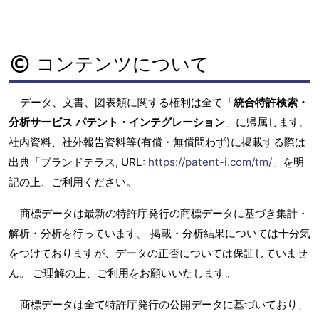
コンテンツについて
データ、文書、図表類に関する権利は全て「
統合特許検索・
分析サービス パテント・インテグレーション
」に帰属します。
社内資料、社外報告資料等(有償・無償問わず)に掲載する際は
出典「ブランドテラス, URL:
https://patent-i.com/tm/
」を明
記の上、ご利用ください。
商標データは最新の特許庁発行の商標データに基づき集計・
解析・分析を行っています。 掲載・分析結果については十分気
をつけておりますが、データの正否については保証していませ
ん。 ご理解の上、ご利用をお願いいたします。
商標データは全て特許庁発行の公開データに基づいており、