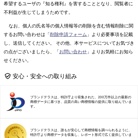
希望するユーザの『知る権利』を害することとなり、閲覧者に
不利益が生じてしまうためです。
なお、個人の氏名等の個人情報等の削除を含む情報削除に関
するお問い合わせは「
削除申請フォーム
」より必要事項を記載
し、送信してください。 その他、本サービスについてお気づき
の点がございましたら、「
お問い合わせ
」よりお気軽にお知ら
せください。
安心・安全への取り組み
ブランドテラスは、特許庁より収集された、200万件以上の最新の
商標データに基づき、品質の高い商標情報の提供に取り組んでいま
す。
ブランドテラスは、誰もが安心して商標情報を調べられるように、
特許庁より商標データを収集し、レポート形式で広く提供していま