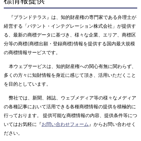
標情報提供
『ブランドテラス』は、知的財産権の専門家である弁理士が
経営する「パテント・インテグレーション株式会社」が提供す
る、最新の商標データに基づき、様々な企業、エリア、商標区
分等の商標(商標出願・登録商標)情報を提供する国内最大規模
の商標情報サービスです。
本ウェブサービスは、知的財産権への関心有無に関わらず、
多くの方々に知財情報を身近に感じて頂き、活用いただくこと
を目的としています。
弊社では、新聞、雑誌、ウェブメディア等の様々なメディア
の各種記事において活用できる各種商標情報の提供を積極的に
行っております。 提供可能な商標情報の内容、提供条件等につ
いてはお気軽に『
お問い合わせフォーム
』からお問い合わせく
ださい。