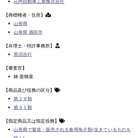
荘内自動車工業株式会社
【商標権者・住所】
山形県
山形県 酒田市
【弁理士・特許事務所】
黒沼吉行
【審査官】
林 亜輝菜
【商品及び役務の区分】
第２９類
第３１類
【指定商品又は指定役務】
山形県で製造・販売される食用魚介類(生きているものを