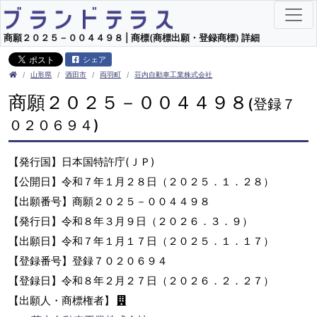
商願２０２５－００４４９８ | 商標(商標出願・登録商標) 詳細
シェア
山形県
酒田市
両羽町
荘内自動車工業株式会社
商願２０２５－００４４９８
(登録７
０２０６９４)
【発行国】日本国特許庁(ＪＰ)
【公開日】令和７年１月２８日（２０２５．１．２８）
【出願番号】商願２０２５－００４４９８
【発行日】令和８年３月９日（２０２６．３．９）
【出願日】令和７年１月１７日（２０２５．１．１７）
【登録番号】登録７０２０６９４
【登録日】令和８年２月２７日（２０２６．２．２７）
【出願人・商標権者】