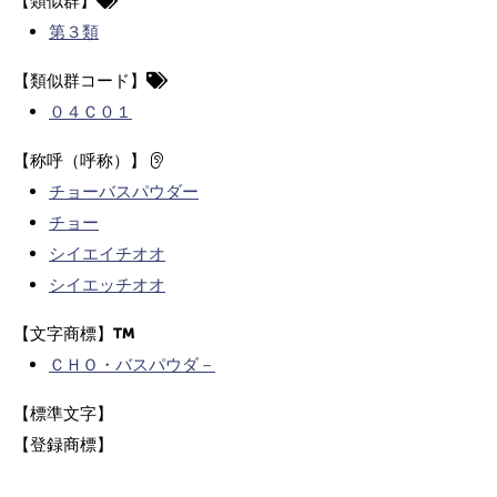
【類似群】
第３類
【類似群コード】
０４Ｃ０１
【称呼（呼称）】
チョーバスパウダー
チョー
シイエイチオオ
シイエッチオオ
【文字商標】
ＣＨＯ・バスパウダ－
【標準文字】
【登録商標】