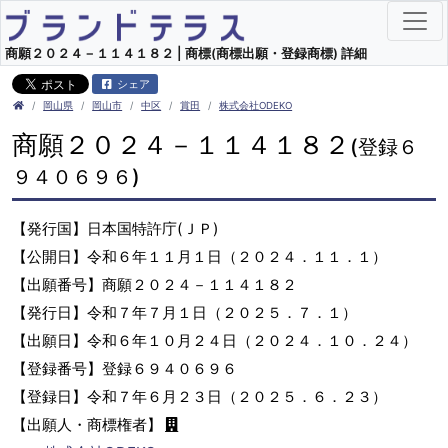
商願２０２４－１１４１８２ | 商標(商標出願・登録商標) 詳細
シェア
岡山県
岡山市
中区
賞田
株式会社ODEKO
商願２０２４－１１４１８２
(登録６
９４０６９６)
【発行国】日本国特許庁(ＪＰ)
【公開日】令和６年１１月１日（２０２４．１１．１）
【出願番号】商願２０２４－１１４１８２
【発行日】令和７年７月１日（２０２５．７．１）
【出願日】令和６年１０月２４日（２０２４．１０．２４）
【登録番号】登録６９４０６９６
【登録日】令和７年６月２３日（２０２５．６．２３）
【出願人・商標権者】