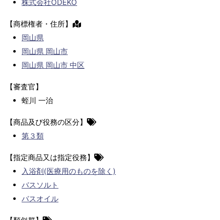
株式会社ODEKO
【商標権者・住所】
岡山県
岡山県 岡山市
岡山県 岡山市 中区
【審査官】
蛭川 一治
【商品及び役務の区分】
第３類
【指定商品又は指定役務】
入浴剤(医療用のものを除く)
バスソルト
バスオイル