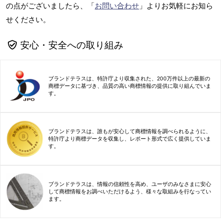
の点がございましたら、「
お問い合わせ
」よりお気軽にお知ら
せください。
安心・安全への取り組み
ブランドテラスは、特許庁より収集された、200万件以上の最新の
商標データに基づき、品質の高い商標情報の提供に取り組んでいま
す。
ブランドテラスは、誰もが安心して商標情報を調べられるように、
特許庁より商標データを収集し、レポート形式で広く提供していま
す。
ブランドテラスは、情報の信頼性を高め、ユーザのみなさまに安心
して商標情報をお調べいただけるよう、様々な取組みを行なってい
ます。