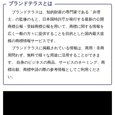
ブランドテラスとは
ブランドテラスは、知的財産の専門家である「弁理
士」の監修のもと、日本国特許庁が発行する最新の公開
商標公報・登録商標公報を用いて、商標に関する情報を
広く一般の方々に提供することを目的とした国内最大規
模の商標情報サービスです。
ブランドテラスに掲載されている情報は、商用・非商
用問わず、無料で様々な用途に活用することができま
す。 自身のビジネスの商品、サービスのネーミング、商
標出願、商標申請の際の参考情報としてご利用くださ
い。