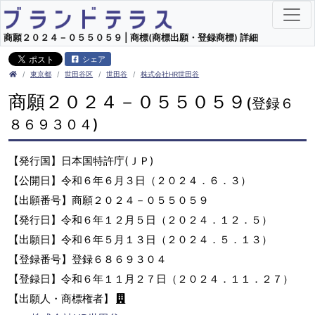
商願２０２４－０５５０５９ | 商標(商標出願・登録商標) 詳細
シェア
東京都
世田谷区
世田谷
株式会社HR世田谷
商願２０２４－０５５０５９
(登録６
８６９３０４)
【発行国】日本国特許庁(ＪＰ)
【公開日】令和６年６月３日（２０２４．６．３）
【出願番号】商願２０２４－０５５０５９
【発行日】令和６年１２月５日（２０２４．１２．５）
【出願日】令和６年５月１３日（２０２４．５．１３）
【登録番号】登録６８６９３０４
【登録日】令和６年１１月２７日（２０２４．１１．２７）
【出願人・商標権者】