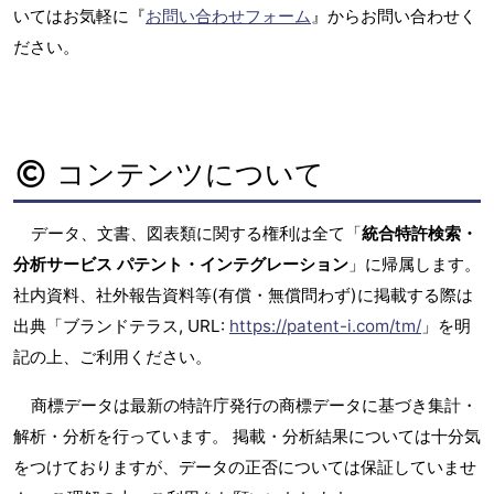
いてはお気軽に『
お問い合わせフォーム
』からお問い合わせく
ださい。
コンテンツについて
データ、文書、図表類に関する権利は全て「
統合特許検索・
分析サービス パテント・インテグレーション
」に帰属します。
社内資料、社外報告資料等(有償・無償問わず)に掲載する際は
出典「ブランドテラス, URL:
https://patent-i.com/tm/
」を明
記の上、ご利用ください。
商標データは最新の特許庁発行の商標データに基づき集計・
解析・分析を行っています。 掲載・分析結果については十分気
をつけておりますが、データの正否については保証していませ