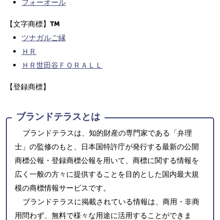
フォーオール
【文字商標】
ツナガルご縁
ＨＲ
ＨＲ世田谷ＦＯＲＡＬＬ
【登録商標】
ブランドテラスとは
ブランドテラスは、知的財産の専門家である「弁理
士」の監修のもと、日本国特許庁が発行する最新の公開
商標公報・登録商標公報を用いて、商標に関する情報を
広く一般の方々に提供することを目的とした国内最大規
模の商標情報サービスです。
ブランドテラスに掲載されている情報は、商用・非商
用問わず、無料で様々な用途に活用することができま