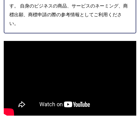
す。 自身のビジネスの商品、サービスのネーミング、商
標出願、商標申請の際の参考情報としてご利用くださ
い。