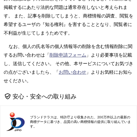
掲載するにあたり法的な問題は通常存在しないと考えられま
す。 また、記事を削除してしまうと、商標情報の調査、閲覧を
希望するユーザの『知る権利』を害することとなり、閲覧者に
不利益が生じてしまうためです。
なお、個人の氏名等の個人情報等の削除を含む情報削除に関
するお問い合わせは「
削除申請フォーム
」より必要事項を記載
し、送信してください。 その他、本サービスについてお気づき
の点がございましたら、「
お問い合わせ
」よりお気軽にお知ら
せください。
安心・安全への取り組み
ブランドテラスは、特許庁より収集された、200万件以上の最新の
商標データに基づき、品質の高い商標情報の提供に取り組んでいま
す。