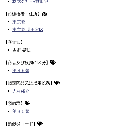
株式会社HR世田谷
【商標権者・住所】
東京都
東京都 世田谷区
【審査官】
吉野 晃弘
【商品及び役務の区分】
第３５類
【指定商品又は指定役務】
人材紹介
【類似群】
第３５類
【類似群コード】