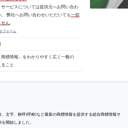
、サービスについては提供元へお問い合わ
い。 弊社へお問い合わせいただいても
一切
ません
。
せフォーム
月
「商標情報」をわかりやすく広く一般の
えること
分、文字、称呼(呼称)など最新の商標情報を提供する総合商標情報サ
供を開始しました。