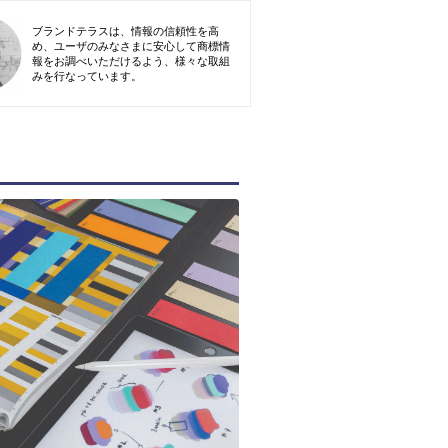
ブランドテラスは、情報の信頼性を高
め、ユーザのみなさまに安心して商標情
報をお調べいただけるよう、様々な取組
みを行なっています。