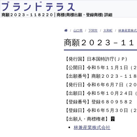
商願２０２３－１１８２２０ | 商標(商標出願・登録商標) 詳細
山口県
下関市
大和町
林兼産業株式
商願２０２３－１１
【発行国】日本国特許庁(ＪＰ)
【公開日】令和５年１１月１日（
【出願番号】商願２０２３－１１
【発行日】令和６年６月７日（２
【出願日】令和５年１０月２４日
【登録番号】登録６８０９５８２
【登録日】令和６年５月３０日（
【出願人・商標権者】
林兼産業株式会社