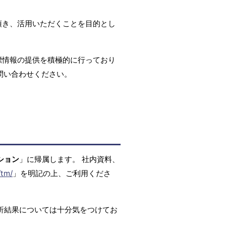
頂き、活用いただくことを目的とし
標情報の提供を積極的に行っており
問い合わせください。
ション
」に帰属します。 社内資料、
/tm/
」を明記の上、ご利用くださ
析結果については十分気をつけてお