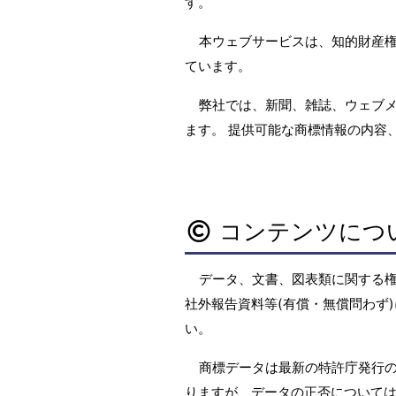
す。
本ウェブサービスは、知的財産
ています。
弊社では、新聞、雑誌、ウェブ
ます。 提供可能な商標情報の内容
コンテンツにつ
データ、文書、図表類に関する
社外報告資料等(有償・無償問わず)
い。
商標データは最新の特許庁発行の
りますが、データの正否については