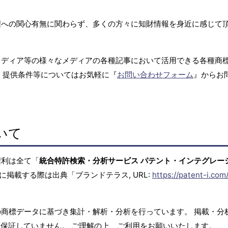
権への関心有無に関わらず、多くの方々に知財情報を身近に感じて
メディア等の様々なメディアの各種記事において活用できる各種商
、提供条件等についてはお気軽に『
お問い合わせフォーム
』からお
いて
権利は全て「
統合特許検索・分析サービス パテント・インテグレー
に掲載する際は出典「ブランドテラス, URL:
https://patent-i.com
商標データに基づき集計・解析・分析を行っています。 掲載・分
保証していません。 ご理解の上、ご利用をお願いいたします。