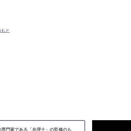
のもと
の専門家である「弁理士」の監修のも