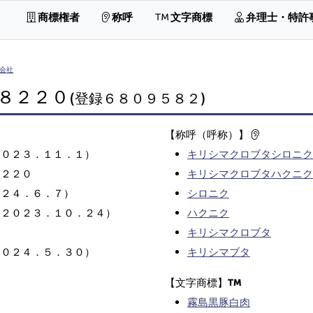
商標権者
称呼
文字商標
弁理士・特許
会社
８２２０
(登録６８０９５８２)
【称呼（呼称）】
２０２３．１１．１）
キリシマクロブタシロニク
８２２０
キリシマクロブタハクニク
０２４．６．７）
シロニク
（２０２３．１０．２４）
ハクニク
キリシマクロブタ
２０２４．５．３０）
キリシマブタ
【文字商標】
霧島黒豚白肉