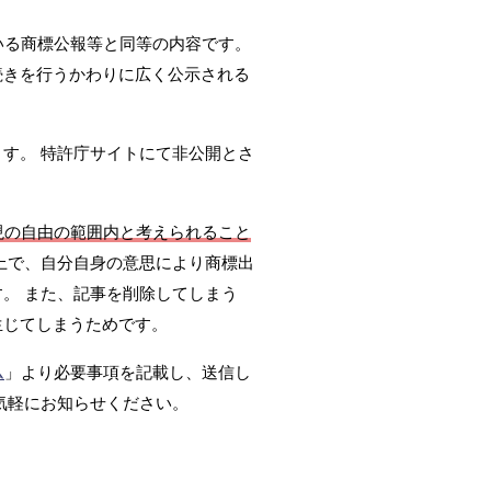
いる商標公報等と同等の内容です。
続きを行うかわりに広く公示される
ます。 特許庁サイトにて非公開とさ
現の自由の範囲内と考えられること
上で、自分自身の意思により商標出
。 また、記事を削除してしまう
生じてしまうためです。
ム
」より必要事項を記載し、送信し
気軽にお知らせください。