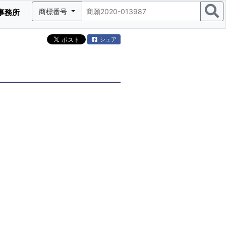
商標番号
事務所
シェア