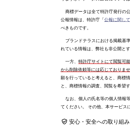
商標データは全て特許庁発行の
公報情報は、特許庁「
公報に関し
べきものです。
ブランドテラスにおける掲載基準は
れている情報は、弊社も非公開と
一方、
特許庁サイトにて閲覧可
から削除依頼等には応じておりま
願を行っていると考えると、商標情
と、商標情報の調査、閲覧を希望
なお、個人の氏名等の個人情報
てください。 その他、本サービス
安心・安全への取り組み