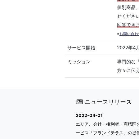
個別商品
せくださ
回答でき
※
お問い合わ
サービス開始
2022年4
ミッション
専門的な
方々に伝
ニュースリリース
2022-04-01
エリア、会社・権利者、商標区
ービス「ブランドテラス」の提