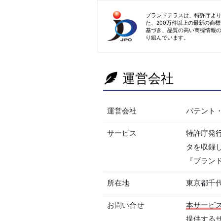
ブランドテラスは、特許庁よ
た、200万件以上の最新の商
基づき、品質の高い商標情報
り組んでいます。
運営会社
運営会社
パテント
サービス
特許庁発
タを収録
『ブラン
所在地
東京都千代
お問い合せ
本サービ
提供する