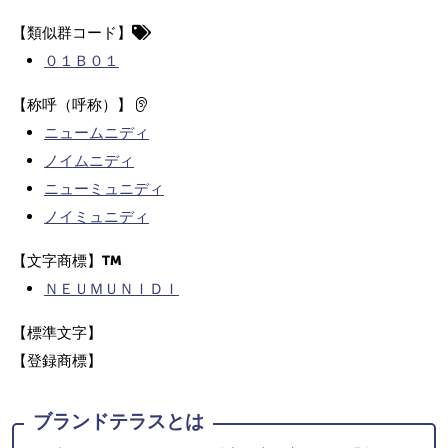
【類似群コード】
０１Ｂ０１
【称呼（呼称）】
ニュームニディ
ノイムニディ
ニューミュニディ
ノイミュニディ
【文字商標】
ＮＥＵＭＵＮＩＤＩ
【標準文字】
【登録商標】
ブランドテラスとは