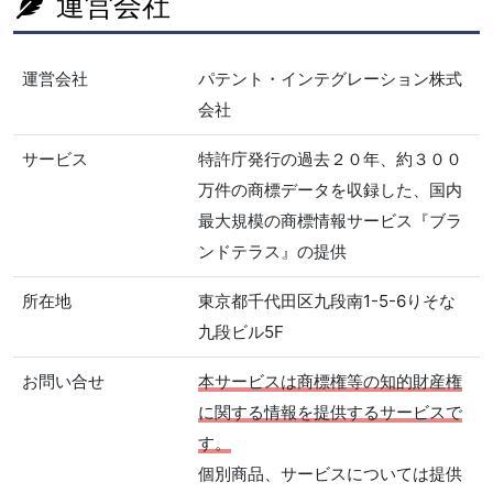
運営会社
運営会社
パテント・インテグレーション株式
会社
サービス
特許庁発行の過去２０年、約３００
万件の商標データを収録した、国内
最大規模の商標情報サービス『ブラ
ンドテラス』の提供
所在地
東京都千代田区九段南1-5-6りそな
九段ビル5F
お問い合せ
本サービスは商標権等の知的財産権
に関する情報を提供するサービスで
す。
個別商品、サービスについては提供