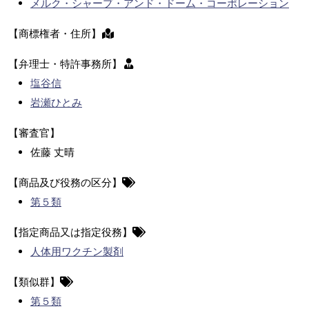
メルク・シャープ・アンド・ドーム・コーポレーション
【商標権者・住所】
【弁理士・特許事務所】
塩谷信
岩瀬ひとみ
【審査官】
佐藤 丈晴
【商品及び役務の区分】
第５類
【指定商品又は指定役務】
人体用ワクチン製剤
【類似群】
第５類