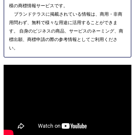
模の商標情報サービスです。
ブランドテラスに掲載されている情報は、商用・非商
用問わず、無料で様々な用途に活用することができま
す。 自身のビジネスの商品、サービスのネーミング、商
標出願、商標申請の際の参考情報としてご利用くださ
い。