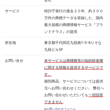
サービス
特許庁発行の過去２０年、約３００
万件の商標データを収録した、国内
最大規模の商標情報サービス『ブラ
ンドテラス』の提供
所在地
東京都千代田区九段南1-5-6りそな
九段ビル5F
お問い合せ
本サービスは商標権等の知的財産権
に関する情報を提供するサービスで
す。
個別商品、サービスについては提供
元へお問い合わせください。 弊社へ
お問い合わせいただいても
一切回答
できません
。
※
お問い合わせフォーム