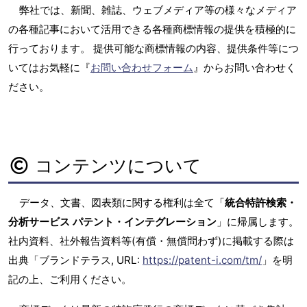
弊社では、新聞、雑誌、ウェブメディア等の様々なメディア
の各種記事において活用できる各種商標情報の提供を積極的に
行っております。 提供可能な商標情報の内容、提供条件等につ
いてはお気軽に『
お問い合わせフォーム
』からお問い合わせく
ださい。
コンテンツについて
データ、文書、図表類に関する権利は全て「
統合特許検索・
分析サービス パテント・インテグレーション
」に帰属します。
社内資料、社外報告資料等(有償・無償問わず)に掲載する際は
出典「ブランドテラス, URL:
https://patent-i.com/tm/
」を明
記の上、ご利用ください。