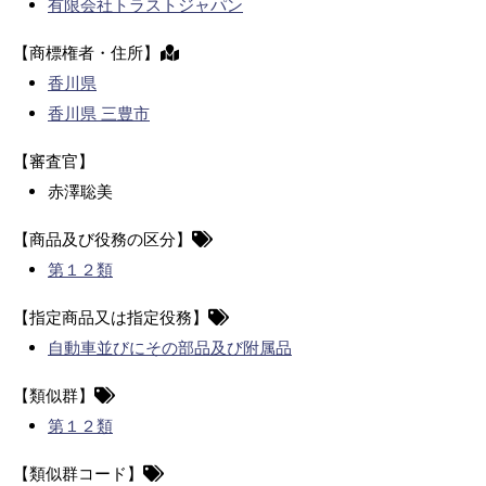
有限会社トラストジャパン
【商標権者・住所】
香川県
香川県 三豊市
【審査官】
赤澤聡美
【商品及び役務の区分】
第１２類
【指定商品又は指定役務】
自動車並びにその部品及び附属品
【類似群】
第１２類
【類似群コード】