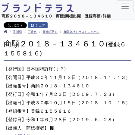
商願２０１８－１３４６１０ | 商標(商標出願・登録商標) 詳細
シェア
香川県
三豊市
高瀬町羽方
有限会社トラストジャパン
商願２０１８－１３４６１０
(登録６
１５５８１６)
【発行国】日本国特許庁(ＪＰ)
【公開日】平成３０年１１月１３日（２０１８．１１．１３）
【出願番号】商願２０１８－１３４６１０
【発行日】令和１年７月２３日（２０１９．７．２３）
【出願日】平成３０年１０月１５日（２０１８．１０．１５）
【登録番号】登録６１５５８１６
【登録日】令和１年６月２８日（２０１９．６．２８）
【出願人・商標権者】