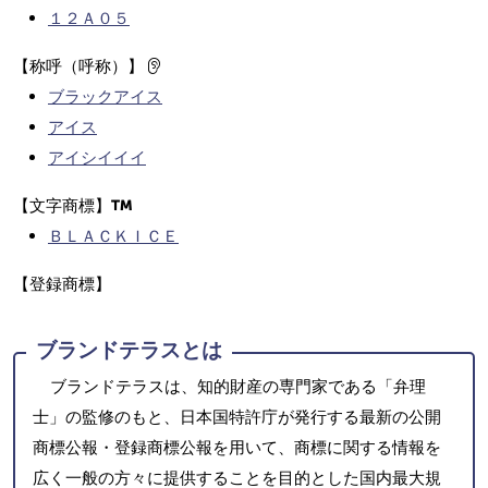
１２Ａ０５
【称呼（呼称）】
ブラックアイス
アイス
アイシイイイ
【文字商標】
ＢＬＡＣＫＩＣＥ
【登録商標】
ブランドテラスとは
ブランドテラスは、知的財産の専門家である「弁理
士」の監修のもと、日本国特許庁が発行する最新の公開
商標公報・登録商標公報を用いて、商標に関する情報を
広く一般の方々に提供することを目的とした国内最大規