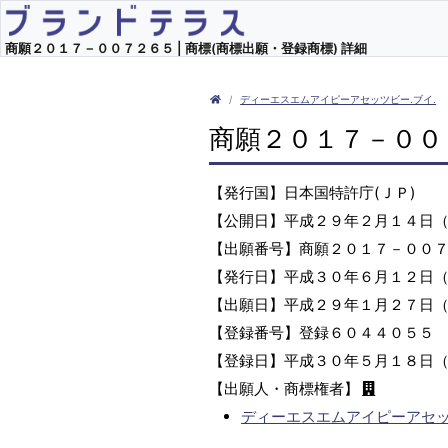
商願２０１７－００７２６５ | 商標(商標出願・登録商標) 詳細
ディーエスエムアイピーアセッツビー.ブイ.
商願２０１７－００
【発行国】日本国特許庁(ＪＰ)
【公開日】平成２９年２月１４日
【出願番号】商願２０１７－００
【発行日】平成３０年６月１２日
【出願日】平成２９年１月２７日
【登録番号】登録６０４４０５５
【登録日】平成３０年５月１８日
【出願人・商標権者】
ディーエスエムアイピーアセッ