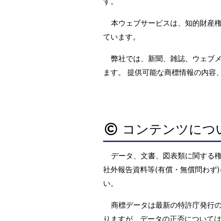
す。
本ウェブサービスは、知的財産
ています。
弊社では、新聞、雑誌、ウェブ
ます。 提供可能な商標情報の内容
コンテンツにつ
データ、文書、図表類に関する
社外報告資料等(有償・無償問わず)
い。
商標データは最新の特許庁発行の
りますが、データの正否については