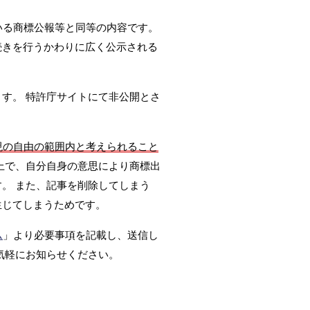
いる商標公報等と同等の内容です。
続きを行うかわりに広く公示される
ます。 特許庁サイトにて非公開とさ
現の自由の範囲内と考えられること
上で、自分自身の意思により商標出
。 また、記事を削除してしまう
生じてしまうためです。
ム
」より必要事項を記載し、送信し
気軽にお知らせください。