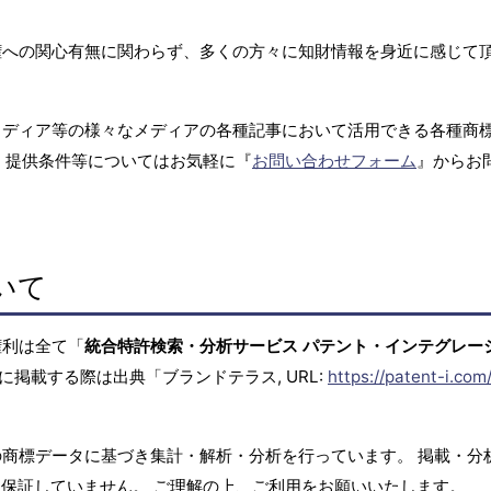
権への関心有無に関わらず、多くの方々に知財情報を身近に感じて
メディア等の様々なメディアの各種記事において活用できる各種商
、提供条件等についてはお気軽に『
お問い合わせフォーム
』からお
いて
権利は全て「
統合特許検索・分析サービス パテント・インテグレー
に掲載する際は出典「ブランドテラス, URL:
https://patent-i.com
商標データに基づき集計・解析・分析を行っています。 掲載・分
保証していません。 ご理解の上、ご利用をお願いいたします。