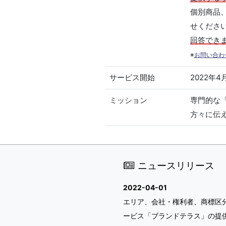
個別商品
せくださ
回答でき
※
お問い合わ
サービス開始
2022年4
ミッション
専門的な
方々に伝
ニュースリリース
2022-04-01
エリア、会社・権利者、商標区
ービス「ブランドテラス」の提