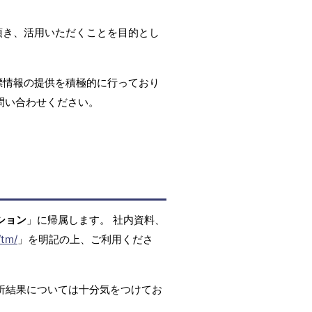
頂き、活用いただくことを目的とし
標情報の提供を積極的に行っており
問い合わせください。
ション
」に帰属します。 社内資料、
/tm/
」を明記の上、ご利用くださ
析結果については十分気をつけてお