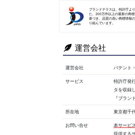
ブランドテラスは、特許庁よ
た、200万件以上の最新の商
基づき、品質の高い商標情報
り組んでいます。
運営会社
運営会社
パテント
サービス
特許庁発
タを収録
『ブラン
所在地
東京都千代
お問い合せ
本サービ
提供する