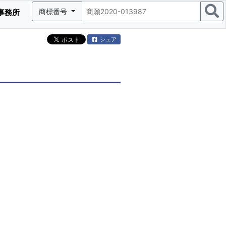
商標番号
事務所
シェア