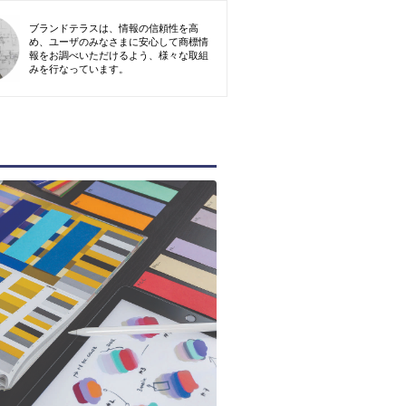
ブランドテラスは、情報の信頼性を高
め、ユーザのみなさまに安心して商標情
報をお調べいただけるよう、様々な取組
みを行なっています。