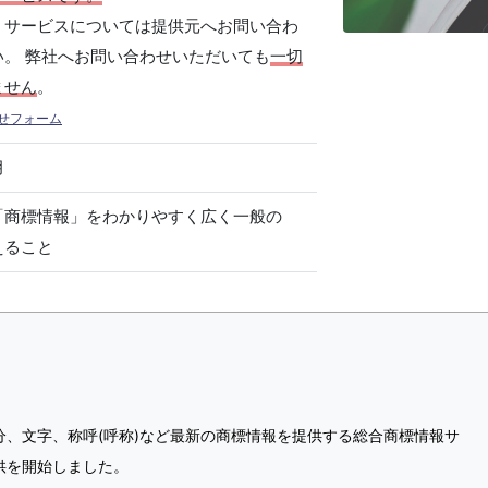
、サービスについては提供元へお問い合わ
い。 弊社へお問い合わせいただいても
一切
ません
。
せフォーム
月
「商標情報」をわかりやすく広く一般の
えること
分、文字、称呼(呼称)など最新の商標情報を提供する総合商標情報サ
供を開始しました。