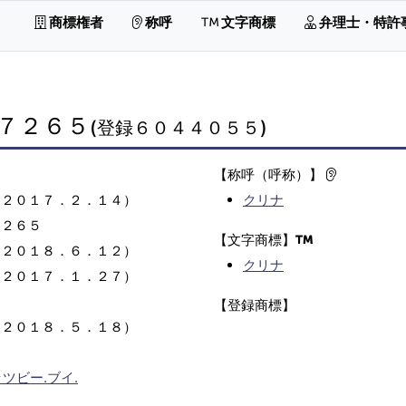
商標権者
称呼
文字商標
弁理士・特許
７２６５
(登録６０４４０５５)
【称呼（呼称）】
（２０１７．２．１４）
クリナ
７２６５
【文字商標】
（２０１８．６．１２）
クリナ
（２０１７．１．２７）
【登録商標】
（２０１８．５．１８）
ツビー.ブイ.