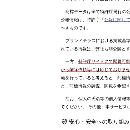
商標データは全て特許庁発行の
公報情報は、特許庁「
公報に関し
べきものです。
ブランドテラスにおける掲載基準は
れている情報は、弊社も非公開と
一方、
特許庁サイトにて閲覧可
から削除依頼等には応じておりま
願を行っていると考えると、商標情
と、商標情報の調査、閲覧を希望
なお、個人の氏名等の個人情報
てください。 その他、本サービス
安心・安全への取り組み