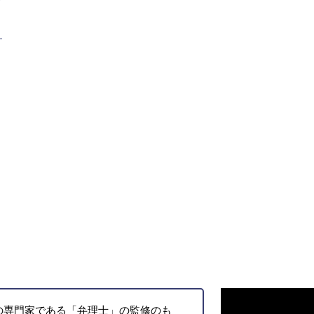
ト
の専門家である「弁理士」の監修のも