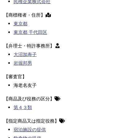
民権企業株式会社
【商標権者・住所】
東京都
東京都 千代田区
【弁理士・特許事務所】
大沼加寿子
岩堀邦男
【審査官】
海老名友子
【商品及び役務の区分】
第４３類
【指定商品又は指定役務】
宿泊施設の提供