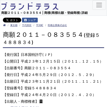
商願２０１１－０８３５５４ | 商標(商標出願・登録商標) 詳細
シェア
東京都
千代田区
平河町
民権企業株式会社
商願２０１１－０８３５５４
(登録５
４８８８３４)
【発行国】日本国特許庁(ＪＰ)
【公開日】平成２３年１２月１５日（２０１１．１２．１５）
【出願番号】商願２０１１－０８３５５４
【発行日】平成２４年５月２９日（２０１２．５．２９）
【出願日】平成２３年１１月２１日（２０１１．１１．２１）
【登録番号】登録５４８８８３４
【登録日】平成２４年４月２０日（２０１２．４．２０）
【出願人・商標権者】