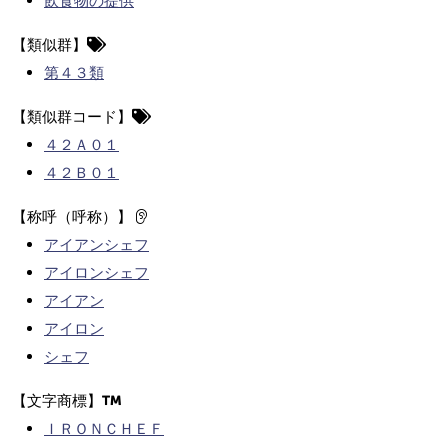
飲食物の提供
【類似群】
第４３類
【類似群コード】
４２Ａ０１
４２Ｂ０１
【称呼（呼称）】
アイアンシェフ
アイロンシェフ
アイアン
アイロン
シェフ
【文字商標】
ＩＲＯＮＣＨＥＦ