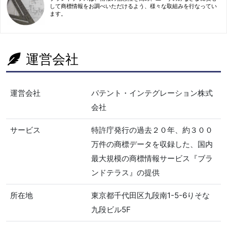
して商標情報をお調べいただけるよう、様々な取組みを行なってい
ます。
運営会社
運営会社
パテント・インテグレーション株式
会社
サービス
特許庁発行の過去２０年、約３００
万件の商標データを収録した、国内
最大規模の商標情報サービス『ブラ
ンドテラス』の提供
所在地
東京都千代田区九段南1-5-6りそな
九段ビル5F