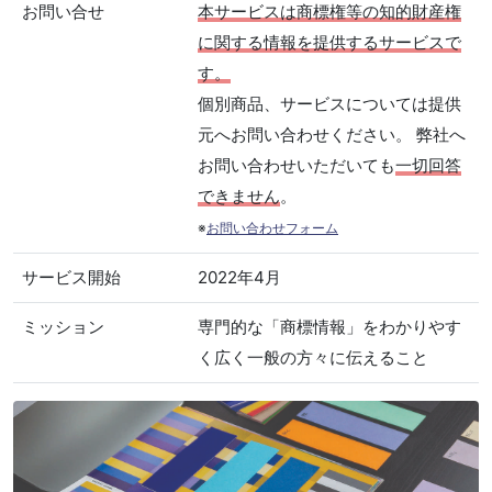
お問い合せ
本サービスは商標権等の知的財産権
に関する情報を提供するサービスで
す。
個別商品、サービスについては提供
元へお問い合わせください。 弊社へ
お問い合わせいただいても
一切回答
できません
。
※
お問い合わせフォーム
サービス開始
2022年4月
ミッション
専門的な「商標情報」をわかりやす
く広く一般の方々に伝えること