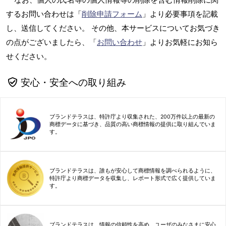
するお問い合わせは「
削除申請フォーム
」より必要事項を記載
し、送信してください。 その他、本サービスについてお気づき
の点がございましたら、「
お問い合わせ
」よりお気軽にお知ら
せください。
安心・安全への取り組み
ブランドテラスは、特許庁より収集された、200万件以上の最新の
商標データに基づき、品質の高い商標情報の提供に取り組んでいま
す。
ブランドテラスは、誰もが安心して商標情報を調べられるように、
特許庁より商標データを収集し、レポート形式で広く提供していま
す。
ブランドテラスは、情報の信頼性を高め、ユーザのみなさまに安心