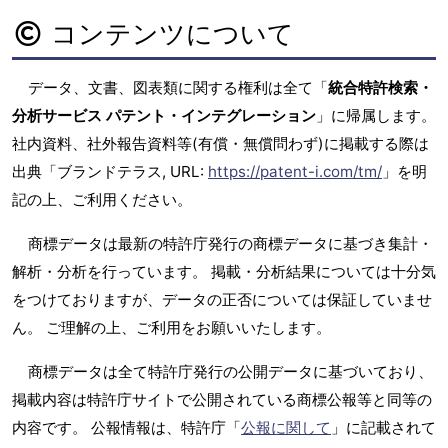
コンテンツについて
データ、文書、図表類に関する権利は全て「
統合特許検索・
分析サービス パテント・インテグレーション
」に帰属します。
社内資料、社外報告資料等(有償・無償問わず)に掲載する際は
出典「ブランドテラス, URL:
https://patent-i.com/tm/
」を明
記の上、ご利用ください。
商標データは最新の特許庁発行の商標データに基づき集計・
解析・分析を行っています。 掲載・分析結果については十分気
をつけておりますが、データの正否については保証していませ
ん。 ご理解の上、ご利用をお願いいたします。
商標データは全て特許庁発行の公開データに基づいており、
掲載内容は特許庁サイトで公開されている商標公報等と同等の
内容です。 公報情報は、特許庁「
公報に関して
」に記載されて