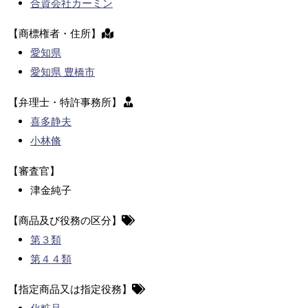
合資会社カーミン
【商標権者・住所】
愛知県
愛知県 豊橋市
【弁理士・特許事務所】
喜多静夫
小林脩
【審査官】
津金純子
【商品及び役務の区分】
第３類
第４４類
【指定商品又は指定役務】