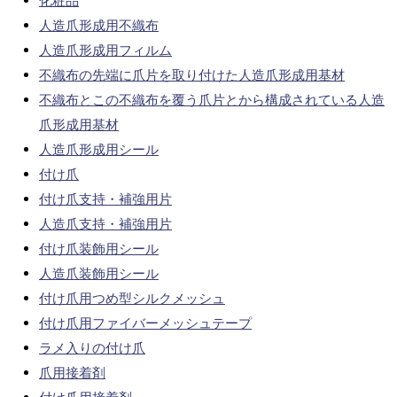
化粧品
人造爪形成用不織布
人造爪形成用フィルム
不織布の先端に爪片を取り付けた人造爪形成用基材
不織布とこの不織布を覆う爪片とから構成されている人造
爪形成用基材
人造爪形成用シール
付け爪
付け爪支持・補強用片
人造爪支持・補強用片
付け爪装飾用シール
人造爪装飾用シール
付け爪用つめ型シルクメッシュ
付け爪用ファイバーメッシュテープ
ラメ入りの付け爪
爪用接着剤