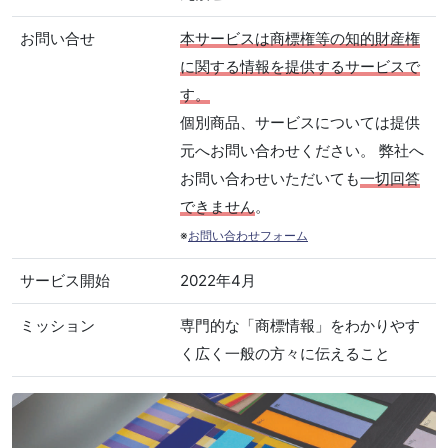
お問い合せ
本サービスは商標権等の知的財産権
に関する情報を提供するサービスで
す。
個別商品、サービスについては提供
元へお問い合わせください。 弊社へ
お問い合わせいただいても
一切回答
できません
。
※
お問い合わせフォーム
サービス開始
2022年4月
ミッション
専門的な「商標情報」をわかりやす
く広く一般の方々に伝えること