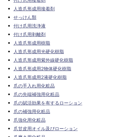
付け爪用接着剤
人造爪形成用接着剤
せっけん類
付け爪用洗浄液
付け爪用剥離剤
人造爪形成用樹脂
人造爪形成用光硬化樹脂
人造爪形成用紫外線硬化樹脂
人造爪形成用2物体硬化樹脂
人造爪形成用2液硬化樹脂
爪の手入れ用化粧品
爪の先端補強用化粧品
爪の賦活効果を有するローション
爪の補強用化粧品
爪強化用化粧品
爪甘皮用オイル及びローション