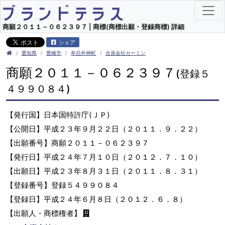
商願２０１１－０６２３９７ | 商標(商標出願・登録商標) 詳細
シェア
愛知県
豊橋市
牟呂外神町
合資会社カーミン
商願２０１１－０６２３９７
(登録５
４９９０８４)
【発行国】日本国特許庁(ＪＰ)
【公開日】平成２３年９月２２日（２０１１．９．２２）
【出願番号】商願２０１１－０６２３９７
【発行日】平成２４年７月１０日（２０１２．７．１０）
【出願日】平成２３年８月３１日（２０１１．８．３１）
【登録番号】登録５４９９０８４
【登録日】平成２４年６月８日（２０１２．６．８）
【出願人・商標権者】