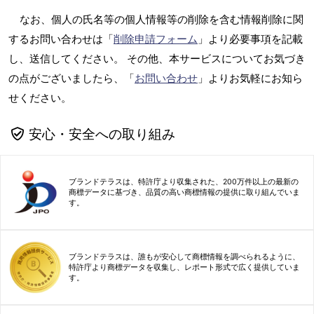
なお、個人の氏名等の個人情報等の削除を含む情報削除に関
するお問い合わせは「
削除申請フォーム
」より必要事項を記載
し、送信してください。 その他、本サービスについてお気づき
の点がございましたら、「
お問い合わせ
」よりお気軽にお知ら
せください。
安心・安全への取り組み
ブランドテラスは、特許庁より収集された、200万件以上の最新の
商標データに基づき、品質の高い商標情報の提供に取り組んでいま
す。
ブランドテラスは、誰もが安心して商標情報を調べられるように、
特許庁より商標データを収集し、レポート形式で広く提供していま
す。