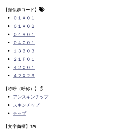
【類似群コード】
０１Ａ０１
０１Ａ０２
０４Ａ０１
０４Ｃ０１
１３Ｂ０３
２１Ｆ０１
４２Ｃ０１
４２Ｘ２３
【称呼（呼称）】
アンスキンチップ
スキンチップ
チップ
【文字商標】